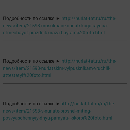
http://nurlat-tat.ru/ru/the-
Подробности по ссылке ►
news/item/21593-musulmane-nurlatskogo-rayona-
otmechayut-prazdnik-uraza-bayram%20foto.html
http://nurlat-tat.ru/ru/the-
Подробности по ссылке ►
news/item/21590-nurlatskim-vyipusknikam-vruchili-
attestatyi%20foto.html
http://nurlat-tat.ru/ru/the-
Подробности по ссылке ►
news/item/21553-v-nurlate-proshel-miting-
posvyaschennyiy-dnyu-pamyati-i-skorbi%20foto.html