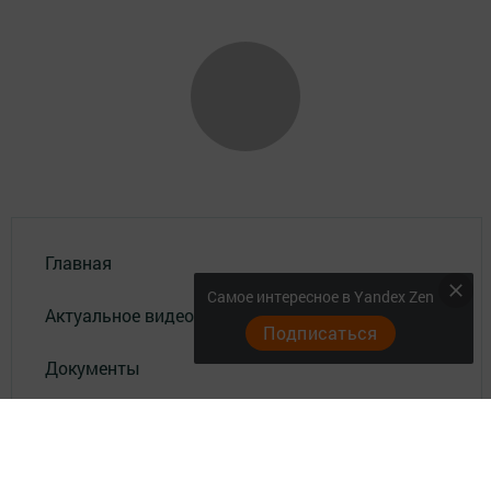
Главная
Самое интересное в Yandex Zen
Актуальное видео
Подписаться
Документы
Разное