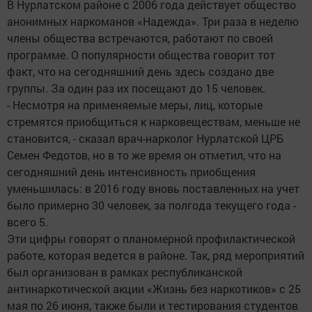
В Нурлатском районе с 2006 года действует общество
анонимных наркоманов «Надежда». Три раза в неделю
члены общества встречаются, работают по своей
программе. О популярности общества говорит тот
факт, что на сегодняшний день здесь создано две
группы. За один раз их посещают до 15 человек.
- Несмотря на применяемые меры, лиц, которые
стремятся приобщиться к нарковеществам, меньше не
становится, - сказал врач-нарколог Нурлатской ЦРБ
Семен Федотов, но в то же время он отметил, что на
сегодняшний день интенсивность приобщения
уменьшилась: в 2016 году вновь поставленных на учет
было примерно 30 человек, за полгода текущего года -
всего 5.
Эти цифры говорят о планомерной профилактической
работе, которая ведется в районе. Так, ряд мероприятий
был организован в рамках республиканской
антинаркотической акции «Жизнь без наркотиков» с 25
мая по 26 июня, также были и тестирования студентов