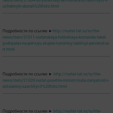
uchebnyih-sborah%20foto.html
http://nurlat-tat.ru/ru/the-
Подробности по ссылке ►
news/item/21511-nurlatskaya-futbolnaya-komanda-fakel-
podnyalas-na-pervuyu-stupen-turnirnoy-tablitsyi-pervenstva-
rt.html
http://nurlat-tat.ru/ru/the-
Подробности по ссылке ►
news/item/21520-nurlat-posetila-ministr-truda-zanyatosti-i-
sotsialnoy-zaschityi-rt%20foto.html
http://nurlat-tat.ru/ru/the-
Подробности по ссылке ►