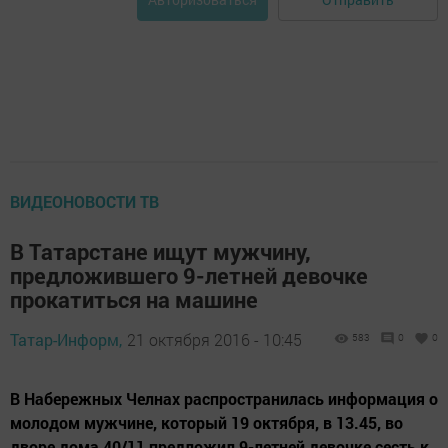
ВИДЕОНОВОСТИ ТВ
В Татарстане ищут мужчину,
предложившего 9-летней девочке
прокатиться на машине
Татар-Информ,
21 октября 2016 - 10:45
583
0
0
В Набережных Челнах распространилась информация о
молодом мужчине, который 19 октября, в 13.45, во
дворе дома 40/11 предложил 9-летней девочке сесть к