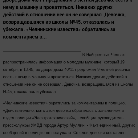
нему в машину и прокатиться. Никаких других
действий в отношении нее он не совершал. Девочка,
возвращавшаяся из школы №45, отказалась и
убежала. «Челнинские известия» обратились за
комментарием в...
В Набережных Челнах
распространилась информация о молодом мужчине, который 19
октября, в 13.45, во дворе дома 40/11 предложил 9-летней девочке
сесть к нему в машину и прокатиться. Никаких других действий в
отношении нее он не совершал. Девочка, возвращавшаяся из школы
№45, отказалась и убежала.
«Челнинские известия» обратились за комментарием в полицию.
«Действительно, мать этой девочки обратилась с заявлением в
отдел полиции «Электротехнический», - сообщил руководитель
пресс-службы УМВД города Артур Муллин. - Факт единичный, других
сообщений в полицию не поступало. Со слов девочки составлен