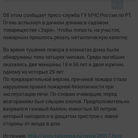
Об этом сообщает пресс-служба ГУ МЧС России по РТ.
Огонь вспыхнул в дачном домике в садовом
товариществе «Заря». Чтобы попасть на участок,
пожарным пришлось резать металлическую калитку.
Во время тушения пожара в комнатах дома были
обнаружены тела четырех человек. Среди погибших
оказались две женщины 19 и 56 лет и двое мужчин,
одному из которых 29 лет.
По предварительной версии, причиной пожара стало
нарушение правил пожарной безопасности при
эксплуатации печи. По словам очевидцев, перед
возгоранием был слышен хлопок. Предположительно,
взорвался газовый баллон, емкостью 50 литров,
который находился в дощатом пристрое с левой
стороны от входа в дом.
Источник:
http://www.tatpressa.ru/news/28917.html