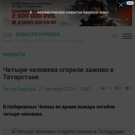
5
Автоматическое закрытие баннера через
НОВОСТИ НУРЛАТА
16+
Газета "Дружба", Нурлат ТВ - Нурлатский район
НОВОСТИ
Четыре человека сгорели заживо в
Татарстане
Татар-Информ,
21 октября 2016 - 10:47
714
0
0
В Набережных Челнах во время пожара погибли
четыре человека.