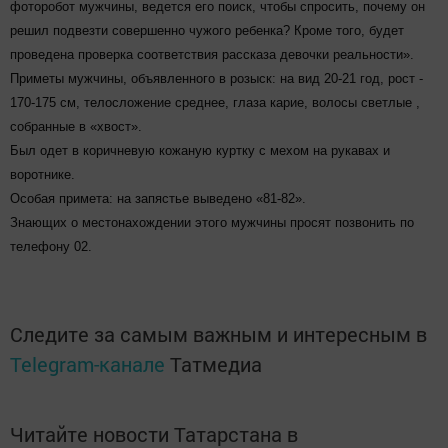
фоторобот мужчины, ведется его поиск, чтобы спросить, почему он
решил подвезти совершенно чужого ребенка? Кроме того, будет
проведена проверка соответствия рассказа девочки реальности».
Приметы мужчины, объявленного в розыск: на вид 20-21 год, рост -
170-175 см, телосложение среднее, глаза карие, волосы светлые ,
собранные в «хвост».
Был одет в коричневую кожаную куртку с мехом на рукавах и
воротнике.
Особая примета: на запястье выведено «81-82».
Знающих о местонахождении этого мужчины просят позвонить по
телефону 02.
Следите за самым важным и интересным в
Telegram-канале
Татмедиа
Читайте новости Татарстана в