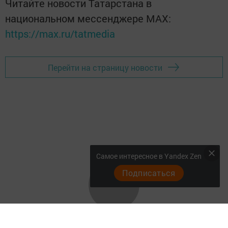
Читайте новости Татарстана в
национальном мессенджере MАХ:
https://max.ru/tatmedia
Перейти на страницу новости
Самое интересное в Yandex Zen
Подписаться