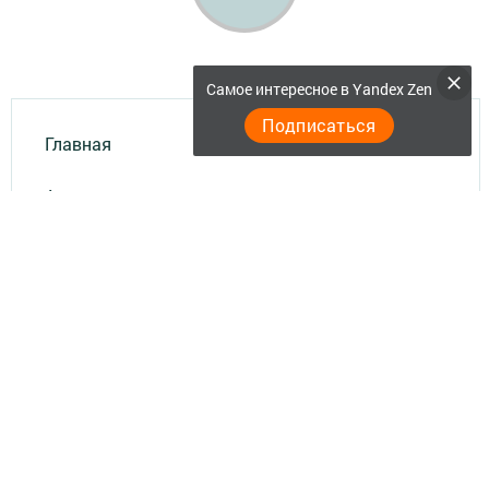
Самое интересное в Yandex Zen
Подписаться
Главная
Актуальное видео
Документы
Разное
Телефон АО «ТАТМЕДИА»:
(843) 222 09 84