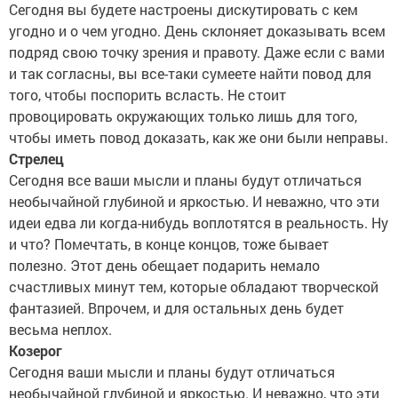
Сегодня вы будете настроены дискутировать с кем
угодно и о чем угодно. День склоняет доказывать всем
подряд свою точку зрения и правоту. Даже если с вами
и так согласны, вы все-таки сумеете найти повод для
того, чтобы поспорить всласть. Не стоит
провоцировать окружающих только лишь для того,
чтобы иметь повод доказать, как же они были неправы.
Стрелец
Сегодня все ваши мысли и планы будут отличаться
необычайной глубиной и яркостью. И неважно, что эти
идеи едва ли когда-нибудь воплотятся в реальность. Ну
и что? Помечтать, в конце концов, тоже бывает
полезно. Этот день обещает подарить немало
счастливых минут тем, которые обладают творческой
фантазией. Впрочем, и для остальных день будет
весьма неплох.
Козерог
Сегодня ваши мысли и планы будут отличаться
необычайной глубиной и яркостью. И неважно, что эти