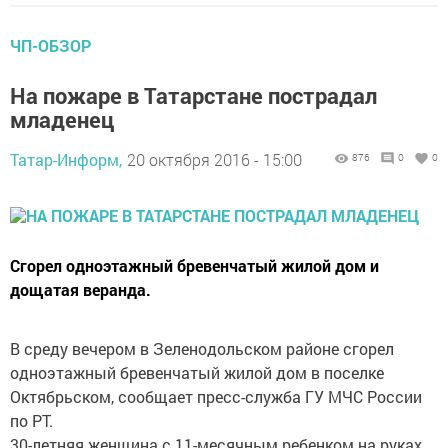
ЧП-ОБЗОР
На пожаре в Татарстане пострадал
младенец
Татар-Информ,
20 октября 2016 - 15:00
876
0
0
Сгорел одноэтажный бревенчатый жилой дом и
дощатая веранда.
В среду вечером в Зеленодольском районе сгорел
одноэтажный бревенчатый жилой дом в поселке
Октябрьском, сообщает пресс-служба ГУ МЧС России
по РТ.
30-летняя женщина с 11-месячным ребенком на руках