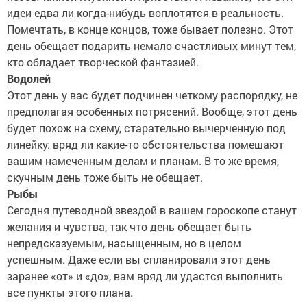
идеи едва ли когда-нибудь воплотятся в реальность.
Помечтать, в конце концов, тоже бывает полезно. Этот
день обещает подарить немало счастливых минут тем,
кто обладает творческой фантазией.
Водолей
Этот день у вас будет подчинен четкому распорядку, не
предполагая особенных потрясений. Вообще, этот день
будет похож на схему, старательно вычерченную под
линейку: вряд ли какие-то обстоятельства помешают
вашим намеченным делам и планам. В то же время,
скучным день тоже быть не обещает.
Рыбы
Сегодня путеводной звездой в вашем гороскопе станут
желания и чувства, так что день обещает быть
непредсказуемым, насыщенным, но в целом
успешным. Даже если вы спланировали этот день
заранее «от» и «до», вам вряд ли удастся выполнить
все пункты этого плана.