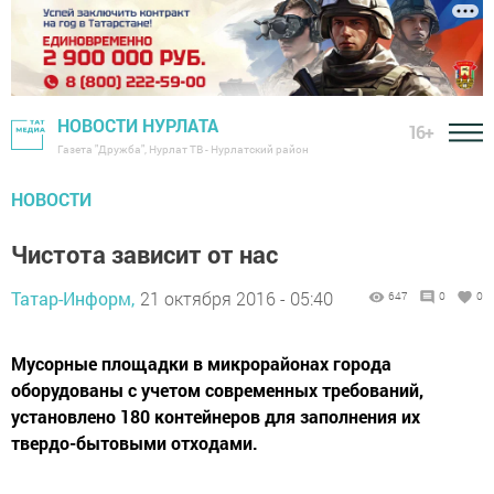
НОВОСТИ НУРЛАТА
16+
Газета "Дружба", Нурлат ТВ - Нурлатский район
НОВОСТИ
Чистота зависит от нас
Татар-Информ,
21 октября 2016 - 05:40
647
0
0
Мусорные площадки в микрорайонах города
оборудованы с учетом современных требований,
установлено 180 контейнеров для заполнения их
твердо-бытовыми отходами.