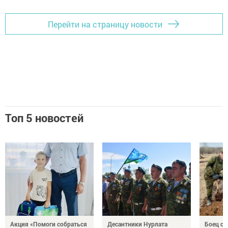
Перейти на страницу новости
Топ 5 новостей
Акция «Помоги собраться
Десантники Нурлата
Боец с