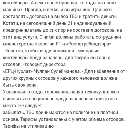
контейнеры. А некоторые привозят отходы на своих
машинах. Правда, и легко, и выигрышно. Для чего
составлять договор на вывоз ТБО и тратить деньги.
Кстати, на сегодняшний день 21 индивидуальный
предприниматель до сих пор не составил договоры на
этот вид услуги. С ними должны работать сотрудники
министерства экологии РТ и «Роспотребнадзора».
- Хочется, чтобы люди понимали - мусорные
контейнеры предназначены для твердо-бытовых
отходов, - говорит директора
«ЕРЦ-Нурлат» Чулпан Сулейманова. - Для избавления от
других крупных отходов у каждого человека должна
быть своя зона.
Указанные отходы горожанин, наняв технику, должен
вывозить в специально предназначенные для этого
места. Не следует
забывать, ТБО принимаются на полигоне на платной
основе. Тарифы установлены с учетом объема отходов.
Тарифы на утилизацию