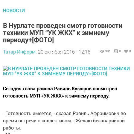
НОВОСТИ
В Нурлате проведен смотр готовности
техники МУП “УК ЖКХ” к зимнему
периоду+[ФОТО]
Татар-Информ,
20 октября 2016 - 12:16
931
0
0
Сегодня глава района Равиль Кузюров посмотрел
готовность МУП «УК ЖКХ» к зимнему периоду.
- Готовность имеется, - сказал Равиль Афраимович во
время встречи с коллективом. - Желаю безаварийной
работы.