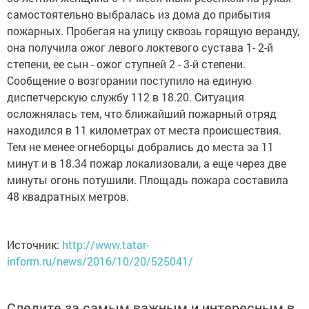
самостоятельно выбралась из дома до прибытия
пожарных. Пробегая на улицу сквозь горящую веранду,
она получила ожог левого локтевого сустава 1- 2-й
степени, ее сын - ожог ступней 2 - 3-й степени.
Сообщение о возгорании поступило на единую
диспетчерскую службу 112 в 18.20. Ситуация
осложнялась тем, что ближайший пожарный отряд
находился в 11 километрах от места происшествия.
Тем не менее огнеборцы добрались до места за 11
минут и в 18.34 пожар локализовали, а еще через две
минуты огонь потушили. Площадь пожара составила
48 квадратных метров.
Источник:
http://www.tatar-
inform.ru/news/2016/10/20/525041/
Следите за самым важным и интересным в