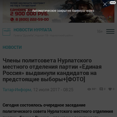
6
Автоматическое закрытие баннера через
НОВОСТИ НУРЛАТА
16+
Газета "Дружба", Нурлат ТВ - Нурлатский район
НОВОСТИ
Члены политсовета Нурлатского
местного отделения партии «Единая
Россия» выдвинули кандидатов на
предстоящие выборы+[ФОТО]
Татар-Информ,
12 июля 2017 - 08:25
881
0
0
Сегодня состоялось очередное заседание
политического совета Нурлатского местного отделения