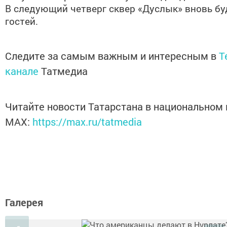
В следующий четверг сквер «Дуслык» вновь бу
гостей.
Следите за самым важным и интересным в
T
канале
Татмедиа
Читайте новости Татарстана в национальном
MАХ:
https://max.ru/tatmedia
Галерея