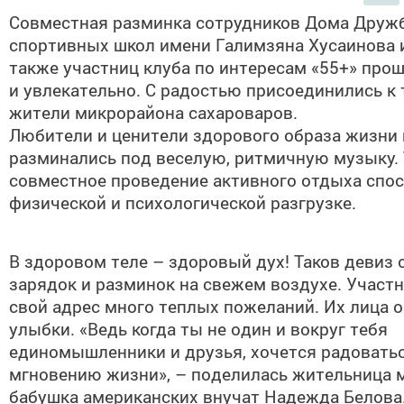
Совместная разминка сотрудников Дома Друж
спортивных школ имени Галимзяна Хусаинова и
также участниц клуба по интересам «55+» прош
и увлекательно. С радостью присоединились к 
жители микрорайона сахароваров.
Любители и ценители здорового образа жизни 
разминались под веселую, ритмичную музыку. 
совместное проведение активного отдыха спо
физической и психологической разгрузке.
В здоровом теле – здоровый дух! Таков девиз 
зарядок и разминок на свежем воздухе. Участ
свой адрес много теплых пожеланий. Их лица 
улыбки. «Ведь когда ты не один и вокруг тебя
единомышленники и друзья, хочется радовать
мгновению жизни», – поделилась жительница 
бабушка американских внучат Надежда Белова