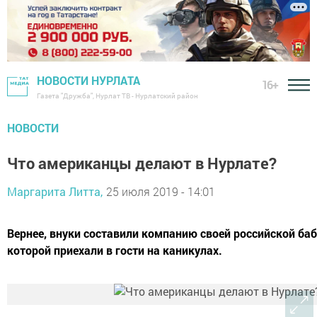
НОВОСТИ НУРЛАТА
16+
Газета "Дружба", Нурлат ТВ - Нурлатский район
НОВОСТИ
Что американцы делают в Нурлате?
Маргарита Литта,
25 июля 2019 - 14:01
Вернее, внуки составили компанию своей российской баб
которой приехали в гости на каникулах.