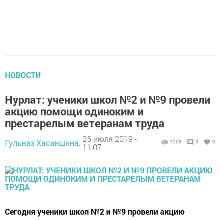
НОВОСТИ
Нурлат: ученики школ №2 и №9 провели
акцию помощи одиноким и
престарелым ветеранам труда
25 июля 2019 -
Гульназ Хасаншина,
1208
0
0
11:07
Сегодня ученики школ №2 и №9 провели акцию