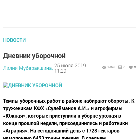
НОВОСТИ
Дневник уборочной
25 июля 2019 -
Лилия Мубаракшина,
1464
0
0
11:29
Темпы уборочных работ в районе набирают обороты. К
труженикам КФХ «Сулейманов А.И.» и агрофирмы
«Южная», которые приступили к уборке урожая в
конце прошлой недели, присоединились и работники
«Агрария». На сегодняшний день с 1728 гектаров
намолочено 6453 тонны ячменя. В среднем