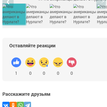
❮
Оставляйте реакции
1
0
0
0
0
Расскажите друзьям