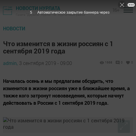
НОВОСТИ НУРЛАТА
16+
4
Автоматическое закрытие баннера через
Газета "Дружба", Нурлат ТВ - Нурлатский район
НОВОСТИ
Что изменится в жизни россиян с 1
сентября 2019 года
admin,
3 сентября 2019 - 09:00
1668
0
0
Началась осень и мы предлагаем обсудить, что
изменится в жизни россиян уже в ближайшее время, а
также кого затронут нововведения, которые начнут
действовать в России с 1 сентября 2019 года.