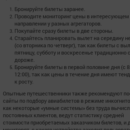
Бронируйте билеты заранее.
Проводите мониторинг цены в интересующем
направлении у разных агрегаторов.
Покупайте сразу билеты в две стороны.
Старайтесь планировать вылет на середину н
(со вторника по четверг), так как билеты с вы
пятницу, субботу и воскресенье традиционно 
дороже.
Бронируйте билеты в первой половине дня (с 8
12:00), так как цены в течение дня имеют те
к росту.
Опытные путешественники также рекомендуют п
сайты по подбору авиабилетов в режиме инкогнито
как некоторые «умные системы» без труда вычис
постоянных клиентов, ведут статистику средней
стоимости приобретаемых заказчиком билетов, и 
мониторят, с какого устройства заходит пользоват