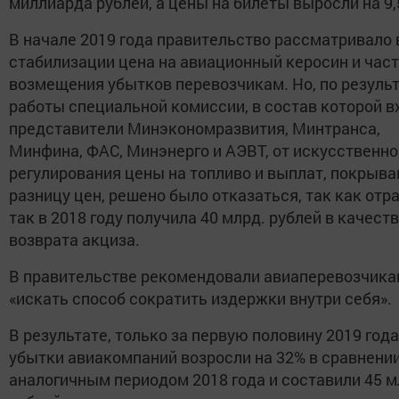
миллиарда рублей, а цены на билеты выросли на 9,
В начале 2019 года правительство рассматривало
стабилизации цена на авиационный керосин и час
возмещения убытков перевозчикам. Но, по резуль
работы специальной комиссии, в состав которой в
представители Минэкономразвития, Минтранса,
Минфина, ФАС, Минэнерго и АЭВТ, от искусственно
регулирования цены на топливо и выплат, покрыв
разницу цен, решено было отказаться, так как отр
так в 2018 году получила 40 млрд. рублей в качест
возврата акциза.
В правительстве рекомендовали авиаперевозчик
«искать способ сократить издержки внутри себя».
В результате, только за первую половину 2019 года
убытки авиакомпаний возросли на 32% в сравнении
аналогичным периодом 2018 года и составили 45 м