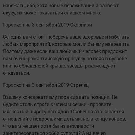
избежать, ибо, хотя новые переживания и развеют
скуку, их может оказаться слишком много.
Гороскоп на 3 сентября 2019 Скорпион
Сегодня вам стоит поберечь ваше здоровье и избегать
любых мероприятий, которые могли бы ему навредить.
Поэтому даже если ваш любимый человек предложит
вам очень романтическую прогулку по пояс в сугробе
или по обледенелой крыше, звезды рекомендуют
отказаться.
Гороскоп на 3 сентября 2019 Стрелец
Вашему консерватизму пора сдавать позиции. Не
будьте столь строги к членам семьи - проявите
мягкость и широту взглядов. Особенно это касается
отношений с подросшими детьми, но, в конце концов,
что вам мешает хотя бы из вежливости
заинтересоваться хобби супруга? А на вечер