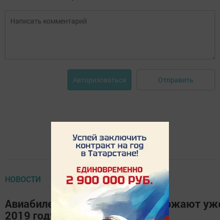
Отправить
Авторизоваться
НОВОСТИ
Авиабилеты для россиян подорожают уж
2019 году