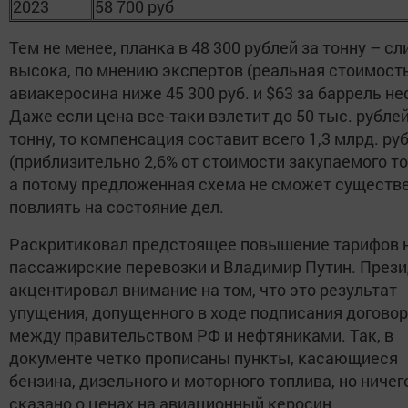
2023
58 700 руб
Тем не менее, планка в 48 300 рублей за тонну – с
высока, по мнению экспертов (реальная стоимост
авиакеросина ниже 45 300 руб. и $63 за баррель не
Даже если цена все-таки взлетит до 50 тыс. рублей
тонну, то компенсация составит всего 1,3 млрд. ру
(приблизительно 2,6% от стоимости закупаемого то
а потому предложенная схема не сможет существ
повлиять на состояние дел.
Раскритиковал предстоящее повышение тарифов 
пассажирские перевозки и Владимир Путин. През
акцентировал внимание на том, что это результат
упущения, допущенного в ходе подписания догово
между правительством РФ и нефтяниками. Так, в
документе четко прописаны пункты, касающиеся
бензина, дизельного и моторного топлива, но ничег
сказано о ценах на авиационный керосин.