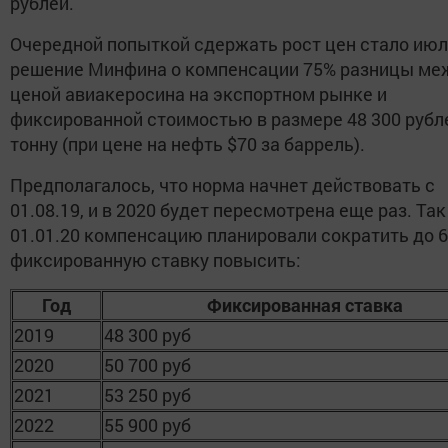
рублей.
Очередной попыткой сдержать рост цен стало ию
решение Минфина о компенсации 75% разницы ме
ценой авиакеросина на экспортном рынке и
фиксированной стоимостью в размере 48 300 рубл
тонну (при цене на нефть $70 за баррель).
Предполагалось, что норма начнет действовать с
01.08.19, и в 2020 будет пересмотрена еще раз. Так
01.01.20 компенсацию планировали сократить до 6
фиксированную ставку повысить:
Год
Фиксированная ставка
2019
48 300 руб
2020
50 700 руб
2021
53 250 руб
2022
55 900 руб