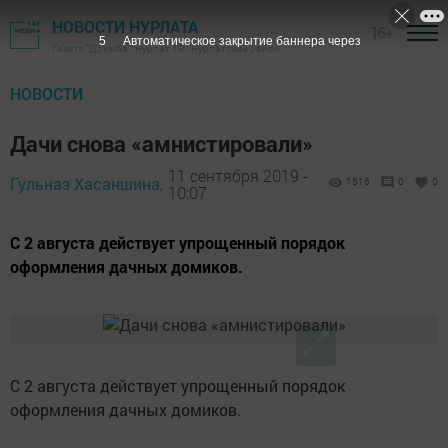
НОВОСТИ НУРЛАТА
16+
5
Автоматическое закрытие баннера через
Газета "Дружба", Нурлат ТВ - Нурлатский район
НОВОСТИ
Дачи снова «амнистировали»
11 сентября 2019 -
Гульназ Хасаншина,
1516
0
0
10:07
С 2 августа действует упрощенный порядок
оформления дачных домиков.
С 2 августа действует упрощенный порядок
оформления дачных домиков.