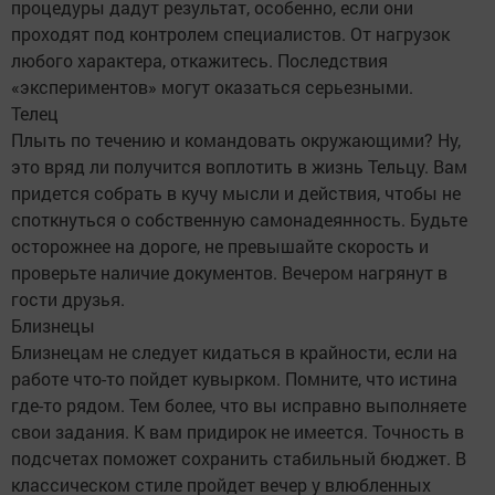
процедуры дадут результат, особенно, если они
проходят под контролем специалистов. От нагрузок
любого характера, откажитесь. Последствия
«экспериментов» могут оказаться серьезными.
Телец
Плыть по течению и командовать окружающими? Ну,
это вряд ли получится воплотить в жизнь Тельцу. Вам
придется собрать в кучу мысли и действия, чтобы не
споткнуться о собственную самонадеянность. Будьте
осторожнее на дороге, не превышайте скорость и
проверьте наличие документов. Вечером нагрянут в
гости друзья.
Близнецы
Близнецам не следует кидаться в крайности, если на
работе что-то пойдет кувырком. Помните, что истина
где-то рядом. Тем более, что вы исправно выполняете
свои задания. К вам придирок не имеется. Точность в
подсчетах поможет сохранить стабильный бюджет. В
классическом стиле пройдет вечер у влюбленных