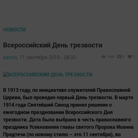
НОВОСТИ
Всероссийский День трезвости
admin,
11 сентября 2019 - 08:30
1449
0
0
В 1913 году, по инициативе служителей Православной
Церкви, был проведен первый День трезвости. В марте
1914 года Святейший Синод принял решение о
ежегодном праздновании Всероссийского Дня
трезвости. Дата была выбрана в честь православного
праздника Усекновения главы святого Пророка Иоанна
Предтечи (по новому стилю – это 11 сентября), во