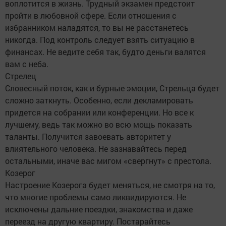
воплотится в жизнь. Трудный экзамен предстоит
пройти в любовной сфере. Если отношения с
избранником наладятся, то вы не расстанетесь
никогда. Под контроль следует взять ситуацию в
финансах. Не ведите себя так, будто деньги валятся
вам с неба.
Стрелец
Словесный поток, как и бурные эмоции, Стрельца будет
сложно заткнуть. Особенно, если декламировать
придется на собрании или конференции. Но все к
лучшему, ведь так можно во всю мощь показать
таланты. Получится завоевать авторитет у
влиятельного человека. Не зазнавайтесь перед
остальными, иначе вас мигом «свергнут» с престола.
Козерог
Настроение Козерога будет меняться, не смотря на то,
что многие проблемы само ликвидируются. Не
исключены дальние поездки, знакомства и даже
переезд на другую квартиру. Постарайтесь