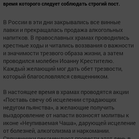
время которого следует соблюдать строгий пост.
В России в эти дни закрывались все винные
лавки и прекращалась продажа алкогольных
напитков. В православных храмах проводились
крестные ходы и читались воззвания о важности
и значимости трезвого образа жизни, а затем
проводился молебен Иоанну Крестителю.
Каждый желающий мог дать обет трезвости,
который благословлялся священником.
В настоящее время в храмах проводятся акции
«Поставь свечу об исцелении страдающих
недугом пьянства», а желающие получить
выздоровление от напасти возносят молитвы к
иконе «Неупиваемая Чаша», дарующей исцеление
от болезней, алкоголизма и наркомании.
Священники рекомендуют провести этот день в