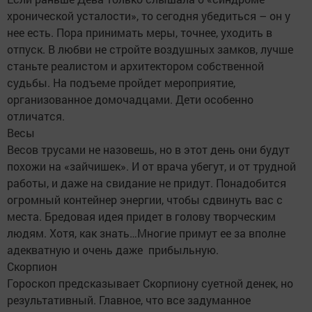
хронической усталости», то сегодня убедиться – он у
нее есть. Пора принимать меры, точнее, уходить в
отпуск. В любви не стройте воздушных замков, лучше
станьте реалистом и архитектором собственной
судьбы. На подъеме пройдет мероприятие,
организованное домочадцами. Дети особенно
отличатся.
Весы
Весов трусами не назовешь, но в этот день они будут
похожи на «зайчишек». И от врача убегут, и от трудной
работы, и даже на свидание не придут. Понадобится
огромный контейнер энергии, чтобы сдвинуть вас с
места. Бредовая идея придет в голову творческим
людям. Хотя, как знать…Многие примут ее за вполне
адекватную и очень даже прибыльную.
Скорпион
Гороскоп предсказывает Скорпиону суетной денек, но
результативный. Главное, что все задуманное