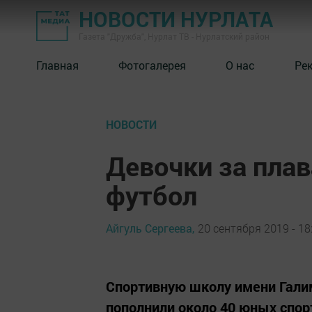
НОВОСТИ НУРЛАТА
Газета "Дружба", Нурлат ТВ - Нурлатский район
Главная
Фотогалерея
О нас
Ре
НОВОСТИ
Девочки за плав
футбол
Айгуль Сергеева,
20 сентября 2019 - 18
Спортивную школу имени Галим
пополнили около 40 юных спор