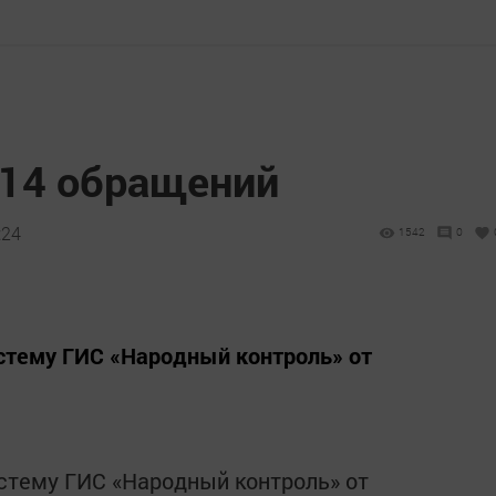
314 обращений
:24
1542
0
истему ГИС «Народный контроль» от
истему ГИС «Народный контроль» от