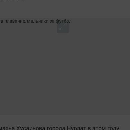
зяна Хусаинова города Нурлат в этом году