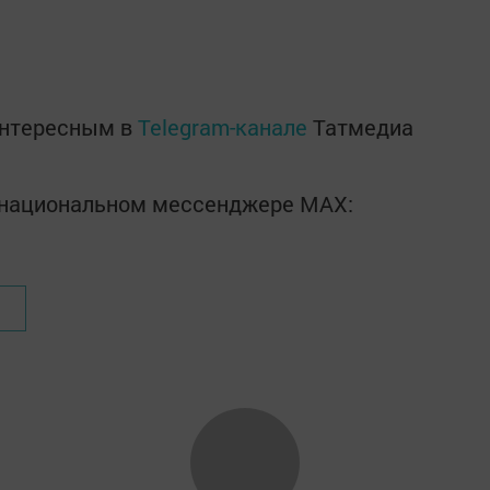
интересным в
Telegram-канале
Татмедиа
в национальном мессенджере MАХ: