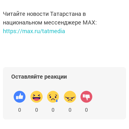
Читайте новости Татарстана в
национальном мессенджере MАХ:
https://max.ru/tatmedia
Оставляйте реакции
0
0
0
0
0