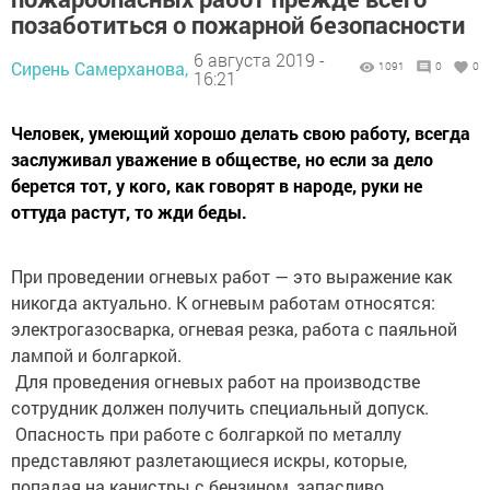
позаботиться о пожарной безопасности
6 августа 2019 -
Сирень Самерханова,
1091
0
0
16:21
Человек, умеющий хорошо делать свою работу, всегда
заслуживал уважение в обществе, но если за дело
берется тот, у кого, как говорят в народе, руки не
оттуда растут, то жди беды.
При проведении огневых работ — это выражение как
никогда актуально. К огневым работам относятся:
электрогазосварка, огневая резка, работа с паяльной
лампой и болгаркой.
Для проведения огневых работ на производстве
сотрудник должен получить специальный допуск.
Опасность при работе с болгаркой по металлу
представляют разлетающиеся искры, которые,
попадая на канистры с бензином, запасливо