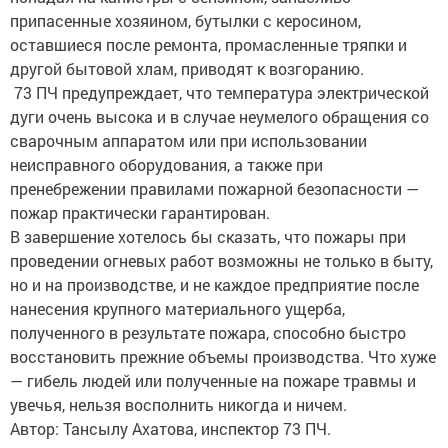
припасенные хозяином, бутылки с керосином,
оставшиеся после ремонта, промасленные тряпки и
другой бытовой хлам, приводят к возгоранию.
73 ПЧ предупреждает, что температура электрической
дуги очень высока и в случае неумелого обращения со
сварочным аппаратом или при использовании
неисправного оборудования, а также при
пренебрежении правилами пожарной безопасности —
пожар практически гарантирован.
В завершение хотелось бы сказать, что пожары при
проведении огневых работ возможны не только в быту,
но и на производстве, и не каждое предприятие после
нанесения крупного материального ущерба,
полученного в результате пожара, способно быстро
восстановить прежние объемы производства. Что хуже
— гибель людей или полученные на пожаре травмы и
увечья, нельзя восполнить никогда и ничем.
Автор: Тансылу Ахатова, инспектор 73 ПЧ.