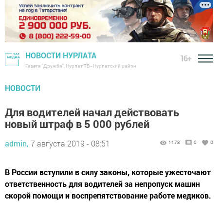
НОВОСТИ НУРЛАТА
16+
Газета "Дружба", Нурлат ТВ - Нурлатский район
НОВОСТИ
Для водителей начал действовать
новый штраф в 5 000 рублей
admin,
7 августа 2019 - 08:51
1178
0
0
В России вступили в силу законы, которые ужесточают
ответственность для водителей за непропуск машин
скорой помощи и воспрепятствование работе медиков.