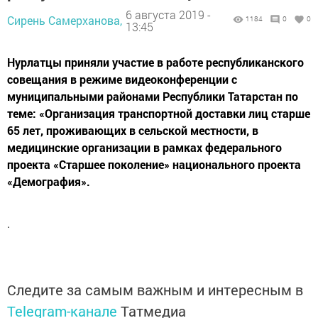
6 августа 2019 -
Сирень Самерханова,
1184
0
0
13:45
Нурлатцы приняли участие в работе республиканского
совещания в режиме видеоконференции с
муниципальными районами Республики Татарстан по
теме: «Организация транспортной доставки лиц старше
65 лет, проживающих в сельской местности, в
медицинские организации в рамках федерального
проекта «Старшее поколение» национального проекта
«Демография».
.
Следите за самым важным и интересным в
Telegram-канале
Татмедиа