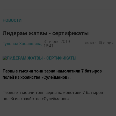
НОВОСТИ
Лидерам жатвы - сертификаты
31 июля 2019 -
Гульназ Хасаншина,
1357
0
0
16:41
Первые тысячи тонн зерна намолотили 7 батыров
полей из хозяйства «Сулейманов».
Первые тысячи тонн зерна намолотили 7 батыров
полей из хозяйства «Сулейманов».