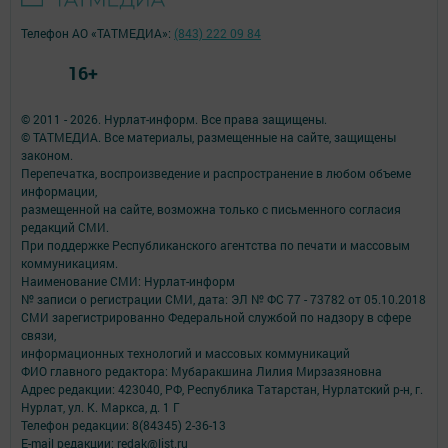
Телефон АО «ТАТМЕДИА»:
(843) 222 09 84
16+
© 2011 - 2026. Нурлат-⁠информ. Все права защищены.
© ТАТМЕДИА. Все материалы, размещенные на сайте, защищены
законом.
Перепечатка, воспроизведение и распространение в любом объеме
информации,
размещенной на сайте, возможна только с письменного согласия
редакций СМИ.
При поддержке Республиканского агентства по печати и массовым
коммуникациям.
Наименование СМИ: Нурлат-⁠информ
№ записи о регистрации СМИ, дата: ЭЛ № ФС 77 -⁠ 73782 от 05.10.2018
СМИ зарегистрированно Федеральной службой по надзору в сфере
связи,
информационных технологий и массовых коммуникаций
ФИО главного редактора: Мубаракшина Лилия Мирзазяновна
Адрес редакции: 423040, РФ, Республика Татарстан, Нурлатский р-н, г.
Нурлат, ул. К. Маркса, д. 1 Г
Телефон редакции: 8(84345) 2-36-13
E-mail редакции: redak@list.ru