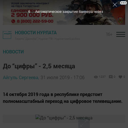
6
Автоматическое закрытие баннера через
НОВОСТИ НУРЛАТА
16+
Газета "Дружба", Нурлат ТВ - Нурлатский район
НОВОСТИ
До “цифры” - 2,5 месяца
Айгуль Сергеева,
31 июля 2019 - 17:06
1237
0
0
14 октября 2019 года в республике предстоит
полномасштабный переход на цифровое телевещание.