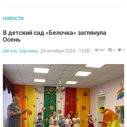
НОВОСТИ
В детский сад «Белочка» заглянула
Осень
Айгуль Сергеева,
24 октября 2024 - 13:00
887
0
0