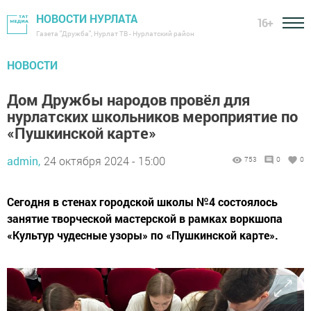
НОВОСТИ НУРЛАТА
16+
Газета "Дружба", Нурлат ТВ - Нурлатский район
НОВОСТИ
Дом Дружбы народов провёл для
нурлатских школьников мероприятие по
«Пушкинской карте»
admin,
24 октября 2024 - 15:00
753
0
0
Сегодня в стенах городской школы №4 состоялось
занятие творческой мастерской в рамках воркшопа
«Культур чудесные узоры» по «Пушкинской карте».