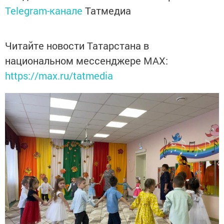
Telegram-канале
Татмедиа
Читайте новости Татарстана в
национальном мессенджере MАХ:
https://max.ru/tatmedia