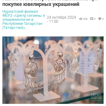
покупке ювелирных украшений
Нурлатский филиал
ФБУЗ «Центр гигиены и
24 октября 2024
эпидемиологии в
629
0
0
- 11:00
Республике Татарстан
(Татарстан)»,