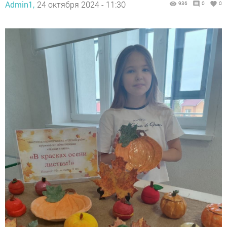
Admin1,
24 октября 2024 - 11:30
936
0
0