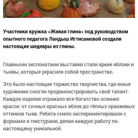
Участники кружка «Живая глина» под руководством
опытного педагога Ландыш Игтисамовой создали
настоящие шедевры из глины.
Главными экспонатами выставки стали яркие яблоки и
тыквы, которые украсили собой пространство.
Это было настоящее торжество творчества, где юные
художники смогли продемонстрировать свой талант.
Каждое изделие отражало все богатство осенних
красок: от сочных красных яблок до тёплых оранжевых
оттенков тыкв. Ребята смело экспериментировали с
формами и текстурами, делая каждую работу по-
настоящему уникальной.