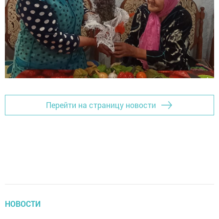
Перейти на страницу новости
НОВОСТИ