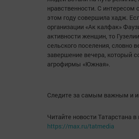
нравственности. С интересом с
этом году совершила хадж. Ес
организации «Ак калфак» Фау
активности женщин, то Гузели
сельского поселения, словно в
завершение вечера, который с
агрофирмы «Южная».
Следите за самым важным и 
Читайте новости Татарстана 
https://max.ru/tatmedia