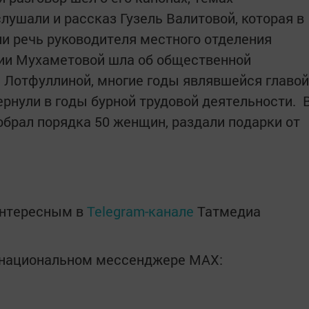
лушали и рассказ Гузель Валитовой, которая в
ли речь руководителя местного отделения
зии Мухаметовой шла об общественной
и Лотфуллиной, многие годы являвшейся главой
ернули в годы бурной трудовой деятельности. 
обрал порядка 50 женщин, раздали подарки от
интересным в
Telegram-канале
Татмедиа
в национальном мессенджере MАХ: