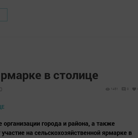
ярмарке в столице
0
1451
0
организации города и района, а также
участие на сельскохозяйственной ярмарке в