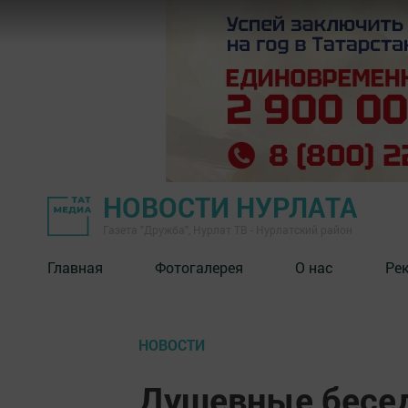
НОВОСТИ НУРЛАТА
Газета "Дружба", Нурлат ТВ - Нурлатский район
Главная
Фотогалерея
О нас
Ре
НОВОСТИ
Душевные бесед