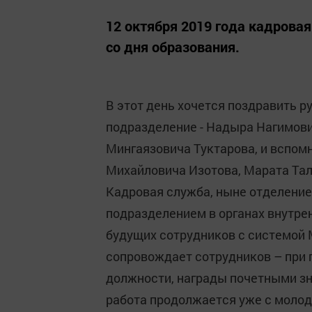
12 октября 2019 года кадрова
со дня образования.
В этот день хочется поздравить 
подразделение - Надыра Нагимов
Мингаязовича Туктарова, и вспом
Михайловича Изотова, Марата Та
Кадровая служба, ныне отделение
подразделением в органах внутрен
будущих сотрудников с системой 
сопровождает сотрудников – при
должности, награды почетными з
работа продолжается уже с молод