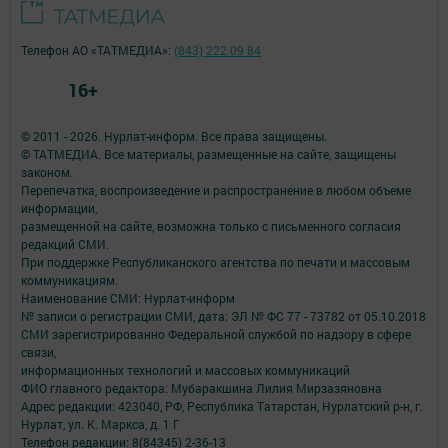
Телефон АО «ТАТМЕДИА»:
(843) 222 09 84
16+
© 2011 - 2026. Нурлат-⁠информ. Все права защищены.
© ТАТМЕДИА. Все материалы, размещенные на сайте, защищены
законом.
Перепечатка, воспроизведение и распространение в любом объеме
информации,
размещенной на сайте, возможна только с письменного согласия
редакций СМИ.
При поддержке Республиканского агентства по печати и массовым
коммуникациям.
Наименование СМИ: Нурлат-⁠информ
№ записи о регистрации СМИ, дата: ЭЛ № ФС 77 -⁠ 73782 от 05.10.2018
СМИ зарегистрированно Федеральной службой по надзору в сфере
связи,
информационных технологий и массовых коммуникаций
ФИО главного редактора: Мубаракшина Лилия Мирзазяновна
Адрес редакции: 423040, РФ, Республика Татарстан, Нурлатский р-н, г.
Нурлат, ул. К. Маркса, д. 1 Г
Телефон редакции: 8(84345) 2-36-13