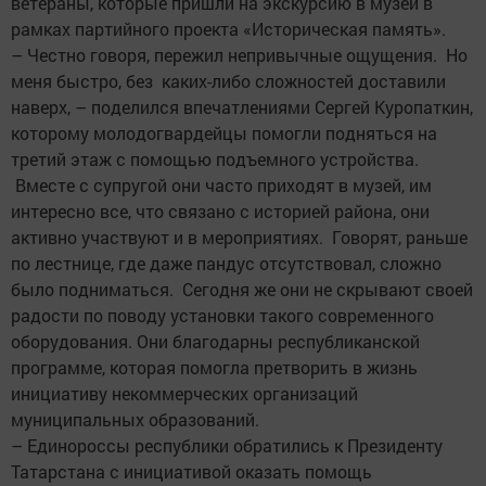
ветераны, которые пришли на экскурсию в музей в
рамках партийного проекта «Историческая память».
– Честно говоря, пережил непривычные ощущения. Но
меня быстро, без каких-либо сложностей доставили
наверх, – поделился впечатлениями Сергей Куропаткин,
которому молодогвардейцы помогли подняться на
третий этаж с помощью подъемного устройства.
Вместе с супругой они часто приходят в музей, им
интересно все, что связано с историей района, они
активно участвуют и в мероприятиях. Говорят, раньше
по лестнице, где даже пандус отсутствовал, сложно
было подниматься. Сегодня же они не скрывают своей
радости по поводу установки такого современного
оборудования. Они благодарны республиканской
программе, которая помогла претворить в жизнь
инициативу некоммерческих организаций
муниципальных образований.
– Единороссы республики обратились к Президенту
Татарстана с инициативой оказать помощь