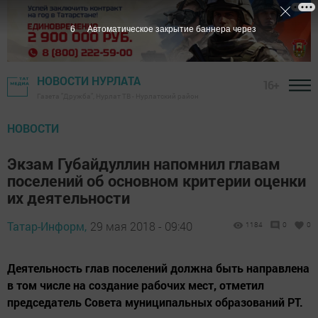
5
Автоматическое закрытие баннера через
НОВОСТИ НУРЛАТА
16+
Газета "Дружба", Нурлат ТВ - Нурлатский район
НОВОСТИ
Экзам Губайдуллин напомнил главам
поселений об основном критерии оценки
их деятельности
Татар-Информ,
29 мая 2018 - 09:40
1184
0
0
Деятельность глав поселений должна быть направлена
в том числе на создание рабочих мест, отметил
председатель Совета муниципальных образований РТ.