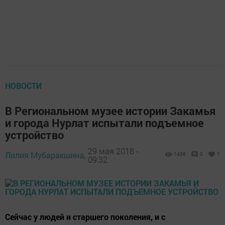
НОВОСТИ
В Региональном музее истории Закамья
и города Нурлат испытали подъемное
устройство
29 мая 2018 -
Лилия Мубаракшина,
1436
0
1
09:32
Сейчас у людей и старшего поколения, и с