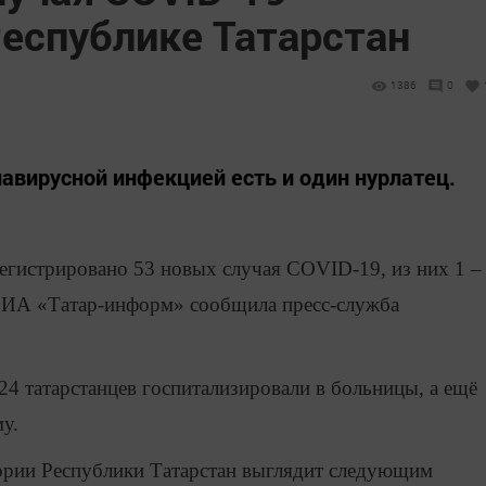
Республике Татарстан
1386
0
авирусной инфекцией есть и один нурлатец.
регистрировано 53 новых случая COVID-19, из них 1 –
ом ИА «Татар-информ» сообщила пресс-служба
4 татарстанцев госпитализировали в больницы, а ещё
у.
ории Республики Татарстан выглядит следующим