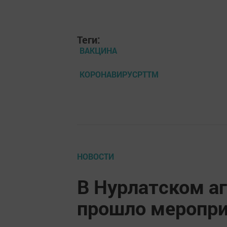
Теги:
ВАКЦИНА
КОРОНАВИРУСРТТМ
НОВОСТИ
В Нурлатском а
прошло меропри