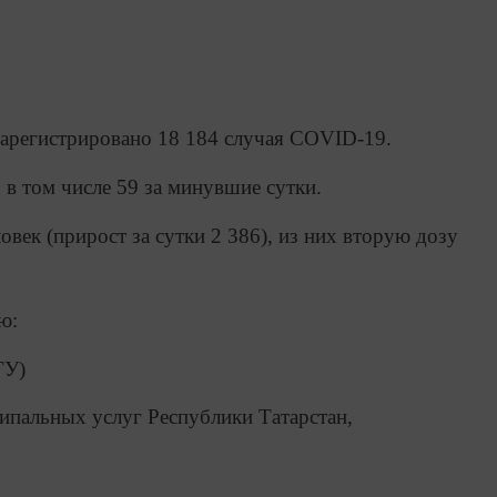
зарегистрировано 18 184 случая COVID-19.
 в том числе 59 за минувшие сутки.
век (прирост за сутки 2 386), из них вторую дозу
ю:
ГУ)
ипальных услуг Республики Татарстан,