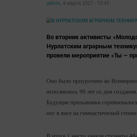
admin,
4 марта 2021 - 15:45
​​​​​​​Во вторник активисты «Мо
Нурлатским аграрным техникум
провели мероприятие «Ты – п
Оно было приурочено ко Всемирном
исполнилось 90 лет со дня создания
Будущие призывники соревновались 
ног в висе на гимнастической стенке
В итоге 1 место заняли студенты 48