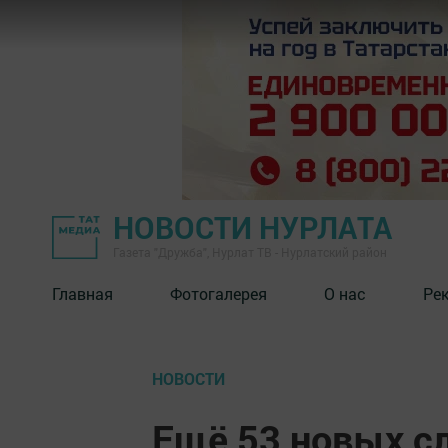
НОВОСТИ НУРЛАТА
Газета "Дружба", Нурлат ТВ - Нурлатский район
Главная
Фотогалерея
О нас
Ре
НОВОСТИ
Ещё 53 новых с