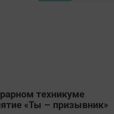
грарном техникуме
ятие «Ты – призывник»