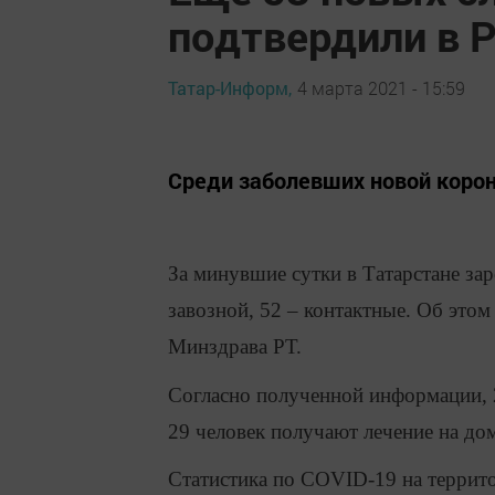
подтвердили в 
Татар-Информ,
4 марта 2021 - 15:59
Среди заболевших новой корон
За минувшие сутки в Татарстане за
завозной, 52 – контактные. Об эт
Минздрава РТ.
Согласно полученной информации, 2
29 человек получают лечение на дом
Статистика по COVID-19 на террит