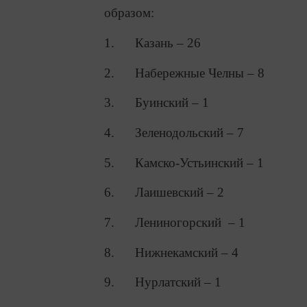
образом:
1. Казань – 26
2. Набережные Челны – 8
3. Буинский – 1
4. Зеленодольский – 7
5. Камско-Устьинский – 1
6. Лаишевский – 2
7. Лениногорский – 1
8. Нижнекамский – 4
9. Нурлатский – 1