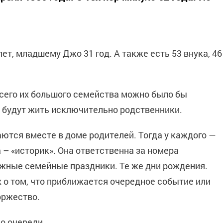
лет, младшему Джо 31 год. А также есть 53 внука, 46
 всего их большого семейства можно было бы
м будут жить исключительно родственники.
ются вместе в доме родителей. Тогда у каждого —
а – «историк». Она ответственна за номера
ажные семейные праздники. Те же дни рождения.
 о том, что приближается очередное событие или
оржество.
по очереди.