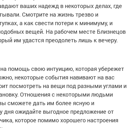
авдают ваших надежд в некоторых делах, где
тывали. Смотрите на жизнь трезво и
упках, а как свести потери к минимуму, и
подобных вещей. На рабочем месте Близнецов
орый им удастся преодолеть лишь к вечеру.
 на помощь свою интуицию, которая убережет
ожно, некоторые события навивают на вас
оит посмотреть на вещи под разными углами и
тановку. Отношения с некоторыми людьми
 вы сможете дать им более ясную и
цу дня ожидайте выгодное предложение от
зчика, которое помимо хорошего настроения