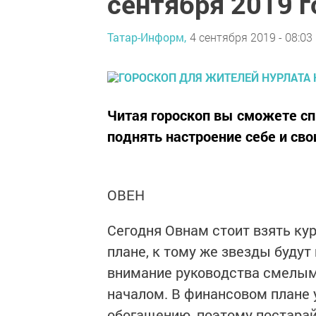
сентября 2019 г
Татар-Информ,
4 сентября 2019 - 08:03
Читая гороскоп вы сможете сп
поднять настроение себе и св
ОВЕН
Сегодня Овнам стоит взять кур
плане, к тому же звезды будут
внимание руководства смелыми
началом. В финансовом плане 
обогащению, поэтому постара