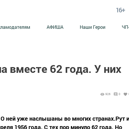
16+
кламодателям
АФИША
Наши Герои
ЧП
а вместе 62 года. У них
926
0
О ней уже наслышаны во многих странах.Рут 
еля 1956 года. С тех пор минуло 62 года. Но