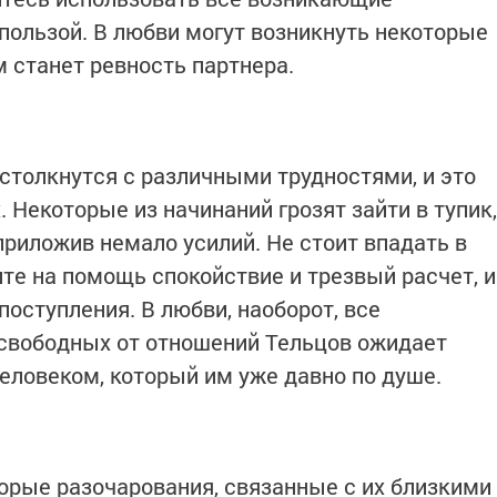
пользой. В любви могут возникнуть некоторые
 станет ревность партнера.
 столкнутся с различными трудностями, и это
. Некоторые из начинаний грозят зайти в тупик,
приложив немало усилий. Не стоит впадать в
те на помощь спокойствие и трезвый расчет, и
оступления. В любви, наоборот, все
 свободных от отношений Тельцов ожидает
еловеком, который им уже давно по душе.
орые разочарования, связанные с их близкими