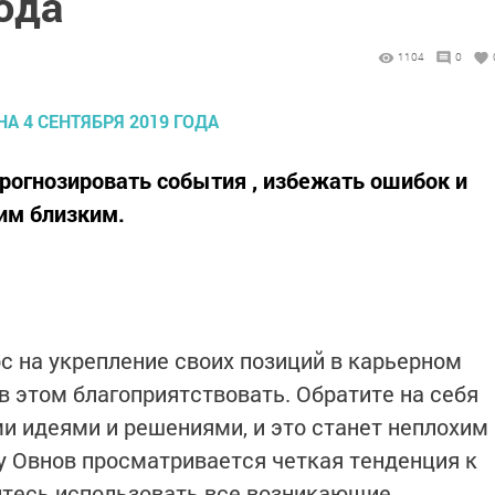
ода
1104
0
рогнозировать события , избежать ошибок и
оим близким.
с на укрепление своих позиций в карьерном
 в этом благоприятствовать. Обратите на себя
 идеями и решениями, и это станет неплохим
у Овнов просматривается четкая тенденция к
йтесь использовать все возникающие