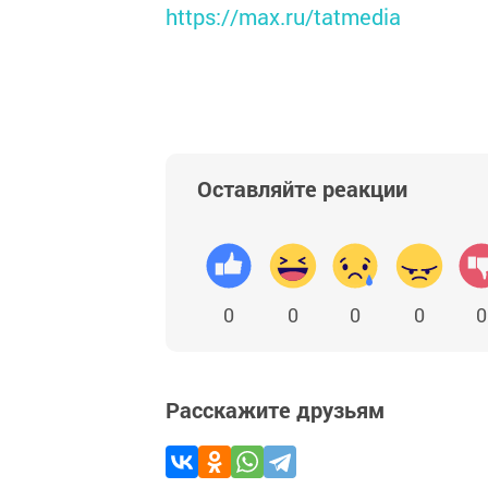
https://max.ru/tatmedia
Оставляйте реакции
0
0
0
0
0
Расскажите друзьям