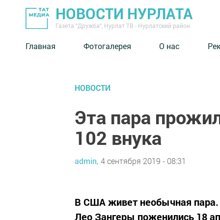
НОВОСТИ НУРЛАТА
Газета "Дружба", Нурлат ТВ - Нурлатский район
Главная
Фотогалерея
О нас
Ре
НОВОСТИ
Эта пара прожил
102 внука
admin,
4 сентября 2019 - 08:31
В США живет необычная пара. 
Лео Зангеры поженились 18 апр