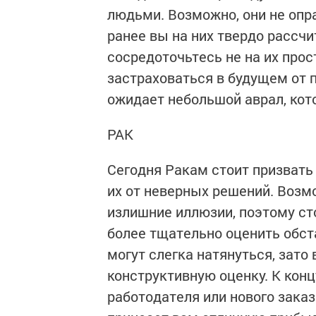
людьми. Возможно, они не опр
ранее вы на них твердо рассчи
сосредоточьтесь не на их прост
застраховаться в будущем от 
ожидает небольшой аврал, кот
РАК
Сегодня Ракам стоит призвать
их от неверных решений. Возм
излишние иллюзии, поэтому ст
более тщательно оценить обс
могут слегка натянуться, зато
конструктивную оценку. К кон
работодателя или нового зака