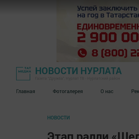
НОВОСТИ НУРЛАТА
Газета "Дружба", Нурлат ТВ - Нурлатский район
Главная
Фотогалерея
О нас
Ре
НОВОСТИ
Этап ралли «Ше