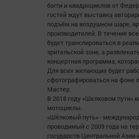
багги и квадроциклов от Феде
гостей ждут выставка авторари
подъём на воздушном шаре, яр
производителей. В течение вс
будет транслироваться в реал
зрительской зоне, а развлекат
концертная программа, которая
Для всех желающих будет рабо
сфотографироваться на фоне 
Мастер.
В 2018 году «Шелковом пути» 
мотоциклы.
«Шёлковый путь» - международн
проводимый с 2009 года на тер
государств Центральной Азии и