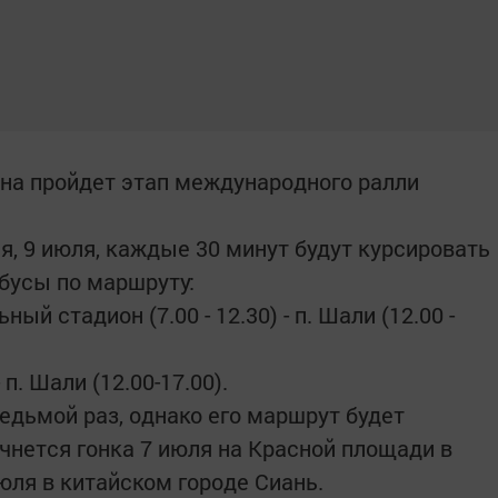
ана пройдет этап международного ралли
я, 9 июля, каждые 30 минут будут курсировать
бусы по маршруту:
й стадион (7.00 - 12.30) - п. Шали (12.00 -
 п. Шали (12.00-17.00).
седьмой раз, однако его маршрут будет
чнется гонка 7 июля на Красной площади в
юля в китайском городе Сиань.