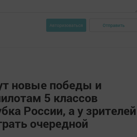
Отправить
Авторизоваться
ут новые победы и
пилотам 5 классов
бка России, а у зрителей
грать очередной