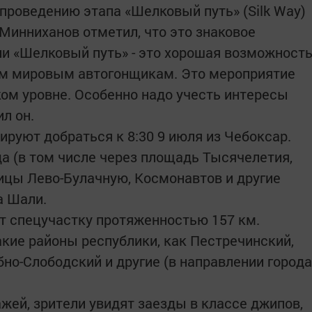
 проведению этапа «Шелковый путь» (Silk Way)
Минниханов отметил, что это знаковое
ли «Шелковый путь» - это хорошая возможност
ым мировым автогонщикам. Это мероприятие
ом уровне. Особенно надо учесть интересы
ил он.
ируют добраться к 8:30 9 июля из Чебоксар.
да (в том числе через площадь Тысячелетия,
лицы Лево-Булачную, Космонавтов и другие
а Шали.
рт спецучастку протяженностью 157 км.
акие районы республики, как Пестречинский,
но-Слободский и другие (в направлении города
жей, зрители увидят заезды в классе джипов,