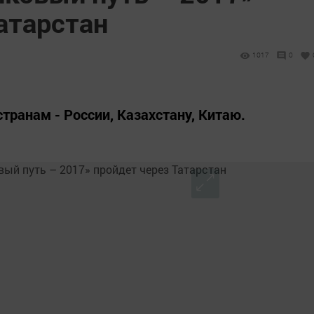
атарстан
1017
0
странам - России, Казахстану, Китаю.