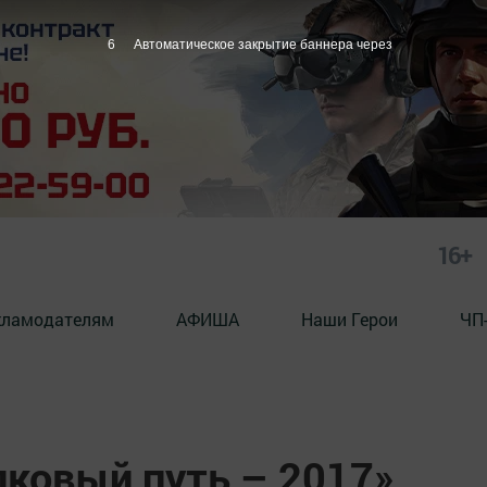
5
Автоматическое закрытие баннера через
16+
кламодателям
АФИША
Наши Герои
ЧП
лковый путь – 2017»