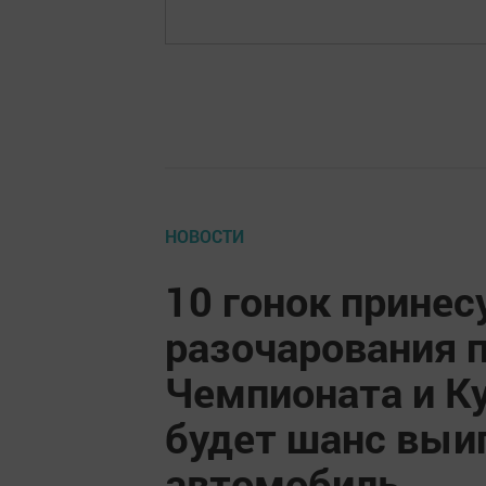
НОВОСТИ
10 гонок принес
разочарования 
Чемпионата и Ку
будет шанс выи
автомобиль