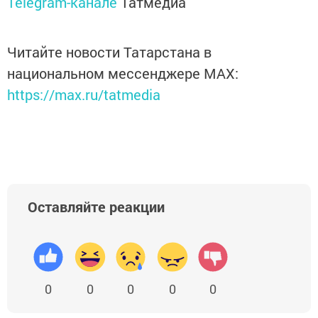
Telegram-канале
Татмедиа
Читайте новости Татарстана в
национальном мессенджере MАХ:
https://max.ru/tatmedia
Оставляйте реакции
0
0
0
0
0