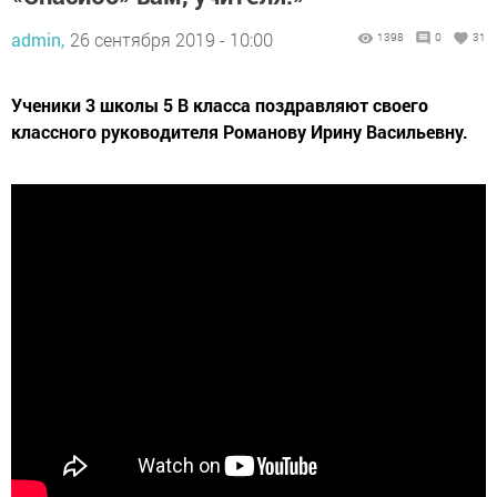
admin,
26 сентября 2019 - 10:00
1398
0
31
Ученики 3 школы 5 В класса поздравляют своего
классного руководителя Романову Ирину Васильевну.