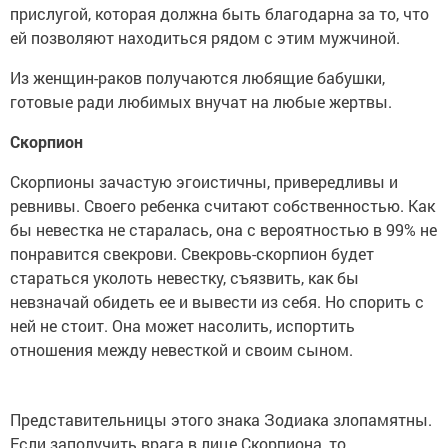
прислугой, которая должна быть благодарна за то, что
ей позволяют находиться рядом с этим мужчиной.
Из женщин-раков получаются любящие бабушки,
готовые ради любимых внучат на любые жертвы.
Скорпион
Скорпионы зачастую эгоистичны, привередливы и
ревнивы. Своего ребенка считают собственностью. Как
бы невестка не старалась, она с вероятностью в 99% не
понравится свекрови. Свекровь-скорпион будет
стараться уколоть невестку, съязвить, как бы
невзначай обидеть ее и вывести из себя. Но спорить с
ней не стоит. Она может насолить, испортить
отношения между невесткой и своим сыном.
Представительницы этого знака Зодиака злопамятны.
Если заполучить врага в лице Скорпиона, то