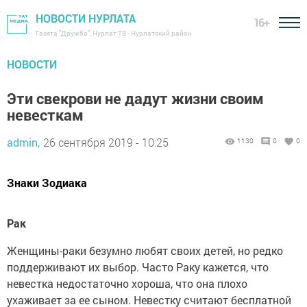
НОВОСТИ НУРЛАТА
16+
Газета "Дружба", Нурлат ТВ - Нурлатский район
НОВОСТИ
Эти свекрови не дадут жизни своим
невесткам
admin,
26 сентября 2019 - 10:25
1130
0
0
Знаки Зодиака
Рак
Женщины-раки безумно любят своих детей, но редко
поддерживают их выбор. Часто Раку кажется, что
невестка недостаточно хороша, что она плохо
ухаживает за ее сыном. Невестку считают бесплатной