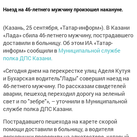
Наезд на 46-летнего мужчину произошел накануне.
(Казань, 25 сентября, «Татар-информ»). В Казани
«Лада» сбила 46-летнего мужчину, пострадавшего
доставили в больницу. Об этом ИА «Татар-
информ» сообщили в
Муниципальной службе
полка ДПС Казани.
«Сегодня днем на перекрестке улиц Аделя Кутуя
и Бухарская водитель"Лады" совершил наезд на
46-летнего мужчину. По рассказам свидетелей
аварии, пешеход переходил дорогу на зеленый
свет и по "зебре"», – уточнили в Муниципальной
службе полка ДПС Казани.
Пострадавшего пешехода на карете скорой
помощи доставили в больницу, а водителя
легковушки проверили на алкотестере, который