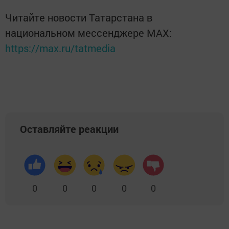
Читайте новости Татарстана в
национальном мессенджере MАХ:
https://max.ru/tatmedia
Оставляйте реакции
0
0
0
0
0