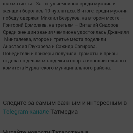
шахматисты. За титул чемпиона среди мужчин и
женщин боролись 19 нурлатцев. В итоге, среди мужчин
победу одержал Михаил Безруков, на втором месте –
Григорий Ермолаев, на третьем – Виталий Сидоров.
Среди женщин звания чемпиона удостоилась Джамиля
Мингалеева, второе и третье места поделили
Анастасия Глухарева и Сажида Сагирова.
Победители и призеры получили грамоты и призы
отдела по делам молодежи и спорта исполнительного
комитета Нурлатского муниципального района.
Следите за самым важным и интересным в
Telegram-канале
Татмедиа
Читайте новости Татарстана в