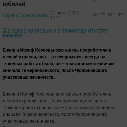
юбилей
21 июля 2019 -
Сирень Самерханова,
1085
0
0
13:20
Елена и Иосиф Козловы всю жизнь проработали в
лесной отрасли, она – в леспромхозе, всегда на
тяжелых работах была, он – участковым лесничим
сначала Тимерликовского, после Чулпановского
участковых лесничеств.
Елена и Иосиф Козловы всю жизнь проработали в
лесной отрасли, она – в леспромхозе, всегда на
тяжелых работах была, он – участковым лесничим
сначала Тимерликовского, после Чулпановского
участковых лесничеств.