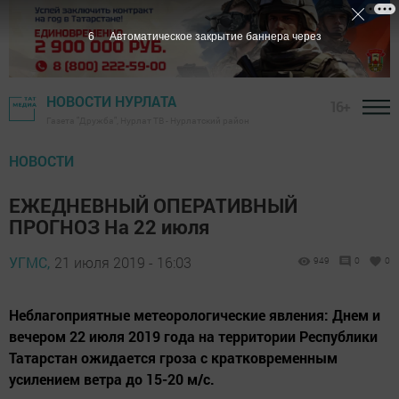
5
Автоматическое закрытие баннера через
НОВОСТИ НУРЛАТА
16+
Газета "Дружба", Нурлат ТВ - Нурлатский район
НОВОСТИ
ЕЖЕДНЕВНЫЙ ОПЕРАТИВНЫЙ
ПРОГНОЗ На 22 июля
УГМС,
21 июля 2019 - 16:03
949
0
0
Неблагоприятные метеорологические явления: Днем и
вечером 22 июля 2019 года на территории Республики
Татарстан ожидается гроза с кратковременным
усилением ветра до 15-20 м/с.