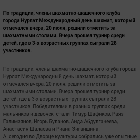
По традиции, члены шахматно-шашечного клуба
города Нурлат Международный день шахмат, который
отмечался вчера, 20 июля, решили отметить за
шахматными столами. Вчера прошел турнир среди
детей, где в 3-х возрастных группах сыграли 28
участников.
По традиции, члены шахматно-шашечного клуба города
Нурлат Международный день шахмат, который
отмечался вчера, 20 июля, решили отметить за
шахматными столами. Вчера прошел турнир среди
детей, где в 3-х возрастных группах сыграли 28
участников. Победителями в разных группах среди
мальчиков и девочек стали Тимур Шафиков, Раяз
Галимзянов, Игорь Буланов, Аида Абдулганеева,
Анастасия Шалаева и Риана Зиганшина.
А сегодня во Дворце культуры собрались уже опытные