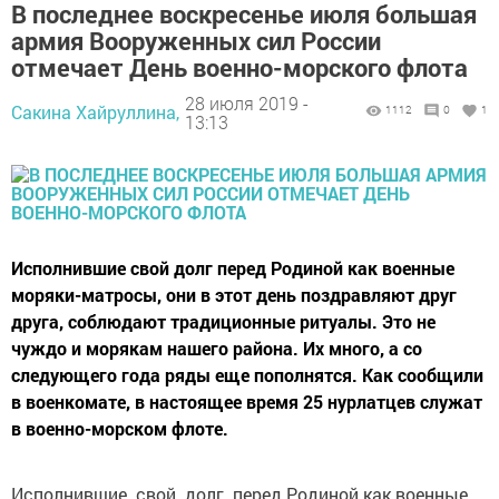
В последнее воскресенье июля большая
армия Вооруженных сил России
отмечает День военно-морского флота
28 июля 2019 -
Сакина Хайруллина,
1112
0
1
13:13
Исполнившие свой долг перед Родиной как военные
моряки-матросы, они в этот день поздравляют друг
друга, соблюдают традиционные ритуалы. Это не
чуждо и морякам нашего района. Их много, а со
следующего года ряды еще пополнятся. Как сообщили
в военкомате, в настоящее время 25 нурлатцев служат
в военно-морском флоте.
Исполнившие свой долг перед Родиной как военные