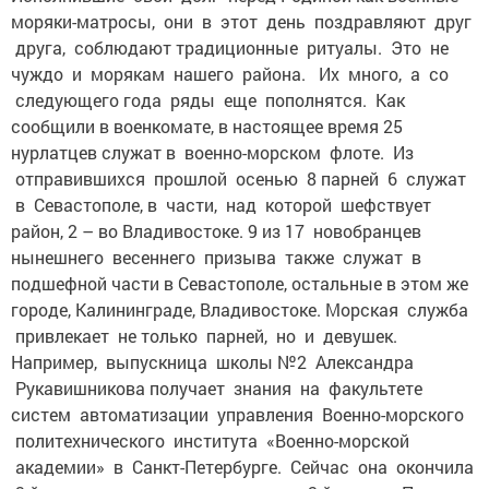
моряки-матросы, они в этот день поздравляют друг
друга, соблюдают традиционные ритуалы. Это не
чуждо и морякам нашего района. Их много, а со
следующего года ряды еще пополнятся. Как
сообщили в военкомате, в настоящее время 25
нурлатцев служат в военно-морском флоте. Из
отправившихся прошлой осенью 8 парней 6 служат
в Севастополе, в части, над которой шефствует
район, 2 – во Владивостоке. 9 из 17 новобранцев
нынешнего весеннего призыва также служат в
подшефной части в Севастополе, остальные в этом же
городе, Калининграде, Владивостоке. Морская служба
привлекает не только парней, но и девушек.
Например, выпускница школы №2 Александра
Рукавишникова получает знания на факультете
систем автоматизации управления Военно-морского
политехнического института «Военно-морской
академии» в Санкт-Петербурге. Сейчас она окончила