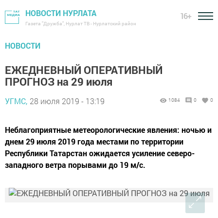
НОВОСТИ НУРЛАТА
16+
Газета "Дружба", Нурлат ТВ - Нурлатский район
НОВОСТИ
ЕЖЕДНЕВНЫЙ ОПЕРАТИВНЫЙ
ПРОГНОЗ на 29 июля
УГМС,
28 июля 2019 - 13:19
1084
0
0
Неблагоприятные метеорологические явления: ночью и
днем 29 июля 2019 года местами по территории
Республики Татарстан ожидается усиление северо-
западного ветра порывами до 19 м/с.