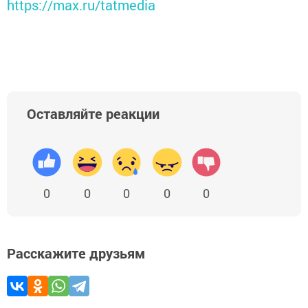
https://max.ru/tatmedia
Оставляйте реакции
0
0
0
0
0
Расскажите друзьям