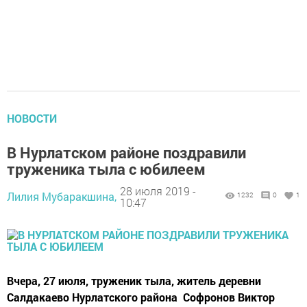
НОВОСТИ
В Нурлатском районе поздравили
труженика тыла с юбилеем
28 июля 2019 -
Лилия Мубаракшина,
1232
0
1
10:47
Вчера, 27 июля, труженик тыла, житель деревни
Салдакаево Нурлатского района Софронов Виктор