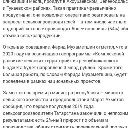
ближайший месяц пройдут в Аксубаевском, Зеленодоль
и Тукаевском районах. Такая практика чрезвычайно
продуктивна: она позволяет оперативно реагировать на
запросы сельхозпроизводителей – в том числе частных
подворий, которые производят более половины (54%) об
объема сельхозпродукции.
Открывая совещание, Фарид Мухаметшин отметил, что в
2020 году на реализацию госпрограммы «Комплексной
развитие сельских территорий» из республиканского
бюджета будет направлено 3 млрд рублей. Кроме того,
большая работа, по словам Фарида Мухаметшина, будет
проведена в рамках национальных проектов.
Заместитель премьер-министра республики – министр
сельского хозяйства и продовольствия Марат Ахметов
сообщил, что первое полугодие 2019 года
сельхозпроизводители Татарстана закончили с неплохи
результатами: есть 2%-ный прирост по объемам
производства, общая стоимость произведенной продукц