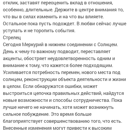
отклик, заставят переоценить вклад в отношения,
особенно, длительные. Держите в центре внимания то,
что вы в силах изменить и на что вы влияете.
Остальное пока пусть подождет. В любви сейчас лучше
уступать и не торопить события.
Стрелец
Сегодня Меркурий в нижнем соединении с Солнцем.
День к чему-то важному подводит, переставляет
акценты, обостряет неудовлетворенность одним и
внимание к тому, что кажется более подходящим.
Усиливается потребность перемен, нового места под
солнцем, реконструкции объекта деятельности и жизни
в целом. Если обнаружатся ошибки, может
выстроиться цепочка правильных действий, найдутся
новые возможности и способы сотрудничества. Пока
лучше ничего не начинать, хотя может возникнуть
сильное побуждение. Это время больше
благоприятствует совершенствованию того, что есть.
Внесенные изменения могут привести к высоким