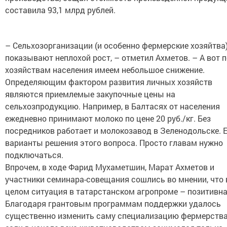
составила 93,1 млрд рублей.
– Сельхозорганизации (и особенно фермерские хозяйтва
показывают неплохой рост, – отметил Ахметов. – А вот п
хозяйствам населения имеем небольшое снижение.
Определяющим фактором развития личных хозяйств
являются приемлемые закупочные цены на
сельхозпродукцию. Например, в Балтасях от населения
ежедневно принимают молоко по цене 20 руб./кг. Без
посредников работает и молокозавод в Зеленодольске. 
варианты решения этого вопроса. Просто главам нужно
подключаться.
Впрочем, в ходе Фарид Мухаметшин, Марат Ахметов и
участники семинара-совещания сошлись во мнении, что 
целом ситуация в татарстанском агропроме – позитивна
Благодаря грантовым программам поддержки удалось
существенно изменить саму специализацию фермерства