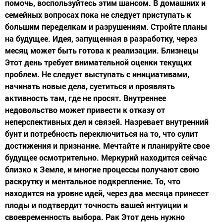
помочь, воспользуйтесь этим шансом. В домашних и
семейных вопросах пока не следует приступать к
большим переделкам и разрушениям. Стройте планы
на будущее. Идея, запущенная в разработку, через
месяц может быть готова к реализации. Близнецы
Этот день требует внимательной оценки текущих
проблем. Не следует выступать с инициативами,
начинать новые дела, суетиться и проявлять
активность там, где не просят. Внутреннее
недовольство может привести к отказу от
неперспективных дел и связей. Назревает внутренний
бунт и потребность переключиться на то, что сулит
достижения и признание. Мечтайте и планируйте свое
будущее осмотрительно. Меркурий находится сейчас
близко к Земле, и многие процессы получают свою
раскрутку и ментальное подкрепление. То, что
находится на уровне идей, через два месяца принесет
плоды и подтвердит точность вашей интуиции и
своевременность выбора. Рак Этот день нужно