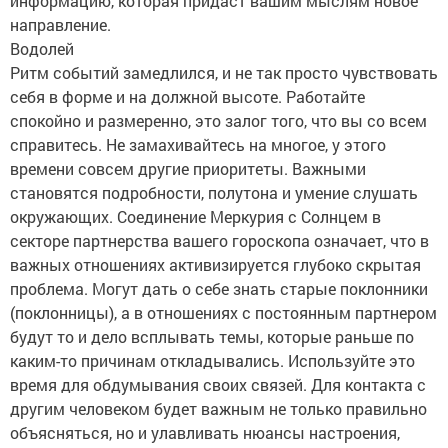
информацию, которая придаст вашим мыслям новое
направление.
Водолей
Ритм событий замедлился, и не так просто чувствовать
себя в форме и на должной высоте. Работайте
спокойно и размеренно, это залог того, что вы со всем
справитесь. Не замахивайтесь на многое, у этого
времени совсем другие приоритеты. Важными
становятся подробности, полутона и умение слушать
окружающих. Соединение Меркурия с Солнцем в
секторе партнерства вашего гороскопа означает, что в
важных отношениях активизируется глубоко скрытая
проблема. Могут дать о себе знать старые поклонники
(поклонницы), а в отношениях с постоянным партнером
будут то и дело всплывать темы, которые раньше по
каким-то причинам откладывались. Используйте это
время для обдумывания своих связей. Для контакта с
другим человеком будет важным не только правильно
объясняться, но и улавливать нюансы настроения,