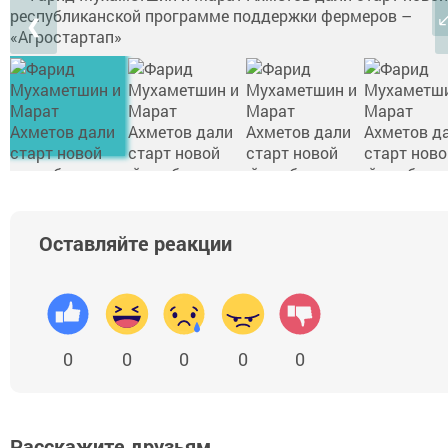
❮
Оставляйте реакции
0
0
0
0
0
Расскажите друзьям