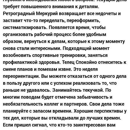
требует повышенного внимания к деталям.
Ретроградный Меркурий возвращает все недочеты и
заставит что-то переделать, переоформить,
систематизировать. Появляется время, чтобы
организовать рабочий процесс более удобным
образом, вернуться к делам, которые к этому моменту
снова стали интересными. Подходящий момент
возобновить спортивные тренировки, заняться
профилактикой здоровья. Телец Спокойно отнеситесь к
смене планов и помехам извне. Это неделя
переориентации. Вы можете отказаться от одного дела
в пользу другого или с успехом реализовать то, что
раньше не удавалось. Занимайтесь текучкой. По
многим поводам будет отмечена забывчивость и
необязательность коллег и партнеров. Свои дела тоже
планируйте с запасом времени. Хорошие перспективы у
тех дел, которые вы откладывали до лучших времен.
Если пришел сигнал, что кто-то заинтересован вам