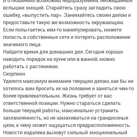
В отношениях возможны недоразумения, неожиданные
вспышки эмоций. Старайтесь сразу загладить свою
ошибку, «выпустить пар». Занимайтесь своим делом и
предоставьте такую же возможность окружающим.
Если попытаетесь кем-то манипулировать, можете
попасть в собственные сети и потерять расположение
значимого лица.
Найдите время для домашних дел. Сегодня хорошо
наводить порядок на кухне или в ванной, можно
работать с растениями.
Скорпион
Уделите максимум внимания текущим делам, как бы ни
хотелось вам бросить их на половине и заняться чем-то
более привлекательным. Жизнь требует от вас
ответственной позиции. Нужно стараться сделать
больше текущей работы, максимально устранить
захламленность, но не замахиваться на грандиозные
цели, к чему может ощущаться предрасположенность.
Новости издалека вызовут сильный эмоциональный