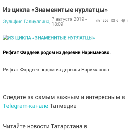
Из цикла «Знаменитые нурлатцы»
7 августа 2019 -
Зульфия Галиуллина,
1399
0
1
18:09
Рифгат Фардеев родом из деревни Нариманово.
Рифгат Фардеев родом из деревни Нариманово.
Следите за самым важным и интересным в
Telegram-канале
Татмедиа
Читайте новости Татарстана в