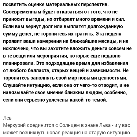
посвятить оценке материальных перспектив.
Своевременным будет отказаться от того, что не
приносит выгоды, но отбирает много времени и сил.
Если вам вернут долг или выплатят долгожданную
сумму денег, не торопитесь их тратить. Эта неделя
проявит ваши намерения на ближайшие месяцы, и не
исключено, что вы захотите вложить деньги совсем не
в те вещи или мероприятия, которые еще недавно
планировали. Это подходящее время для избавления
от любого балласта, старых вещей и зависимости. Не
торопитесь заполнять свой мир новыми ценностями.
Слушайте интуицию, если она от чего-то отводит, и не
навязывайте свое мнение близким людям, особенно,
если они серьезно увлечены какой-то темой.
Лев
Меркурий соединится с Солнцем в знаке Льва - и у вас
может возникнуть новая реакция на старую ситуацию.