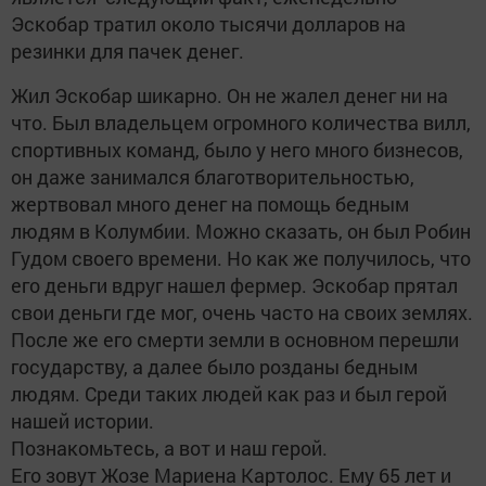
Эскобар тратил около тысячи долларов на
резинки для пачек денег.
Жил Эскобар шикарно. Он не жалел денег ни на
что. Был владельцем огромного количества вилл,
спортивных команд, было у него много бизнесов,
он даже занимался благотворительностью,
жертвовал много денег на помощь бедным
людям в Колумбии. Можно сказать, он был Робин
Гудом своего времени. Но как же получилось, что
его деньги вдруг нашел фермер. Эскобар прятал
свои деньги где мог, очень часто на своих землях.
После же его смерти земли в основном перешли
государству, а далее было розданы бедным
людям. Среди таких людей как раз и был герой
нашей истории.
Познакомьтесь, а вот и наш герой.
Его зовут Жозе Мариена Картолос. Ему 65 лет и