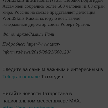
WorldSkills International (WSI). Сегодня под эгидой
Ассамблеи собрались более 600 человек из 68 стран
мира. Россию на съезде представляет делегация
WorldSkills Russia, которую возглавляет
генеральный директор союза Роберт Уразов.
Фото: архив/Рамиль Гали
Подробнее: https://www.tatar-
inform.ru/news/2019/08/21/660120/
Следите за самым важным и интересным в
Telegram-канале
Татмедиа
Читайте новости Татарстана в
национальном мессенджере MАХ:
https://max.ru/tatmedia