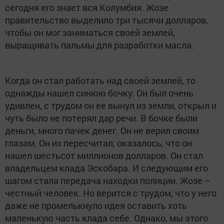
сегодня его знает вся Колумбия. Жозе
правительство выделило три тысячи долларов,
чтобы он мог заниматься своей землей,
выращивать пальмы для разработки масла.
Когда он стал работать над своей землей, то
однажды нашел синюю бочку. Он был очень
удивлен, с трудом он ее вынул из земли, открыл и
чуть было не потерял дар речи. В бочке были
деньги, много пачек денег. Он не верил своим
глазам. Он их пересчитал, оказалось, что он
нашел шестьсот миллионов долларов. Он стал
владельцем клада Эскобара. И следующим его
шагом стала передача находки полиции. Жозе –
честный человек. Но верится с трудом, что у него
даже не промелькнуло идея оставить хоть
маленькую часть клада себе. Однако, мы этого