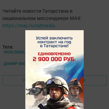
Читайте новости Татарстана в
национальном мессенджере MАХ:
https://max.ru/tatmedia
Теги:
WORLDSKILLS
ДАМИР ФАТТАХОВ
Перейти на страницу новости