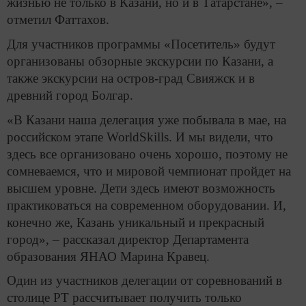
жизнью не только в Казани, но и в Татарстане», –
отметил Фаттахов.
Для участников программы «Посетитель» будут
организованы обзорные экскурсии по Казани, а
также экскурсии на остров-град Свияжск и в
древний город Болгар.
«В Казани наша делегация уже побывала в мае, на
российском этапе WorldSkills. И мы видели, что
здесь все организовано очень хорошо, поэтому не
сомневаемся, что и мировой чемпионат пройдет на
высшем уровне. Дети здесь имеют возможность
практиковаться на современном оборудовании. И,
конечно же, Казань уникальный и прекрасный
город», – рассказал директор Департамента
образования ЯНАО Марина Кравец.
Один из участников делегации от соревнований в
столице РТ рассчитывает получить только