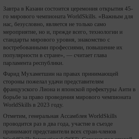
Завтра в Казани состоится церемония открытия 45-
го мирового чемпионата WorldSkills. «Важным для
нас, безусловно, является не только само
мероприятие, но и, прежде всего, технологии и
стандарты мирового уровня, знакомство с
востребованными профессиями, повышение их
популярности в стране», — считает глава
парламента республики.
Фарид Мухаметшин на правах принимающей
стороны пожелал удачи представителям
французского Лиона и японской префектуры Аити в
борьбе за право проведения мирового чемпионата
WorldSkills в 2023 году.
Отметим, генеральная Ассамблея WorldSkills
проводится раз в два года, участие в съезде
принимают представители всех стран-членов