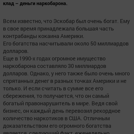
клад – деньги наркобарона.
Всем известно, что Эскобар был очень богат. Ему
в свое время принадлежала большая часть
контрабанды кокаина Америки.
Его богатства насчитывали около 50 миллиардов
долларов.
Еще в 1990-х годах огромное имущество
наркобарона составляло 30 миллиардов
долларов. Однако, у него также было очень много
спрятанных денег в разных точках Америки и не
только. И если считать в сумме все его
сбережения, то получается, что он самый
богатый правонарушитель в мире. Ведя свой
бизнес, он каждый день перевозил рекордное
количество наркотиков в США. Отличным
доказательством его огромного богатства
является следующий факт, еженедельно