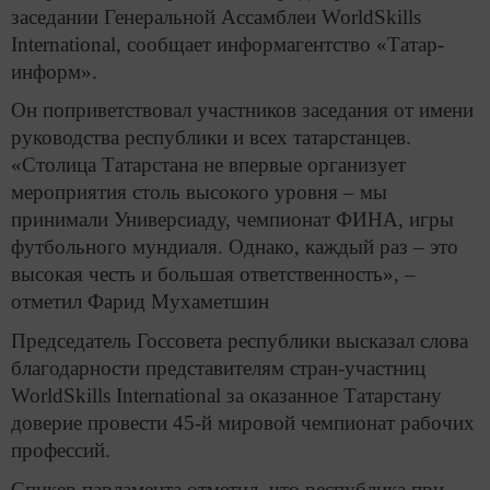
заседании Генеральной Ассамблеи WorldSkills
International, сообщает информагентство «Татар-
информ».
Он поприветствовал участников заседания от имени
руководства республики и всех татарстанцев.
«Столица Татарстана не впервые организует
мероприятия столь высокого уровня – мы
принимали Универсиаду, чемпионат ФИНА, игры
футбольного мундиаля. Однако, каждый раз – это
высокая честь и большая ответственность», –
отметил Фарид Мухаметшин
Председатель Госсовета республики высказал слова
благодарности представителям стран-участниц
WorldSkills International за оказанное Татарстану
доверие провести 45-й мировой чемпионат рабочих
профессий.
Спикер парламента отметил, что республика при