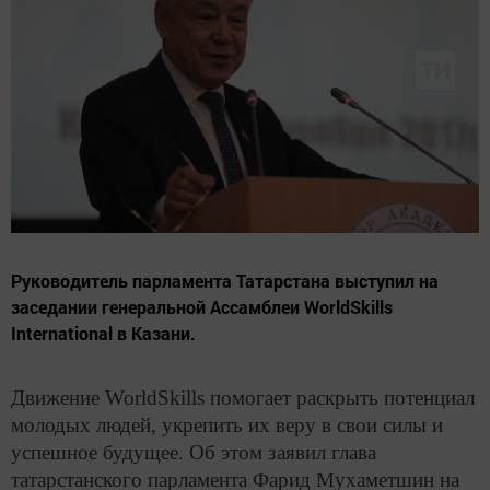
Руководитель парламента Татарстана выступил на
заседании генеральной Ассамблеи WorldSkills
International в Казани.
Движение WorldSkills помогает раскрыть потенциал
молодых людей, укрепить их веру в свои силы и
успешное будущее. Об этом заявил глава
татарстанского парламента Фарид Мухаметшин на