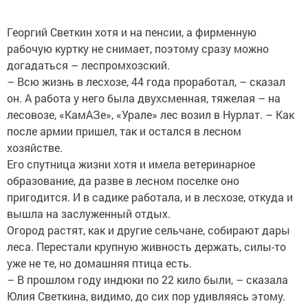
Георгий Светкин хотя и на пенсии, а фирменную
рабочую куртку не снимает, поэтому сразу можно
догадаться – леспромхозский.
– Всю жизнь в лесхозе, 44 года проработал, – сказал
он. А работа у него была двухсменная, тяжелая – на
лесовозе, «КамАЗе», «Урале» лес возил в Нурлат. – Как
после армии пришел, так и остался в лесном
хозяйстве.
Его спутница жизни хотя и имела ветеринарное
образование, да разве в лесном поселке оно
пригодится. И в садике работала, и в лесхозе, откуда и
вышла на заслуженный отдых.
Огород растят, как и другие сельчане, собирают дары
леса. Перестали крупную живность держать, силы-то
уже не те, но домашняя птица есть.
– В прошлом году индюки по 22 кило были, – сказала
Юлия Светкина, видимо, до сих пор удивляясь этому.