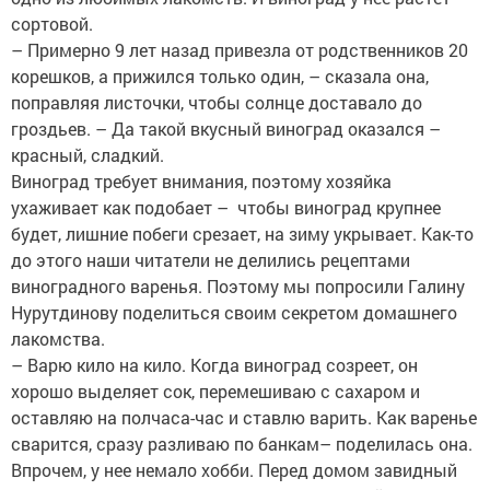
сортовой.
– Примерно 9 лет назад привезла от родственников 20
корешков, а прижился только один, – сказала она,
поправляя листочки, чтобы солнце доставало до
гроздьев. – Да такой вкусный виноград оказался –
красный, сладкий.
Виноград требует внимания, поэтому хозяйка
ухаживает как подобает – чтобы виноград крупнее
будет, лишние побеги срезает, на зиму укрывает. Как-то
до этого наши читатели не делились рецептами
виноградного варенья. Поэтому мы попросили Галину
Нурутдинову поделиться своим секретом домашнего
лакомства.
– Варю кило на кило. Когда виноград созреет, он
хорошо выделяет сок, перемешиваю с сахаром и
оставляю на полчаса-час и ставлю варить. Как варенье
сварится, сразу разливаю по банкам– поделилась она.
Впрочем, у нее немало хобби. Перед домом завидный