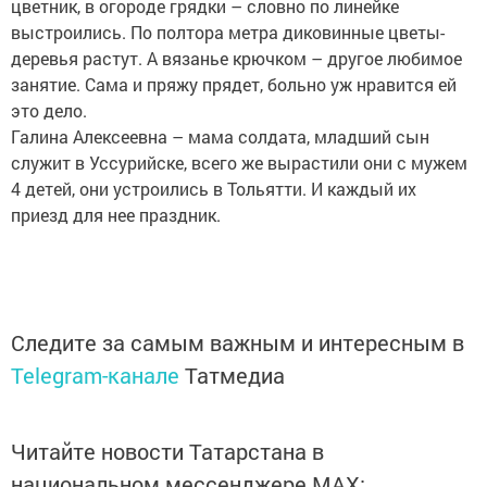
цветник, в огороде грядки – словно по линейке
выстроились. По полтора метра диковинные цветы-
деревья растут. А вязанье крючком – другое любимое
занятие. Сама и пряжу прядет, больно уж нравится ей
это дело.
Галина Алексеевна – мама солдата, младший сын
служит в Уссурийске, всего же вырастили они с мужем
4 детей, они устроились в Тольятти. И каждый их
приезд для нее праздник.
Следите за самым важным и интересным в
Telegram-канале
Татмедиа
Читайте новости Татарстана в
национальном мессенджере MАХ: