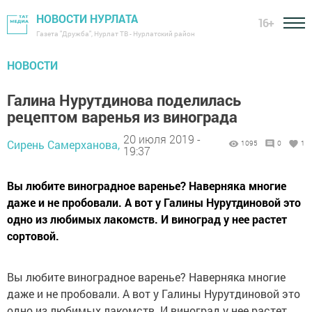
НОВОСТИ НУРЛАТА
16+
Газета "Дружба", Нурлат ТВ - Нурлатский район
НОВОСТИ
Галина Нурутдинова поделилась
рецептом варенья из винограда
20 июля 2019 -
Сирень Самерханова,
1095
0
1
19:37
Вы любите виноградное варенье? Наверняка многие
даже и не пробовали. А вот у Галины Нурутдиновой это
одно из любимых лакомств. И виноград у нее растет
сортовой.
Вы любите виноградное варенье? Наверняка многие
даже и не пробовали. А вот у Галины Нурутдиновой это
одно из любимых лакомств. И виноград у нее растет