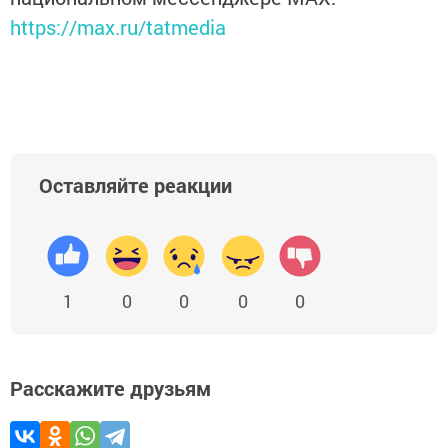
https://max.ru/tatmedia
Оставляйте реакции
1
0
0
0
0
Расскажите друзьям