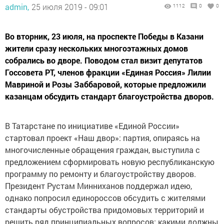
admin,
25 июля 2019 - 09:01
1112
0
0
Во вторник, 23 июля, на проспекте Победы в Казани
жители сразу нескольких многоэтажных домов
собрались во дворе. Поводом стал визит депутатов
Госсовета РТ, членов фракции «Единая Россия» Лилии
Мавриной и Розы Заббаровой, которые предложили
казанцам обсудить стандарт благоустройства дворов.
В Татарстане по инициативе «Единой России»
стартовал проект «Наш двор»: партия, опираясь на
многочисленные обращения граждан, выступила с
предложением сформировать новую республиканскую
программу по ремонту и благоустройству дворов.
Президент Рустам Минниханов поддержал идею,
однако попросил единороссов обсудить с жителями
стандарты обустройства придомовых территорий и
решить ряд принципиальных вопросов: какими должны