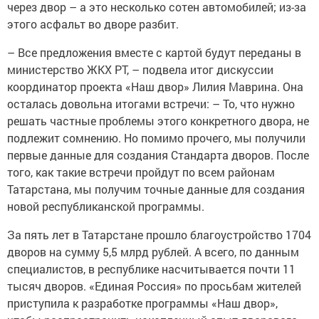
через двор – а это несколько сотен автомобилей; из-за
этого асфальт во дворе разбит.
– Все предложения вместе с картой будут переданы в
министерство ЖКХ РТ, – подвела итог дискуссии
координатор проекта «Наш двор» Лилия Маврина. Она
осталась довольна итогами встречи: – То, что нужно
решать частные проблемы этого конкретного двора, не
подлежит сомнению. Но помимо прочего, мы получили
первые данные для создания Стандарта дворов. После
того, как такие встречи пройдут по всем районам
Татарстана, мы получим точные данные для создания
новой республиканской программы.
За пять лет в Татарстане прошло благоустройство 1704
дворов на сумму 5,5 млрд рублей. А всего, по данным
специалистов, в республике насчитывается почти 11
тысяч дворов. «Единая Россия» по просьбам жителей
приступила к разработке программы «Наш двор»,