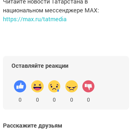
Читайте новости Татарстана в
национальном мессенджере MАХ:
https://max.ru/tatmedia
Оставляйте реакции
0
0
0
0
0
Расскажите друзьям