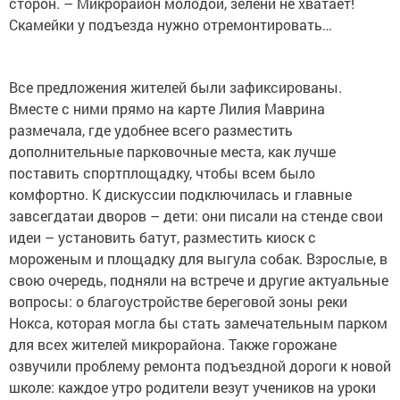
сторон. – Микрорайон молодой, зелени не хватает!
Скамейки у подъезда нужно отремонтировать…
Все предложения жителей были зафиксированы.
Вместе с ними прямо на карте Лилия Маврина
размечала, где удобнее всего разместить
дополнительные парковочные места, как лучше
поставить спортплощадку, чтобы всем было
комфортно. К дискуссии подключилась и главные
завсегдатаи дворов – дети: они писали на стенде свои
идеи – установить батут, разместить киоск с
мороженым и площадку для выгула собак. Взрослые, в
свою очередь, подняли на встрече и другие актуальные
вопросы: о благоустройстве береговой зоны реки
Нокса, которая могла бы стать замечательным парком
для всех жителей микрорайона. Также горожане
озвучили проблему ремонта подъездной дороги к новой
школе: каждое утро родители везут учеников на уроки