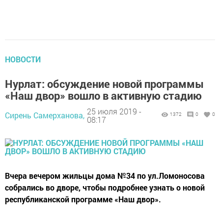
НОВОСТИ
Нурлат: обсуждение новой программы
«Наш двор» вошло в активную стадию
25 июля 2019 -
Сирень Самерханова,
1372
0
0
08:17
Вчера вечером жильцы дома №34 по ул.Ломоносова
собрались во дворе, чтобы подробнее узнать о новой
республиканской программе «Наш двор».