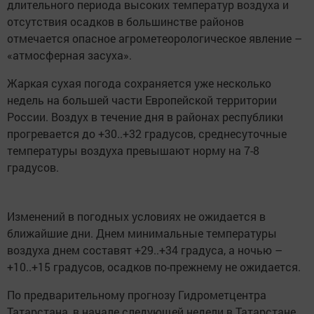
длительного периода высоких температур воздуха и
отсутствия осадков в большинстве районов
отмечается опасное агрометеорологическое явление –
«атмосферная засуха».
Жаркая сухая погода сохраняется уже несколько
недель на большей части Европейской территории
России. Воздух в течение дня в районах республики
прогревается до +30..+32 градусов, среднесуточные
температуры воздуха превышают норму на 7-8
градусов.
Изменений в погодных условиях не ожидается в
ближайшие дни. Днем минимальные температуры
воздуха днем составят +29..+34 градуса, а ночью –
+10..+15 градусов, осадков по-прежнему не ожидается.
По предварительному прогнозу Гидрометцентра
Татарстана, в начале следующей недели в Татарстане