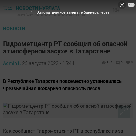
НОВОСТИ НУРЛАТА
16+
6
Автоматическое закрытие баннера через
Газета "Дружба", Нурлат ТВ - Нурлатский район
НОВОСТИ
Гидрометцентр РТ сообщил об опасной
атмосферной засухе в Татарстане
Admin1,
25 августа 2022 - 15:44
846
0
0
В Республике Татарстан повсеместно установилась
чрезвычайная пожарная опасность лесов.
Как сообщает Гидрометцентр РТ, в республике из-за