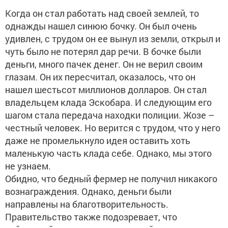
Когда он стал работать над своей землей, то
однажды нашел синюю бочку. Он был очень
удивлен, с трудом он ее вынул из земли, открыл и
чуть было не потерял дар речи. В бочке были
деньги, много пачек денег. Он не верил своим
глазам. Он их пересчитал, оказалось, что он
нашел шестьсот миллионов долларов. Он стал
владельцем клада Эскобара. И следующим его
шагом стала передача находки полиции. Жозе –
честный человек. Но верится с трудом, что у него
даже не промелькнуло идея оставить хоть
маленькую часть клада себе. Однако, мы этого
не узнаем.
Обидно, что бедный фермер не получил никакого
вознаграждения. Однако, деньги были
направлены на благотворительность.
Правительство также подозревает, что