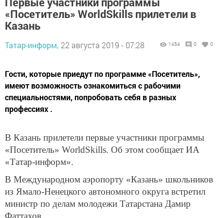
Первые участники программы
«Посетитель» WorldSkills прилетели в
Казань
Татар-информ,
22 августа 2019 - 07:28
1454
0
0
Гости, которые приедут по программе «Посетитель»,
имеют возможность ознакомиться с рабочими
специальностями, попробовать себя в разных
профессиях .
В Казань прилетели первые участники программы
«Посетитель» WorldSkills. Об этом сообщает ИА
«Татар-информ».
В Международном аэропорту «Казань» школьников
из Ямало-Ненецкого автономного округа встретил
министр по делам молодежи Татарстана Дамир
Фаттахов.