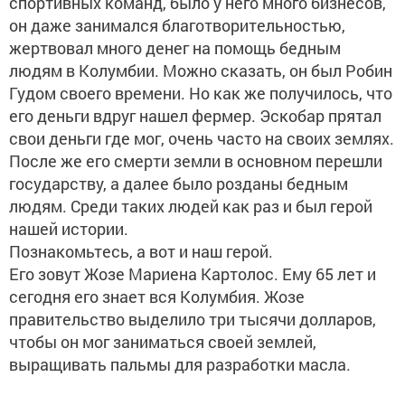
спортивных команд, было у него много бизнесов,
он даже занимался благотворительностью,
жертвовал много денег на помощь бедным
людям в Колумбии. Можно сказать, он был Робин
Гудом своего времени. Но как же получилось, что
его деньги вдруг нашел фермер. Эскобар прятал
свои деньги где мог, очень часто на своих землях.
После же его смерти земли в основном перешли
государству, а далее было розданы бедным
людям. Среди таких людей как раз и был герой
нашей истории.
Познакомьтесь, а вот и наш герой.
Его зовут Жозе Мариена Картолос. Ему 65 лет и
сегодня его знает вся Колумбия. Жозе
правительство выделило три тысячи долларов,
чтобы он мог заниматься своей землей,
выращивать пальмы для разработки масла.