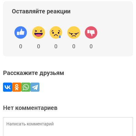
Оставляйте реакции
0
0
0
0
0
Расскажите друзьям
Нет комментариев