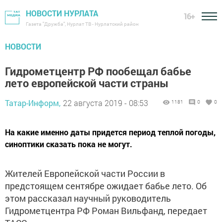
НОВОСТИ НУРЛАТА
16+
Газета "Дружба", Нурлат ТВ - Нурлатский район
НОВОСТИ
Гидрометцентр РФ пообещал бабье
лето европейской части страны
Татар-Информ,
22 августа 2019 - 08:53
1181
0
0
На какие именно даты придется период теплой погоды,
синоптики сказать пока не могут.
Жителей Европейской части России в
предстоящем сентябре ожидает бабье лето. Об
этом рассказал научный руководитель
Гидрометцентра РФ Роман Вильфанд, передает