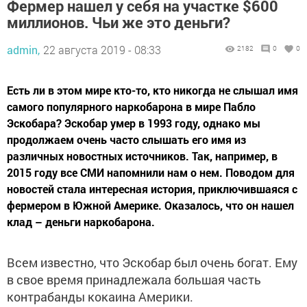
Фермер нашел у себя на участке $600
миллионов. Чьи же это деньги?
admin,
22 августа 2019 - 08:33
2182
0
0
Есть ли в этом мире кто-то, кто никогда не слышал имя
самого популярного наркобарона в мире Пабло
Эскобара? Эскобар умер в 1993 году, однако мы
продолжаем очень часто слышать его имя из
различных новостных источников. Так, например, в
2015 году все СМИ напомнили нам о нем. Поводом для
новостей стала интересная история, приключившаяся с
фермером в Южной Америке. Оказалось, что он нашел
клад – деньги наркобарона.
Всем известно, что Эскобар был очень богат. Ему
в свое время принадлежала большая часть
контрабанды кокаина Америки.