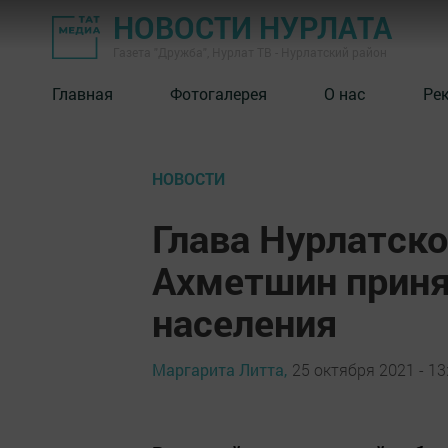
НОВОСТИ НУРЛАТА
Газета "Дружба", Нурлат ТВ - Нурлатский район
Главная
Фотогалерея
О нас
Ре
НОВОСТИ
Глава Нурлатско
Ахметшин приня
населения
Маргарита Литта,
25 октября 2021 - 13