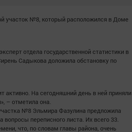
ой участок №8, который расположился в Доме
эксперт отдела государственной статистики в
Сирень Садыкова доложила обстановку по
т активно. На сегодняшний день в ней приняли
», – отметила она.
 участка №8 Эльмира Фазулина предложила
 вопросы переписного листа. Их всего 33.
мени, что, по словам главы района, очень