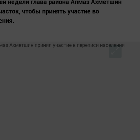
ей недели глава района Алмаз Ахметшин
часток, чтобы принять участие во
ения.