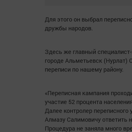
Для этого он выбрал переписн
дружбы народов.
Здесь же главный специалист-
городе Альметьевск (Нурлат) 
переписи по нашему району.
«Переписная кампания проходи
участие 52 процента населения
Далее контролер переписного
Алмазу Салимовичу ответить на
Процедура не заняла много вре