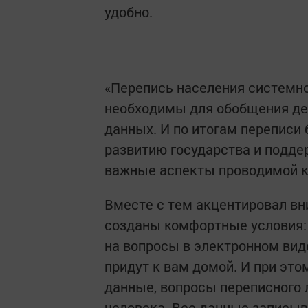
удобно.
«Перепись населения системно
необходимы для обобщения де
данных. И по итогам переписи
развитию государства и подде
важные аспекты проводимой 
Вместе с тем акцентировал вни
созданы комфортные условия: 
на вопросы в электронном вид
придут к вам домой. И при эт
данные, вопросы переписного 
человека. Все данные записы