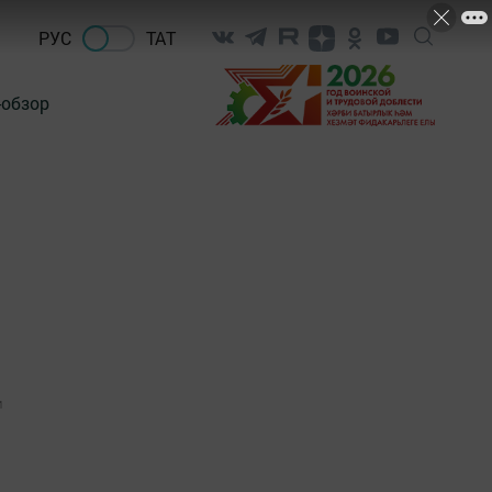
РУС
ТАТ
-обзор
1