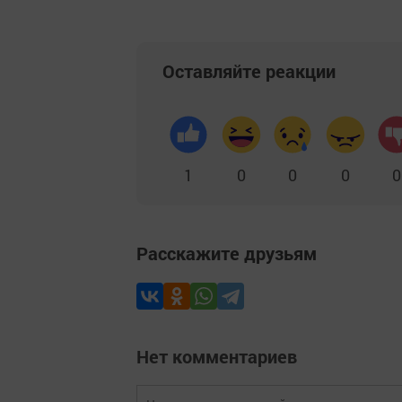
Оставляйте реакции
1
0
0
0
0
Расскажите друзьям
Нет комментариев