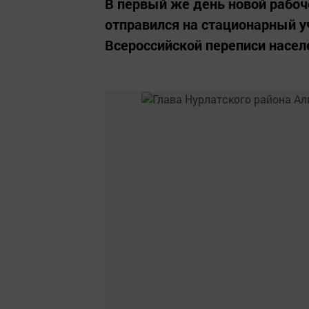
В первый же день новой рабоч
отправился на стационарный у
Всероссийской переписи насел