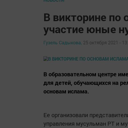
В викторине по 
участие юные н
Гузель Садыкова,
25 октября 2021 - 13
В образовательном центре име
для детей, обучающихся на ре
основам ислама.
Ее организовали представител
управления мусульман РТ и му