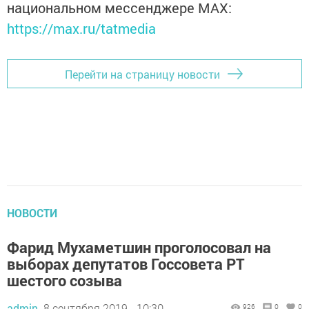
национальном мессенджере MАХ:
https://max.ru/tatmedia
Перейти на страницу новости
НОВОСТИ
Фарид Мухаметшин проголосовал на
выборах депутатов Госсовета РТ
шестого созыва
admin,
8 сентября 2019 - 10:30
926
0
0