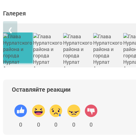
Галерея
❮
Оставляйте реакции
0
0
0
0
0