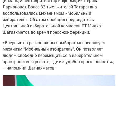
(Казань, 8 сентября, «Татар-информ», Екатерина
Ларионова). Более 32 тыс. жителей Татарстана
воспользовались механизмом «Мобильный
избиратель». Об этом сообщил председатель
Центральной избирательной комиссии РТ Мидхат
Шагиахметов во время пресс-конференции.
«Впервые на региональных выборах мы реализуем
механизм “Мобильный избиратель“. Он позволяет
людям свободно перемещаться в избирательном
пространстве и решать, где им удобно проголосовать»,
– напомнил Шагиахметов.