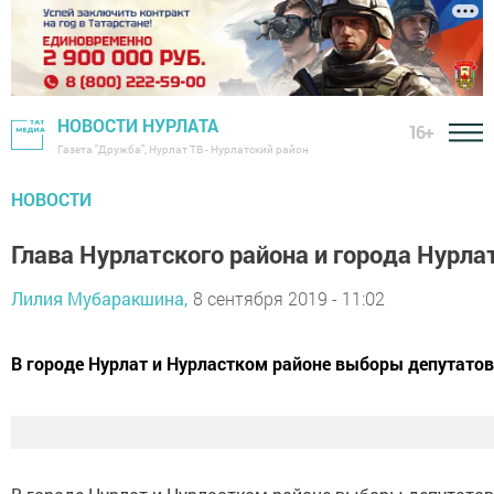
НОВОСТИ НУРЛАТА
16+
Газета "Дружба", Нурлат ТВ - Нурлатский район
НОВОСТИ
Глава Нурлатского района и города Нурл
Лилия Мубаракшина,
8 сентября 2019 - 11:02
В городе Нурлат и Нурластком районе выборы депутатов