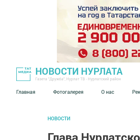
НОВОСТИ НУРЛАТА
Газета "Дружба", Нурлат ТВ - Нурлатский район
Главная
Фотогалерея
О нас
Ре
НОВОСТИ
Глава Нурлатско