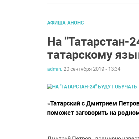
АФИША-АНОНС
На "Татарстан-2
татарскому язы
admin,
20 сентября 2019 - 13:34
«Татарский с Дмитрием Петро
поможет заговорить на родном
Дмитрий Петров - всемирно извес