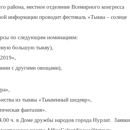
го района, местное отделение Всемирного конгресса
овой информации проводит фестиваль «Тыква – солнце
курсы по следующим номинациям:
самую большую тыкву),
 2019»,
ании с другими овощами),
ра»,
рчества из тыквы «Тыквенный шедевр»,
ическая фантазия».
14.00 ч. в Доме дружбы народов города Нурлат. Заявки