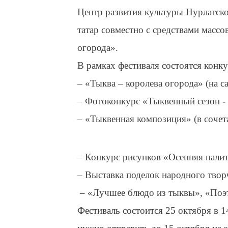
Центр развития культуры Нурлатско
татар совместно с средствами масс
огорода».
В рамках фестиваля состоятся кон
– «Тыква – королева огорода» (на 
– Фотоконкурс «Тыквенный сезон -
– «Тыквенная композиция» (в сочет
– Конкурс рисунков «Осенняя палит
– Выставка поделок народного тво
– «Лучшее блюдо из тыквы», «Поэт
Фестиваль состоится 25 октября в 