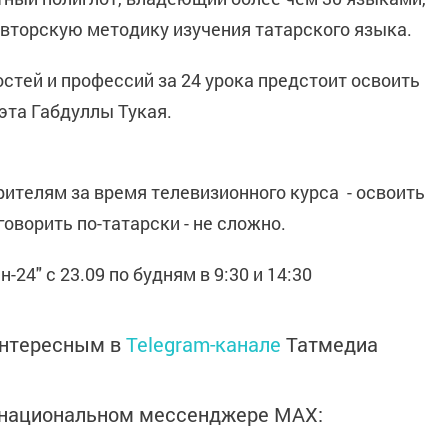
авторскую методику изучения татарского языка.
стей и профессий за 24 урока предстоит освоить
эта Габдуллы Тукая.
рителям за время телевизионного курса - освоить
говорить по-татарски - не сложно.
24" с 23.09 по будням в 9:30 и 14:30
интересным в
Telegram-канале
Татмедиа
в национальном мессенджере MАХ: