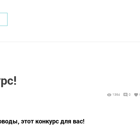
рс!
1364
0
воды, этот конкурс для вас!