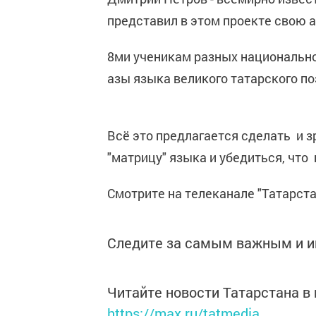
представил в этом проекте свою 
8ми ученикам разных национально
азы языка великого татарского по
Всё это предлагается сделать и з
"матрицу" языка и убедиться, что 
Смотрите на телеканале "Татарстан-
Следите за самым важным и 
Читайте новости Татарстана 
https://max.ru/tatmedia