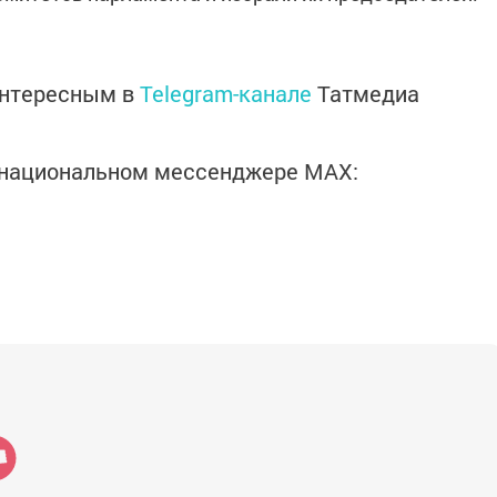
интересным в
Telegram-канале
Татмедиа
в национальном мессенджере MАХ: