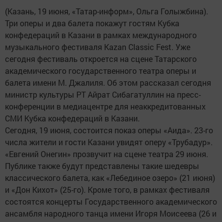
(Казань, 19 июня, «Татар-информ», Ольга Голыжбина).
Три оперы и два балета покажут гостям Кубка
конфедераций в Казани в рамках международного
музыкального фестиваля Kazan Classic Fest. Уже
сегодня фестиваль откроется на сцене Татарского
академического государственного театра оперы и
балета имени М. Джалиля. Об этом рассказал сегодня
министр культуры РТ Айрат Сибагатуллин на пресс-
конференции в медиацентре для неаккредитованных
СМИ Кубка конфедераций в Казани.
Сегодня, 19 июня, состоится показ оперы «Аида». 23-го
числа жители и гости Казани увидят оперу «Трубадур».
«Евгений Онегин» прозвучит на сцене театра 29 июня.
Публике также будут представлены такие шедевры
классического балета, как «Лебединое озеро» (21 июня)
и «Дон Кихот» (25-го). Кроме того, в рамках фестиваля
состоятся концерты Государственного академического
ансамбля народного танца имени Игоря Моисеева (26 и