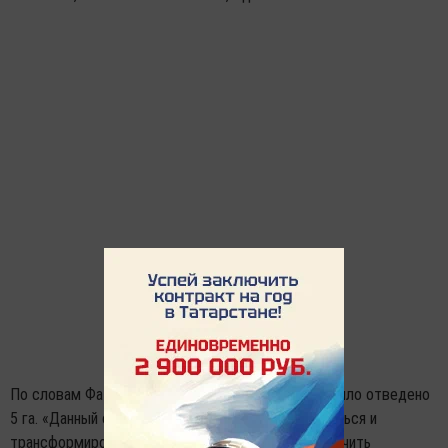
По словам Фатыхова, изначально под комплекс было отведено
5 га. «Данный объект дает возможность развиваться и
трансформироваться. У нас водитель может получить