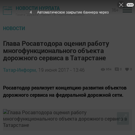
НОВОСТИ НУРЛАТА
16+
3
Автоматическое закрытие баннера через
Газета "Дружба", Нурлат ТВ - Нурлатский район
НОВОСТИ
Глава Росавтодора оценил работу
многофункционального объекта
дорожного сервиса в Татарстане
Татар-Информ,
19 июня 2017 - 13:46
954
0
0
Росавтодор реализует концепцию развития объектов
дорожного сервиса на федеральной дорожной сети.