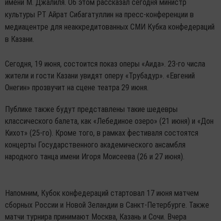
имени М. Джалиля. Об этом рассказал сегодня министр
культуры РТ Айрат Сибагатуллин на пресс-конференции в
медиацентре для неаккредитованных СМИ Кубка конфедераций
в Казани.
Сегодня, 19 июня, состоится показ оперы «Аида». 23-го числа
жители и гости Казани увидят оперу «Трубадур». «Евгений
Онегин» прозвучит на сцене театра 29 июня.
Публике также будут представлены такие шедевры
классического балета, как «Лебединое озеро» (21 июня) и «Дон
Кихот» (25-го). Кроме того, в рамках фестиваля состоятся
концерты Государственного академического ансамбля
народного танца имени Игоря Моисеева (26 и 27 июня).
Напомним, Кубок конфедераций стартовал 17 июня матчем
сборных России и Новой Зеландии в Санкт-Петербурге. Также
матчи турнира принимают Москва, Казань и Сочи. Вчера