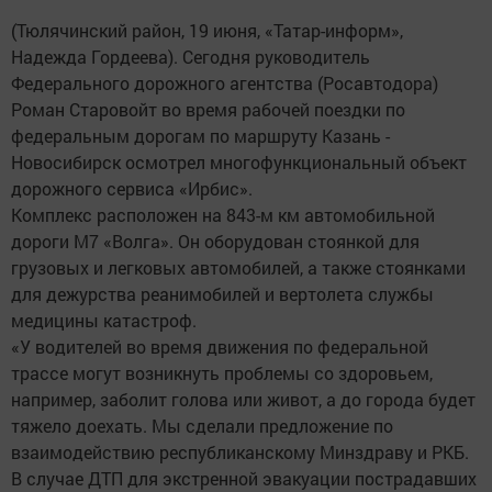
(Тюлячинский район, 19 июня, «Татар-информ»,
Надежда Гордеева). Сегодня руководитель
Федерального дорожного агентства (Росавтодора)
Роман Старовойт во время рабочей поездки по
федеральным дорогам по маршруту Казань -
Новосибирск осмотрел многофункциональный объект
дорожного сервиса «Ирбис».
Комплекс расположен на 843-м км автомобильной
дороги М7 «Волга». Он оборудован стоянкой для
грузовых и легковых автомобилей, а также стоянками
для дежурства реанимобилей и вертолета службы
медицины катастроф.
«У водителей во время движения по федеральной
трассе могут возникнуть проблемы со здоровьем,
например, заболит голова или живот, а до города будет
тяжело доехать. Мы сделали предложение по
взаимодействию республиканскому Минздраву и РКБ.
В случае ДТП для экстренной эвакуации пострадавших