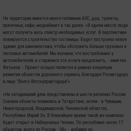
На территории имеется многотопливная АЗС, душ, туалеты,
прачечные, кафе, медкабинет и так далее. «В одном месте люди
могут получить весь спектр необходимых услуг. В перспективе
планируется строительство гостиницы. Будет построено новое
здание для шиномонтажа, чтобы обслужить больше грузовых и
легковых автомобилей. Мы изучаем, что востребовано у
автолюбителей, и стараемся эти услуги предложить, - заметил
Фатыхов. - Проект осуществляется в рамках концепции
развития объектов дорожного сервиса, благодаря Росавтодору
в лице "Волго-Вятскуправтодора"».
«На сегодняшний день представлены в шести регионах России.
Сначала объекты появились в Татарстане, затем - в Чувашии,
Нижегородской, Владимирской, Пензенской областях,
Республике Марий Эл. В ближайшее время такой же комплекс
будет открыт в Набережных Челнах. По республике около 17
объектов, всего по России - 38», - добавил он.