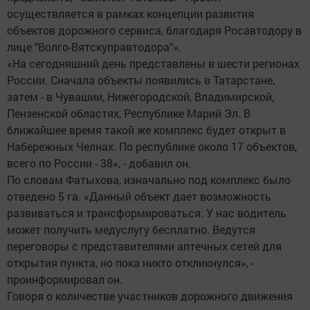
осуществляется в рамках концепции развития
объектов дорожного сервиса, благодаря Росавтодору в
лице "Волго-Вятскуправтодора"».
«На сегодняшний день представлены в шести регионах
России. Сначала объекты появились в Татарстане,
затем - в Чувашии, Нижегородской, Владимирской,
Пензенской областях, Республике Марий Эл. В
ближайшее время такой же комплекс будет открыт в
Набережных Челнах. По республике около 17 объектов,
всего по России - 38», - добавил он.
По словам Фатыхова, изначально под комплекс было
отведено 5 га. «Данный объект дает возможность
развиваться и трансформироваться. У нас водитель
может получить медуслугу бесплатно. Ведутся
переговоры с представителями аптечных сетей для
открытия пункта, но пока никто откликнулся», -
проинформировал он.
Говоря о количестве участников дорожного движения