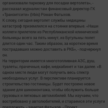
организовали парковку для посадки вертолета», -
рассказал журналистам финансовый директор ГК
«Транзитсити» (Irbis) Роман Фатыхов.
К слову, сегодня вертолет службы медицины
катастроф приземлился на стоянке впервые. «Наши
коллеги прилетели из Республиканской клинической
больницы всего за пять минут, из Бугульмы полет
длится один час. Таким образом, за короткое время
пострадавших можно доставить в РКБ», - подчеркнул
он.
На территории имеется многотопливная АЗС, душ,
туалеты, прачечные, кафе, медкабинет и так далее. «В
одном месте люди могут получить весь спектр
необходимых услуг. В перспективе планируется
строительство гостиницы. Будет построено новое
здание для шиномонтажа, чтобы обслужить больше
грузовых и легковых автомобилей. Мы изучаем, что
востребовано у автолюбителей, и стараемся эти услуги
предложить, - заметил Фатыхов. - Проект