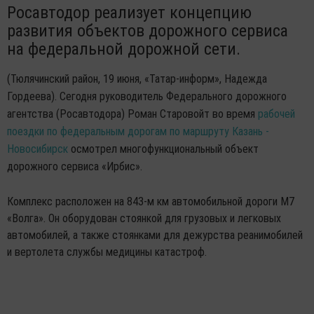
Росавтодор реализует концепцию
развития объектов дорожного сервиса
на федеральной дорожной сети.
(Тюлячинский район, 19 июня, «Татар-информ», Надежда
Гордеева). Сегодня руководитель Федерального дорожного
агентства (Росавтодора) Роман Старовойт во время
рабочей
поездки по федеральным дорогам по маршруту Казань -
Новосибирск
осмотрел многофункциональный объект
дорожного сервиса «Ирбис».
Комплекс расположен на 843-м км автомобильной дороги М7
«Волга». Он оборудован стоянкой для грузовых и легковых
автомобилей, а также стоянками для дежурства реанимобилей
и вертолета службы медицины катастроф.