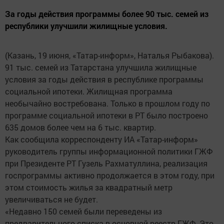
За годы действия программы более 90 тыс. семей из
республики улучшили жилищные условия.
(Казань, 19 июня, «Татар-информ», Наталья Рыбакова).
91 тыс. семей из Татарстана улучшила жилищные
условия за годы действия в республике программы
социальной ипотеки. Жилищная программа
необычайно востребована. Только в прошлом году по
программе социальной ипотеки в РТ было построено
635 домов более чем на 6 тыс. квартир.
Как сообщила корреспонденту ИА «Татар-информ»
руководитель группы информационной политики ГЖФ
при Президенте РТ Гузель Рахматуллина, реализация
госпрограммы активно продолжается в этом году, при
этом стоимость жилья за квадратный метр
увеличиваться не будет.
«Недавно 150 семей были переведены из
предварительного списка в основной реестр ГЖФ. Это