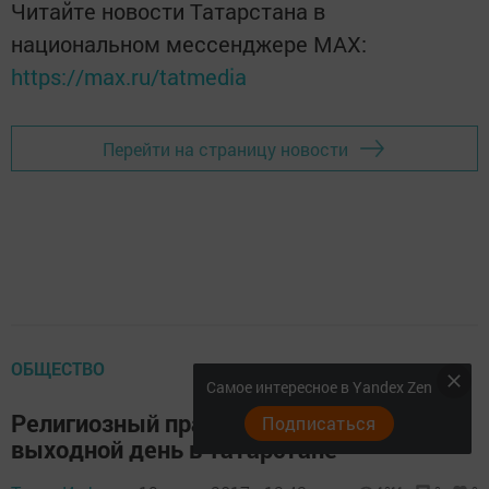
Читайте новости Татарстана в
национальном мессенджере MАХ:
https://max.ru/tatmedia
Перейти на страницу новости
ОБЩЕСТВО
Самое интересное в Yandex Zen
Религиозный праздник добавит
Подписаться
выходной день в Татарстане