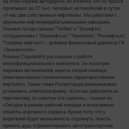
на этом отрезке автодороги, он отметил, что по трассе
проезжают до 27 тыс. легковых автомобилей в сутки.
«У нас две собственные нефтебазы. Мы работаем с
крупными нефтеперерабатывающими заводами.
Помимо татарстанских "ТАИФа" и "Татнефти",
сотрудничаем с "Башнефтью", "Лукойлом", "Роснефтью",
"Газпром нефтью"», - добавил финансовый директор ГК
«Транзитсити».
Роману Старовойту рассказали о работе
многофункционального комплекса. Он осмотрел
парковки автомобилей, кареты скорой помощи,
поинтересовался техническими характеристиками
вертолета. Также глава Росавтодора рекомендовал
установить электрозаправку. «Если вы работаете на
перспективу, то советую это сделать», - сказал он.
«Сегодня в рамках рабочей поездки я осматриваю
объекты дорожного сервиса. Кроме того, что у
водителей будет возможность отдохнуть, поесть,
принять душ, отремонтировать автотранспортное