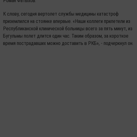
Роман Фатыхов.
К слову, сегодня вертолет службы медицины катастроф
приземлился на стоянке впервые. «Наши коллеги прилетели из
Республиканской клинической больницы всего за пять минут, из
Бугульмы полет длится один час. Таким образом, за короткое
время пострадавших можно доставить в РКБ», - подчеркнул он.