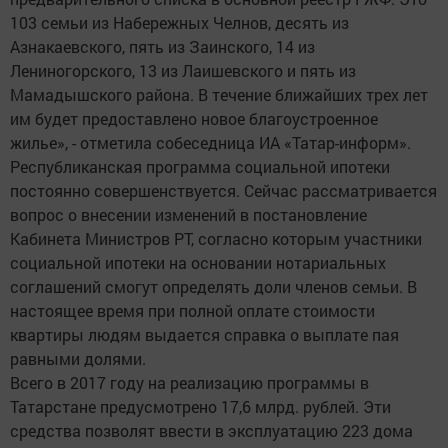
103 семьи из Набережных Челнов, десять из
Азнакаевского, пять из Заинского, 14 из
Лениногорского, 13 из Лаишевского и пять из
Мамадышского района. В течение ближайших трех лет
им будет предоставлено новое благоустроенное
жилье», - отметила собеседница ИА «Татар-информ».
Республиканская программа социальной ипотеки
постоянно совершенствуется. Сейчас рассматривается
вопрос о внесении изменений в постановление
Кабинета Министров РТ, согласно которым участники
социальной ипотеки на основании нотариальных
соглашений смогут определять доли членов семьи. В
настоящее время при полной оплате стоимости
квартиры людям выдается справка о выплате пая
равными долями.
Всего в 2017 году на реализацию программы в
Татарстане предусмотрено 17,6 млрд. рублей. Эти
средства позволят ввести в эксплуатацию 223 дома