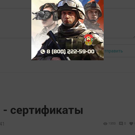
Отправить
Авторизоваться
 - сертификаты
:41
1353
0