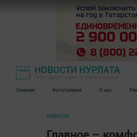
НОВОСТИ НУРЛАТА
Газета "Дружба", Нурлат ТВ - Нурлатский район
Главная
Фотогалерея
О нас
Ре
НОВОСТИ
Главное – комф