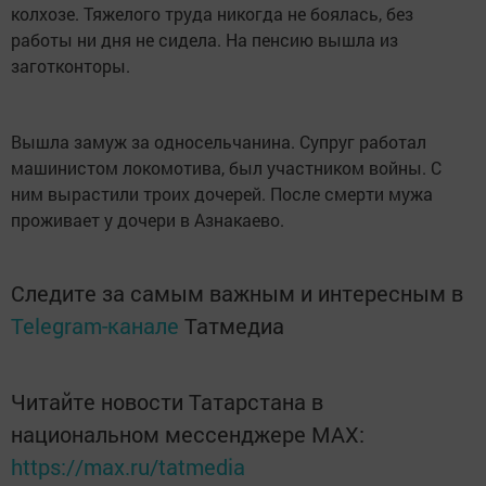
колхозе. Тяжелого труда никогда не боялась, без
работы ни дня не сидела. На пенсию вышла из
заготконторы.
Вышла замуж за односельчанина. Супруг работал
машинистом локомотива, был участником войны. С
ним вырастили троих дочерей. После смерти мужа
проживает у дочери в Азнакаево.
Следите за самым важным и интересным в
Telegram-канале
Татмедиа
Читайте новости Татарстана в
национальном мессенджере MАХ:
https://max.ru/tatmedia