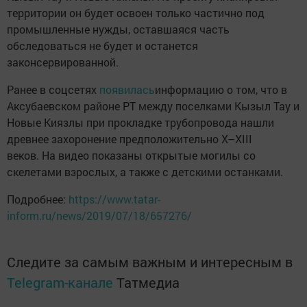
территории он будет освоен только частично под
промышленные нужды, оставшаяся часть
обследоваться не будет и останется
законсервированной.
Ранее в соцсетях
появилась
информацию о том, что в
Аксубаевском районе РТ между поселками Кызыл Тау и
Новые Киязлы при прокладке трубопровода нашли
древнее захоронение предположительно X–XIII
веков. На видео показаны открытые могилы со
скелетами взрослых, а также с детскими останками.
Подробнее:
https://www.tatar-
inform.ru/news/2019/07/18/657276/
Следите за самым важным и интересным в
Telegram-канале
Татмедиа