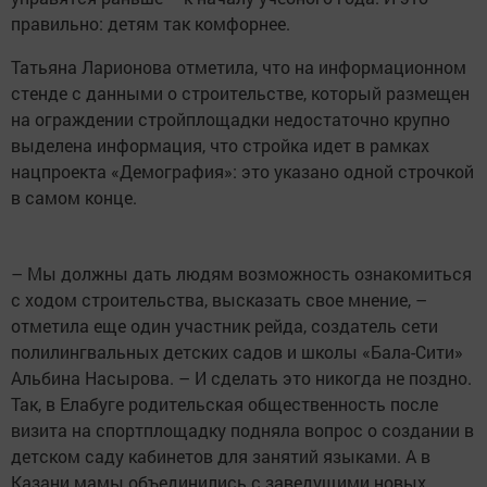
правильно: детям так комфорнее.
Татьяна Ларионова отметила, что на информационном
стенде с данными о строительстве, который размещен
на ограждении стройплощадки недостаточно крупно
выделена информация, что стройка идет в рамках
нацпроекта «Демография»: это указано одной строчкой
в самом конце.
– Мы должны дать людям возможность ознакомиться
с ходом строительства, высказать свое мнение, –
отметила еще один участник рейда, создатель сети
полилингвальных детских садов и школы «Бала-Сити»
Альбина Насырова. – И сделать это никогда не поздно.
Так, в Елабуге родительская общественность после
визита на спортплощадку подняла вопрос о создании в
детском саду кабинетов для занятий языками. А в
Казани мамы объединились с заведущими новых