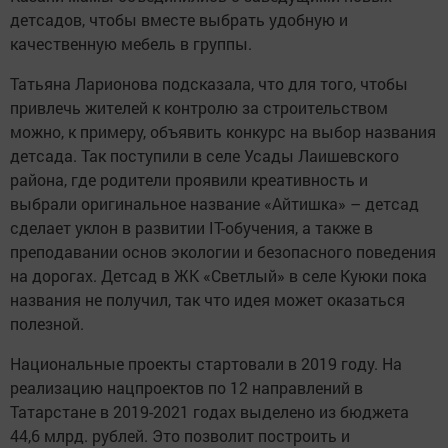
детсадов, чтобы вместе выбрать удобную и
качественную мебель в группы.
Татьяна Ларионова подсказала, что для того, чтобы
привлечь жителей к контролю за строительством
можно, к примеру, объявить конкурс на выбор названия
детсада. Так поступили в селе Усады Лаишевского
района, где родители проявили креативность и
выбрали оригинальное название «Айтишка» – детсад
сделает уклон в развитии IT-обучения, а также в
преподавании основ экологии и безопасного поведения
на дорогах. Детсад в ЖК «Светлый» в селе Куюки пока
названия не получил, так что идея может оказаться
полезной.
Национальные проекты стартовали в 2019 году. На
реализацию нацпроектов по 12 направлений в
Татарстане в 2019-2021 годах выделено из бюджета
44,6 млрд. рублей. Это позволит построить и