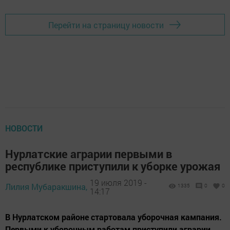
Перейти на страницу новости
НОВОСТИ
Нурлатские аграрии первыми в
республике приступили к уборке урожая
19 июля 2019 -
Лилия Мубаракшина,
1335
0
0
14:17
В Нурлатском районе стартовала уборочная кампания.
Первыми к уборочным работам приступили аграрии