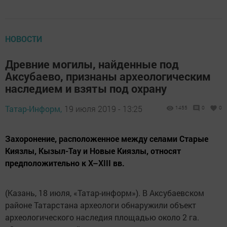
НОВОСТИ
Древние могилы, найденные под
Аксубаево, признаны археологическим
наследием и взяты под охрану
Татар-Информ,
19 июля 2019 - 13:25
1455
0
0
Захоронение, расположенное между селами Старые
Киязлы, Кызыл-Тау и Новые Киязлы, относят
предположительно к X–XIII вв.
(Казань, 18 июля, «Татар-информ»). В Аксубаевском
районе Татарстана археологи обнаружили объект
археологического наследия площадью около 2 га.