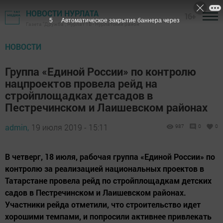
НОВОСТИ НУРЛАТА
16+
4
Автоматическое закрытие баннера через
Газета "Дружба", Нурлат ТВ - Нурлатский район
НОВОСТИ
Группа «Единой России» по контролю
нацпроектов провела рейд на
стройплощадках детсадов в
Пестречинском и Лаишевском районах
admin,
19 июля 2019 - 15:11
987
0
0
В четверг, 18 июля, рабочая группа «Единой России» по
контролю за реализацией национальных проектов в
Татарстане провела рейд по стройплощадкам детских
садов в Пестречинском и Лаишевском районах.
Участники рейда отметили, что строительство идет
хорошими темпами, и попросили активнее привлекать