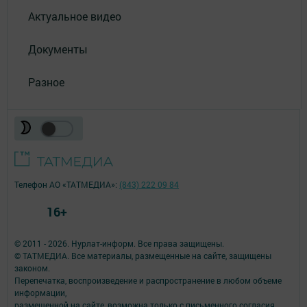
Актуальное видео
Документы
Разное
Телефон АО «ТАТМЕДИА»:
(843) 222 09 84
16+
© 2011 - 2026. Нурлат-⁠информ. Все права защищены.
© ТАТМЕДИА. Все материалы, размещенные на сайте, защищены
законом.
Перепечатка, воспроизведение и распространение в любом объеме
информации,
размещенной на сайте, возможна только с письменного согласия