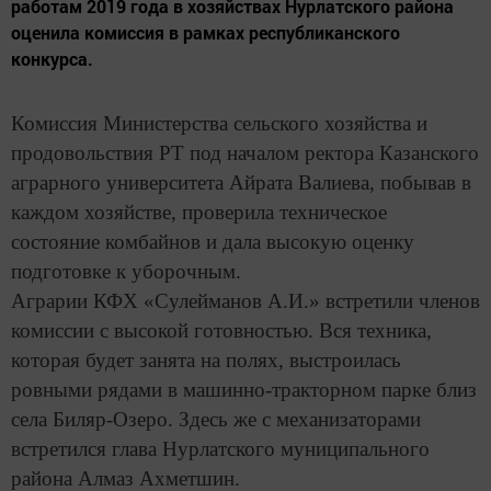
работам 2019 года в хозяйствах Нурлатского района
оценила комиссия в рамках республиканского
конкурса.
Комиссия Министерства сельского хозяйства и
продовольствия РТ под началом ректора Казанского
аграрного университета Айрата Валиева, побывав в
каждом хозяйстве, проверила техническое
состояние комбайнов и дала высокую оценку
подготовке к уборочным.
Аграрии КФХ «Сулейманов А.И.» встретили членов
комиссии с высокой готовностью. Вся техника,
которая будет занята на полях, выстроилась
ровными рядами в машинно-тракторном парке близ
села Биляр-Озеро. Здесь же с механизаторами
встретился глава Нурлатского муниципального
района Алмаз Ахметшин.