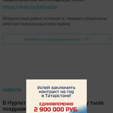
https://max.ru/tatmedia
Перейти на страницу новости
НОВОСТИ
В Нурлатском районе труженицу тыла
поздравили с юбилеем