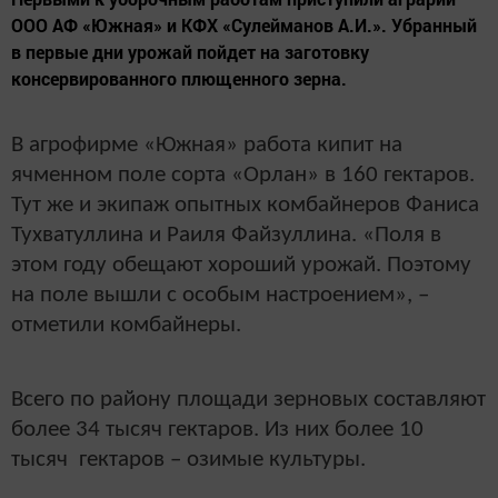
ООО АФ «Южная» и КФХ «Сулейманов А.И.». Убранный
в первые дни урожай пойдет на заготовку
консервированного плющенного зерна.
В агрофирме «Южная» работа кипит на
ячменном поле сорта «Орлан» в 160 гектаров.
Тут же и экипаж опытных комбайнеров Фаниса
Тухватуллина и Раиля Файзуллина. «Поля в
этом году обещают хороший урожай. Поэтому
на поле вышли с особым настроением», –
отметили комбайнеры.
Всего по району площади зерновых составляют
более 34 тысяч гектаров. Из них более 10
тысяч гектаров – озимые культуры.