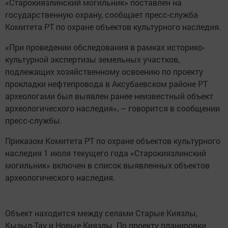
«Старокиязлинский могильник» поставлен на
государственную охрану, сообщает пресс-служба
Комитета РТ по охране объектов культурного наследия.
«При проведении обследования в рамках историко-
культурной экспертизы земельных участков,
подлежащих хозяйственному освоению по проекту
прокладки нефтепровода в Аксубаевском районе РТ
археологами был выявлен ранее неизвестный объект
археологического наследия», – говорится в сообщении
пресс-службы.
Приказом Комитета РТ по охране объектов культурного
наследия 1 июля текущего года «Старокиязлинский
могильник» включен в список выявленных объектов
археологического наследия.
Объект находится между селами Старые Киязлы,
Кызыл-Тау и Новые Киязлы. По проекту планировки