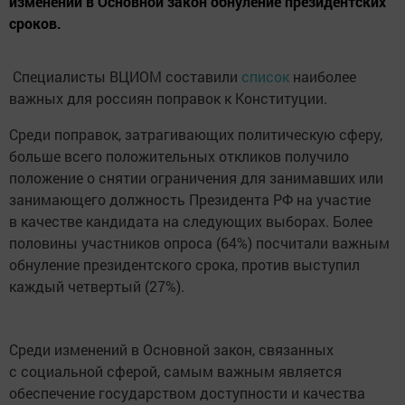
изменений в Основной закон обнуление президентских
сроков.
Специалисты ВЦИОМ составили
список
наиболее
важных для россиян поправок к Конституции.
Среди поправок, затрагивающих политическую сферу,
больше всего положительных откликов получило
положение о снятии ограничения для занимавших или
занимающего должность Президента РФ на участие
в качестве кандидата на следующих выборах. Более
половины участников опроса (64%) посчитали важным
обнуление президентского срока, против выступил
каждый четвертый (27%).
Среди изменений в Основной закон, связанных
с социальной сферой, самым важным является
обеспечение государством доступности и качества