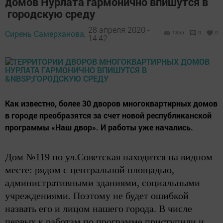
домов Нурлата гармонично впишутся в
городскую среду
28 апреля 2020 -
Сирень Самерханова,
1355
0
0
14:42
Как известно, более 30 дворов многоквартирных домов
в городе преобразятся за счет новой республиканской
программы «Наш двор». И работы уже начались.
Дом №119 по ул.Советская находится на видном
месте: рядом с центральной площадью,
административными зданиями, социальными
учреждениями. Поэтому не будет ошибкой
назвать его и лицом нашего города. В числе
первых к работам по программе приступили и