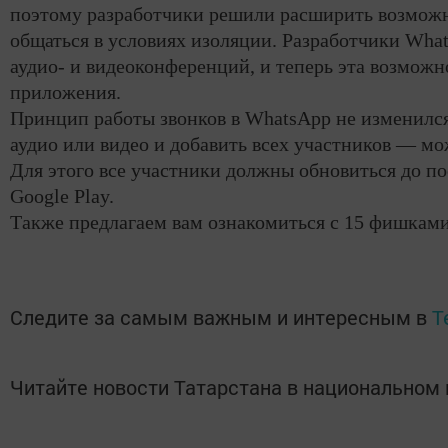
поэтому разработчики решили расширить возможн
общаться в условиях изоляции. Разработчики Wha
аудио- и видеоконференций, и теперь эта возможн
приложения.
Принцип работы звонков в WhatsApp не изменился
аудио или видео и добавить всех участников — мо
Для этого все участники должны обновиться до по
Google Play.
Также предлагаем вам ознакомиться с 15 фишками
Следите за самым важным и интересным в
T
Читайте новости Татарстана в национально