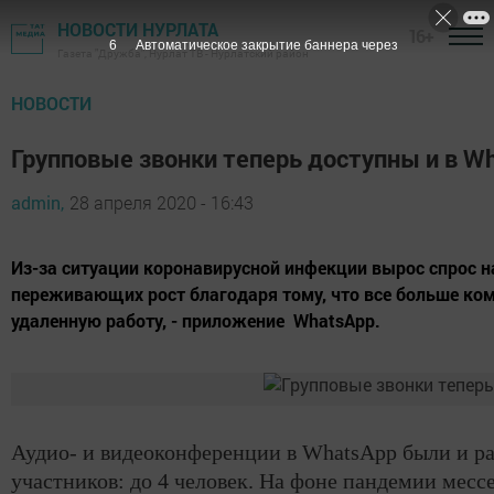
НОВОСТИ НУРЛАТА
16+
5
Автоматическое закрытие баннера через
Газета "Дружба", Нурлат ТВ - Нурлатский район
НОВОСТИ
Групповые звонки теперь доступны и в W
admin,
28 апреля 2020 - 16:43
Из-за ситуации коронавирусной инфекции вырос спрос на
переживающих рост благодаря тому, что все больше ком
удаленную работу, - приложение WhatsApp.
Аудио- и видеоконференции в WhatsApp были и ра
участников: до 4 человек. На фоне пандемии мессе