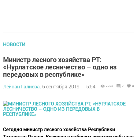
НОВОСТИ
Министр лесного хозяйства РТ:
«Нурлатское лесничество – одно из
передовых в республике»
Лейсан Галиева,
6 сентября 2019 - 15:54
2022
0
0
Сегодня министр лесного хозяйства Республики
Татарстан Равиль Кузюров с рабочим визитом побывал