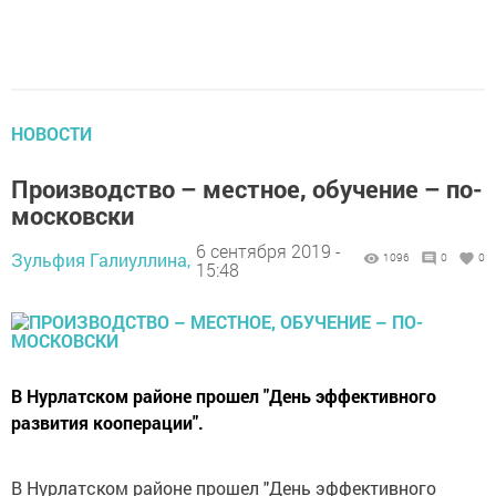
НОВОСТИ
Производство – местное, обучение – по-
московски
6 сентября 2019 -
Зульфия Галиуллина,
1096
0
0
15:48
В Нурлатском районе прошел "День эффективного
развития кооперации".
В Нурлатском районе прошел "День эффективного