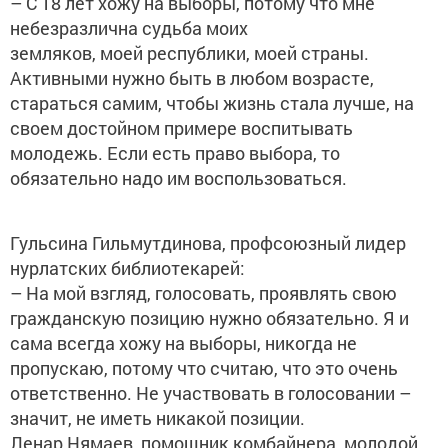
– С 18 лет хожу на выборы, потому что мне
небезразлична судьба моих
земляков, моей республики, моей страны.
Активными нужно быть в любом возрасте,
стараться самим, чтобы жизнь стала лучше, на
своем достойном примере воспитывать
молодежь. Если есть право выбора, то
обязательно надо им воспользоваться.
Гульсина Гильмутдинова, профсоюзный лидер
нурлатских библиотекарей:
– На мой взгляд, голосовать, проявлять свою
гражданскую позицию нужно обязательно. Я и
сама всегда хожу на выборы, никогда не
пропускаю, потому что считаю, что это очень
ответственно. Не участвовать в голосовании –
значит, не иметь никакой позиции.
Ленар Нямаев, помощник комбайнера, молодой