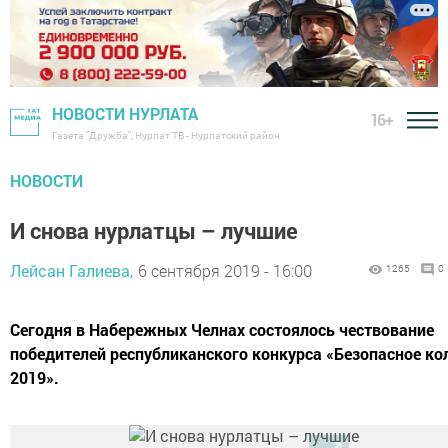
НОВОСТИ НУРЛАТА
16+
Газета "Дружба", Нурлат ТВ - Нурлатский район
НОВОСТИ
И снова нурлатцы – лучшие
Лейсан Галиева,
6 сентября 2019 - 16:00
1265
0
Сегодня в Набережных Челнах состоялось чествование
победителей республиканского конкурса «Безопасное ко
2019».