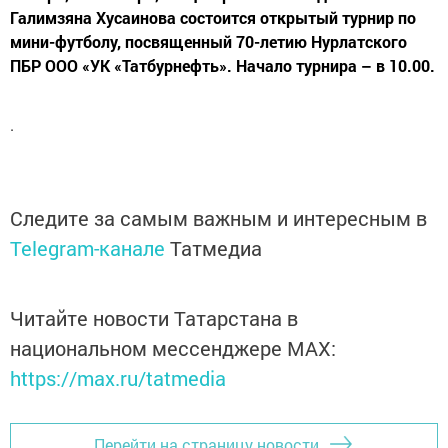
Галимзяна Хусаинова состоится открытый турнир по
мини-футболу, посвященный 70-летию Нурлатского
ПБР ООО «УК «Татбурнефть». Начало турнира – в 10.00.
.
Следите за самым важным и интересным в
Telegram-канале
Татмедиа
Читайте новости Татарстана в
национальном мессенджере MАХ:
https://max.ru/tatmedia
Перейти на страницу новости