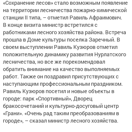
«Сохранение лесов» стало возможным появление
на территории лесничества пожарно-химической
станции II типа, – отметил Равиль Афраимович.
В конце визита министр встретился с
работниками лесного хозяйства района. Встреча
прошла в Доме культуры поселка Заречный. В
своем выступлении Равиль Кузюров отметил
положительную динамику развития Нурлатского
лесничества, но все же порекомендовал
обратить внимание на качество выполняемых
работ. Также он поздравил присутствующих с
наступающим профессиональным праздником.
Равиль Кузюров посетил и новые объекты в
городе: парк «Спортивный», Дворец
бракосочетаний и культурно-досуговый центр
«Грани». «Очень рад таким преобразованиям в
городе», – сказал министр лесного хозяйства.