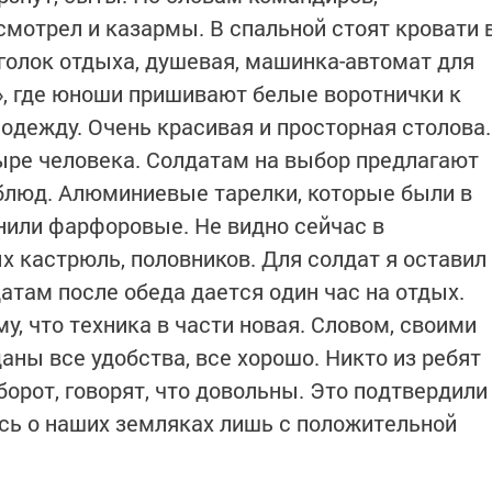
смотрел и казармы. В спальной стоят кровати 
уголок отдыха, душевая, машинка-автомат для
а», где юноши пришивают белые воротнички к
 одежду. Очень красивая и просторная столова.
ыре человека. Солдатам на выбор предлагают
о блюд. Алюминиевые тарелки, которые были в
нили фарфоровые. Не видно сейчас в
х кастрюль, половников. Для солдат я оставил
датам после обеда дается один час на отдых.
у, что техника в части новая. Словом, своими
даны все удобства, все хорошо. Никто из ребят
борот, говорят, что довольны. Это подтвердили
сь о наших земляках лишь с положительной