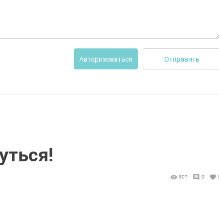
Отправить
Авторизоваться
уться!
807
0