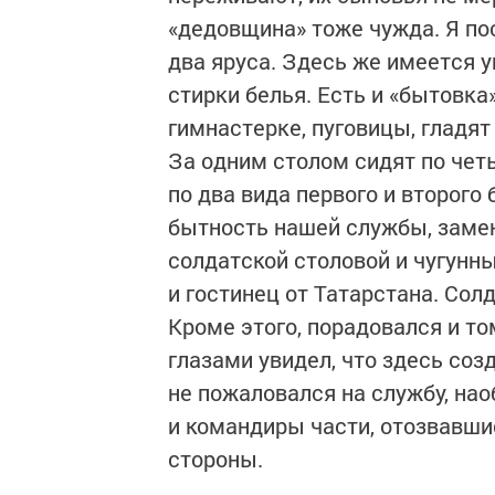
«дедовщина» тоже чужда. Я по
два яруса. Здесь же имеется 
стирки белья. Есть и «бытовк
гимнастерке, пуговицы, гладят
За одним столом сидят по чет
по два вида первого и второг
бытность нашей службы, заме
солдатской столовой и чугунны
и гостинец от Татарстана. Сол
Кроме этого, порадовался и том
глазами увидел, что здесь соз
не пожаловался на службу, нао
и командиры части, отозвавши
стороны.