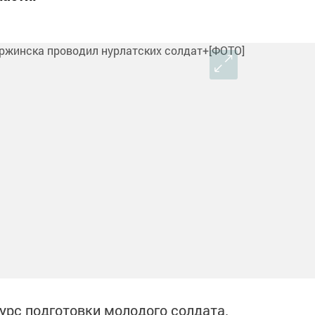
урс подготовки молодого солдата.