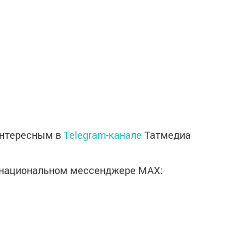
интересным в
Telegram-канале
Татмедиа
в национальном мессенджере MАХ: