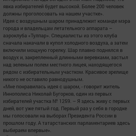
явка избирателей будет высокой. Более 200 человек
должны проголосовать на нашем участке».
Идея с воздушным шаром принадлежит команде мэра
города и владельцам летательного аппарата –
аэроклуба «Тулпар». Специалисты из этого клуба
сначала накачали в купол холодного воздуха, а затем
включили мощную горелку. Шар плавно поднялся в
воздух и, закрепленный длинными веревками, застыл
над зеленым полем местного лицея, находящегося
рядом с избирательным участком. Красивое зрелище
никого не оставило равнодушным.
«Мне понравилась идея с шаром, - говорит житель
Иннополиса Николай Бугорков, один из первых
избирателей участка № 1259. – Я здесь живу с первых
дней, вот уже пятый год. Первый раз у себя в городке
мы голосовали на выборах Президента России в
прошлом году. А татарстанских парламентариев здесь
выбираем впервые».