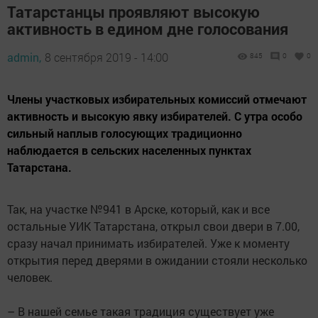
Татарстанцы проявляют высокую
активность в едином дне голосования
admin,
8 сентября 2019 - 14:00
845
0
0
Члены участковых избирательных комиссий отмечают
активность и высокую явку избирателей. С утра особо
сильный наплыв голосующих традиционно
наблюдается в сельских населенных пунктах
Татарстана.
Так, на участке №941 в Арске, который, как и все
остальные УИК Татарстана, открыл свои двери в 7.00,
сразу начал принимать избирателей. Уже к моменту
открытия перед дверями в ожидании стояли несколько
человек.
– В нашей семье такая традиция существует уже