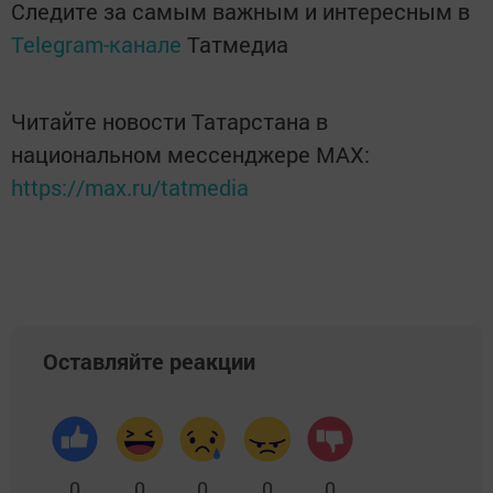
Следите за самым важным и интересным в
Telegram-канале
Татмедиа
Читайте новости Татарстана в
национальном мессенджере MАХ:
https://max.ru/tatmedia
Оставляйте реакции
0
0
0
0
0