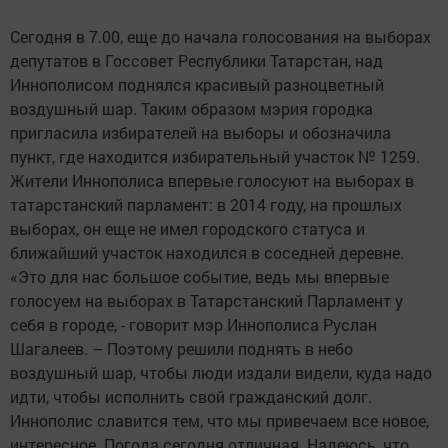
Сегодня в 7.00, еще до начала голосования на выборах
депутатов в Госсовет Республики Татарстан, над
Иннополисом поднялся красивый разноцветный
воздушный шар. Таким образом мэрия городка
пригласила избирателей на выборы и обозначила
пункт, где находится избирательный участок № 1259.
Жители Иннополиса впервые голосуют на выборах в
татарстанский парламент: в 2014 году, на прошлых
выборах, он еще не имел городского статуса и
ближайший участок находился в соседней деревне.
«Это для нас большое событие, ведь мы впервые
голосуем на выборах в Татарстанский Парламент у
себя в городе, - говорит мэр Иннополиса Руслан
Шагалеев. – Поэтому решили поднять в небо
воздушный шар, чтобы люди издали видели, куда надо
идти, чтобы исполнить свой гражданский долг.
Иннополис славится тем, что мы привечаем все новое,
интересное. Погода сегодня отличная. Надеюсь, что