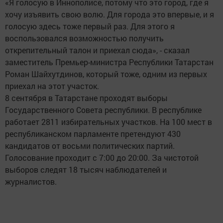
«Я голосую в Иннополисе, потому что это город, где я
хочу изъявить свою волю. Для города это впервые, и я
голосую здесь тоже первый раз. Для этого я
воспользовался возможностью получить
открепительный талон и приехал сюда», - сказал
заместитель Премьер-министра Республики Татарстан
Роман Шайхутдинов, который тоже, одним из первых
приехал на этот участок.
8 сентября в Татарстане проходят выборы
Государственного Совета республики. В республике
работает 2811 избирательных участков. На 100 мест в
республиканском парламенте претендуют 430
кандидатов от восьми политических партий.
Голосование проходит с 7:00 до 20:00. За чистотой
выборов следят 18 тысяч наблюдателей и
журналистов.