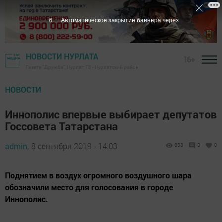
5
Автоматическое закрытие баннера через
НОВОСТИ НУРЛАТА
16+
Газета "Дружба", Нурлат ТВ - Нурлатский район
НОВОСТИ
Иннополис впервые выбирает депутатов
Госсовета Татарстана
admin,
8 сентября 2019 - 14:03
833
0
0
Поднятием в воздух огромного воздушного шара
обозначили место для голосования в городе
Иннополис.