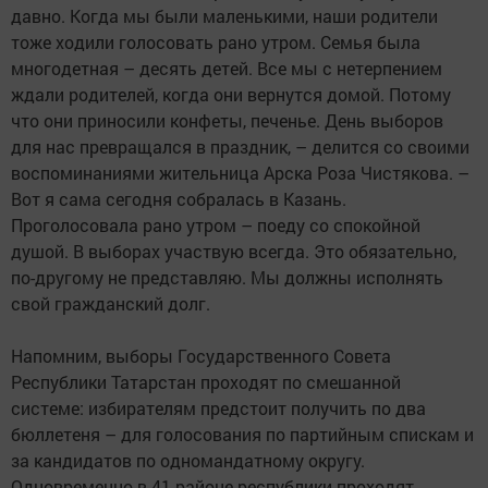
давно. Когда мы были маленькими, наши родители
тоже ходили голосовать рано утром. Семья была
многодетная – десять детей. Все мы с нетерпением
ждали родителей, когда они вернутся домой. Потому
что они приносили конфеты, печенье. День выборов
для нас превращался в праздник, – делится со своими
воспоминаниями жительница Арска Роза Чистякова. –
Вот я сама сегодня собралась в Казань.
Проголосовала рано утром – поеду со спокойной
душой. В выборах участвую всегда. Это обязательно,
по-другому не представляю. Мы должны исполнять
свой гражданский долг.
Напомним, выборы Государственного Совета
Республики Татарстан проходят по смешанной
системе: избирателям предстоит получить по два
бюллетеня – для голосования по партийным спискам и
за кандидатов по одномандатному округу.
Одновременно в 41 районе республики проходят