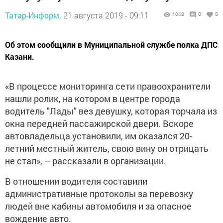
Татар-Информ,
21 августа 2019 - 09:11
1048
0
0
Об этом сообщили в Муниципальной службе полка ДПС
Казани.
«В процессе мониторинга сети правоохранители
нашли ролик, на котором в центре города
водитель "Лады" вез девушку, которая торчала из
окна передней пассажирской двери. Вскоре
автовладельца установили, им оказался 20-
летний местный житель, свою вину он отрицать
не стал», – рассказали в организации.
В отношении водителя составили
административные протоколы за перевозку
людей вне кабины автомобиля и за опасное
вождение авто.