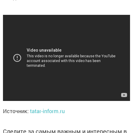
Источник:
tatar-inform.ru
Следите за самым важным и интересным в