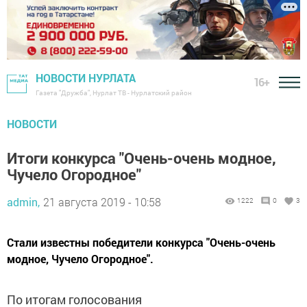
НОВОСТИ НУРЛАТА
16+
Газета "Дружба", Нурлат ТВ - Нурлатский район
НОВОСТИ
Итоги конкурса "Очень-очень модное,
Чучело Огородное"
admin,
21 августа 2019 - 10:58
1222
0
3
Стали известны победители конкурса "Очень-очень
модное, Чучело Огородное".
По итогам голосования