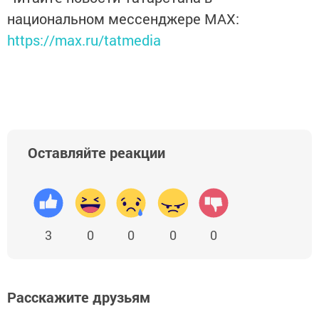
национальном мессенджере MАХ:
https://max.ru/tatmedia
Оставляйте реакции
3
0
0
0
0
Расскажите друзьям