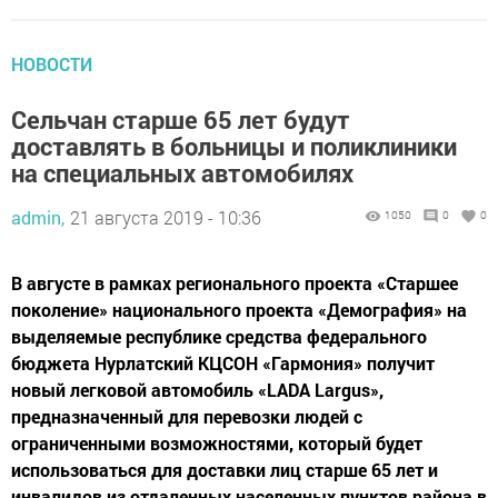
НОВОСТИ
Сельчан старше 65 лет будут
доставлять в больницы и поликлиники
на специальных автомобилях
admin,
21 августа 2019 - 10:36
1050
0
0
В августе в рамках регионального проекта «Старшее
поколение» национального проекта «Демография» на
выделяемые республике средства федерального
бюджета Нурлатский КЦСОН «Гармония» получит
новый легковой автомобиль «LADA Largus»,
предназначенный для перевозки людей с
ограниченными возможностями, который будет
использоваться для доставки лиц старше 65 лет и
инвалидов из отдаленных населенных пунктов района в