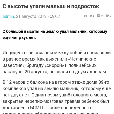
С высоты упали малыш и подросток
admin,
21 августа 2019 - 09:02
1558
0
0
С большой высоты на землю упал мальчик, которому
еще нет двух лет.
Инциденты не связаны между собой и произошли
в разное время Как выяснили «Челнинские
известия», бригаду «скорой» и полицейских
накануне, 20 августа, вызвали по двум адресам.
В 12 часов с балкона на втором этаже дома 39-го
комплекса упал на землю мальчик, которому еще
нет двух лет. С диагнозом ушиб головного мозга,
закрытая черепно-мозговая травма ребенок был
доставлен в БСМП. После проведенного
медицинского обследования малыша врачи