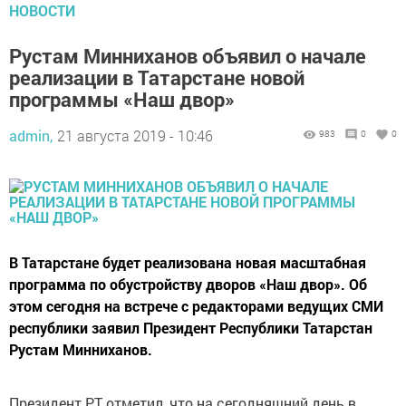
НОВОСТИ
Рустам Минниханов объявил о начале
реализации в Татарстане новой
программы «Наш двор»
admin,
21 августа 2019 - 10:46
983
0
0
В Татарстане будет реализована новая масштабная
программа по обустройству дворов «Наш двор». Об
этом сегодня на встрече с редакторами ведущих СМИ
республики заявил Президент Республики Татарстан
Рустам Минниханов.
Президент РТ отметил, что на сегодняшний день в