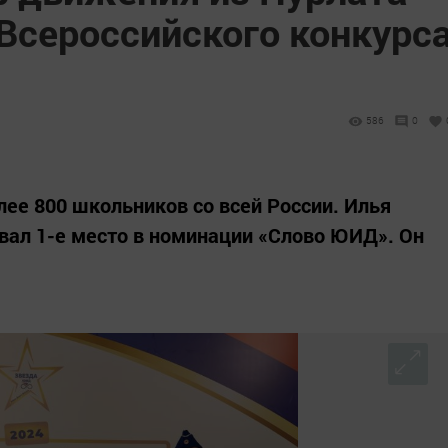
Всероссийского конкурс
586
0
лее 800 школьников со всей России. Илья
евал 1-е место в номинации «Слово ЮИД». Он