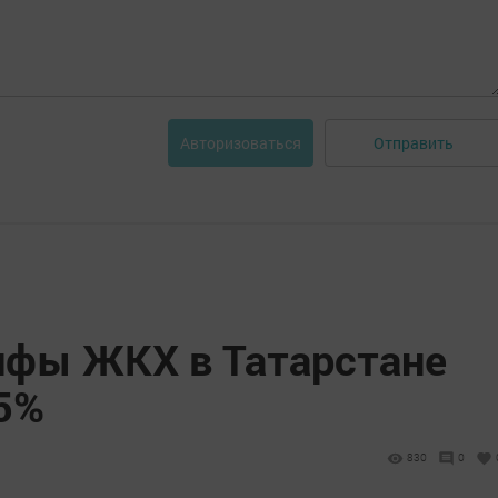
Отправить
Авторизоваться
рифы ЖКХ в Татарстане
,5%
830
0