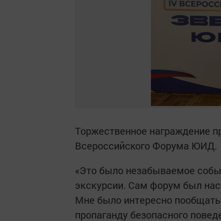
Торжественное награждение п
Всероссийского Форума ЮИД.
«Это было незабываемое собы
экскурсии. Сам форум был нас
Мне было интересно пообщаться
пропаганду безопасного повед