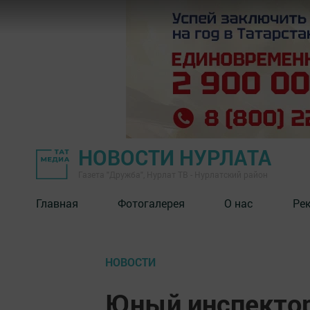
НОВОСТИ НУРЛАТА
Газета "Дружба", Нурлат ТВ - Нурлатский район
Главная
Фотогалерея
О нас
Ре
НОВОСТИ
Юный инспектор