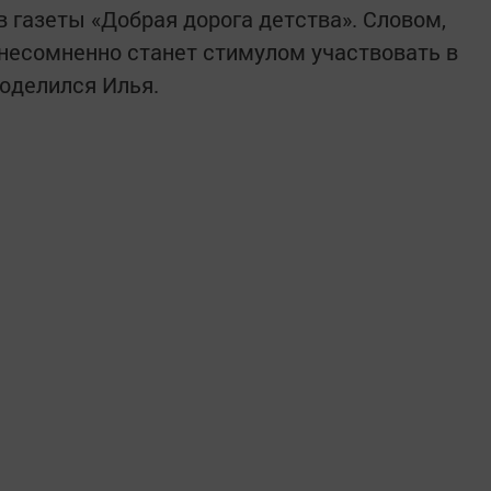
 газеты «Добрая дорога детства». Словом,
 несомненно станет стимулом участвовать в
поделился Илья.