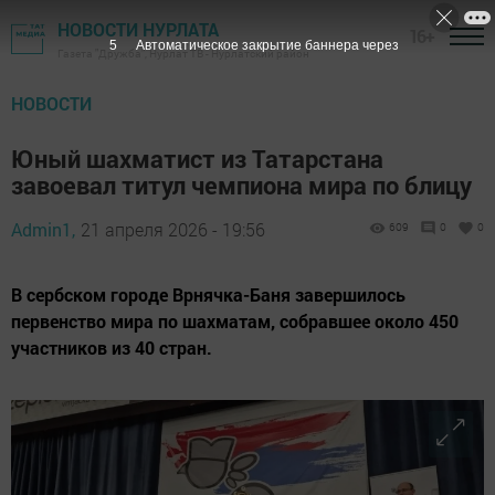
НОВОСТИ НУРЛАТА
16+
4
Автоматическое закрытие баннера через
Газета "Дружба", Нурлат ТВ - Нурлатский район
НОВОСТИ
Юный шахматист из Татарстана
завоевал титул чемпиона мира по блицу
Admin1,
21 апреля 2026 - 19:56
609
0
0
В сербском городе Врнячка-Баня завершилось
первенство мира по шахматам, собравшее около 450
участников из 40 стран.