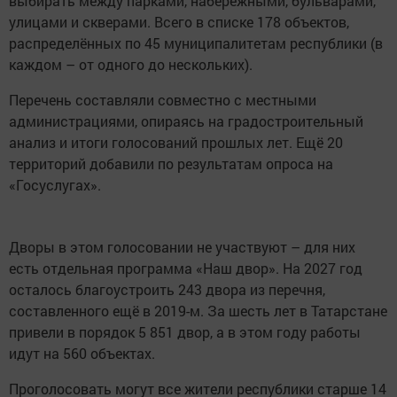
выбирать между парками, набережными, бульварами,
улицами и скверами. Всего в списке 178 объектов,
распределённых по 45 муниципалитетам республики (в
каждом – от одного до нескольких).
Перечень составляли совместно с местными
администрациями, опираясь на градостроительный
анализ и итоги голосований прошлых лет. Ещё 20
территорий добавили по результатам опроса на
«Госуслугах».
Дворы в этом голосовании не участвуют – для них
есть отдельная программа «Наш двор». На 2027 год
осталось благоустроить 243 двора из перечня,
составленного ещё в 2019-м. За шесть лет в Татарстане
привели в порядок 5 851 двор, а в этом году работы
идут на 560 объектах.
Проголосовать могут все жители республики старше 14