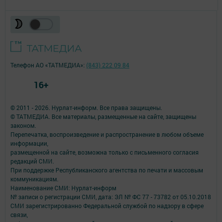
Телефон АО «ТАТМЕДИА»:
(843) 222 09 84
16+
© 2011 - 2026. Нурлат-⁠информ. Все права защищены.
© ТАТМЕДИА. Все материалы, размещенные на сайте, защищены
законом.
Перепечатка, воспроизведение и распространение в любом объеме
информации,
размещенной на сайте, возможна только с письменного согласия
редакций СМИ.
При поддержке Республиканского агентства по печати и массовым
коммуникациям.
Наименование СМИ: Нурлат-⁠информ
№ записи о регистрации СМИ, дата: ЭЛ № ФС 77 -⁠ 73782 от 05.10.2018
СМИ зарегистрированно Федеральной службой по надзору в сфере
связи,