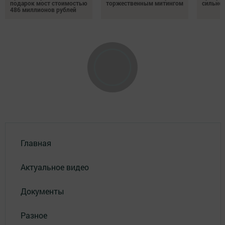
подарок мост стоимостью
торжественным митингом
сильно
486 миллионов рублей
Главная
Актуальное видео
Документы
Разное