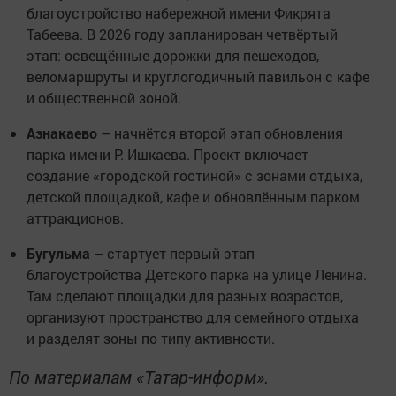
благоустройство набережной имени Фикрята
Табеева. В 2026 году запланирован четвёртый
этап: освещённые дорожки для пешеходов,
веломаршруты и круглогодичный павильон с кафе
и общественной зоной.
Азнакаево
– начнётся второй этап обновления
парка имени Р. Ишкаева. Проект включает
создание «городской гостиной» с зонами отдыха,
детской площадкой, кафе и обновлённым парком
аттракционов.
Бугульма
– стартует первый этап
благоустройства Детского парка на улице Ленина.
Там сделают площадки для разных возрастов,
организуют пространство для семейного отдыха
и разделят зоны по типу активности.
По материалам «Татар-информ».