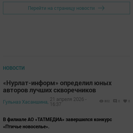
Перейти на страницу новости
НОВОСТИ
«Нурлат-информ» определил юных
авторов лучших скворечников
21 апреля 2026 -
Гульназ Хасаншина,
802
0
0
16:37
В филиале АО «ТАТМЕДИА» завершился конкурс
«Птичье новоселье».