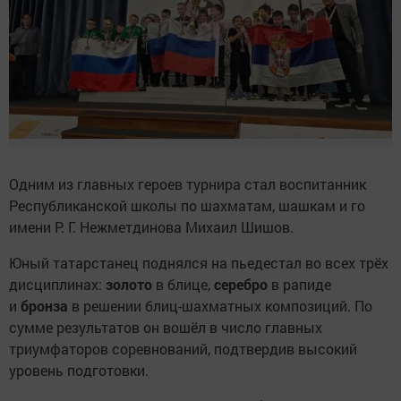
Одним из главных героев турнира стал воспитанник
Республиканской школы по шахматам, шашкам и го
имени Р. Г. Нежметдинова Михаил Шишов.
Юный татарстанец поднялся на пьедестал во всех трёх
дисциплинах:
золото
в блице,
серебро
в рапиде
и
бронза
в решении блиц-шахматных композиций. По
сумме результатов он вошёл в число главных
триумфаторов соревнований, подтвердив высокий
уровень подготовки.