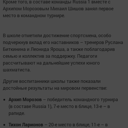
Кроме того, в составе команды Russia 1 вместе с
Архипом Морозовым Михаил Шишов занял первое
место в командном турнире.
В школе отметили достижение спортсмена, особо
подчеркнув вклад его наставников – тренеров Руслана
Биткинина и Леонида Яроша, а также поблагодарив
семью и коллектив за поддержку. Педагоги
рассчитывают на дальнейшие успехи юного
шахматиста.
Другие воспитанники школы также показали
достойные результаты на мировом первенстве:
Архип Морозов
– победитель командного турнира
(в составе Russia 1), 7-е место в блице, 13-е – в
рапиде.
Тихон Ларионов
– 20-е место в блице, 11-е – в