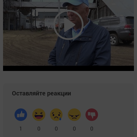
Оставляйте реакции
1
0
0
0
0