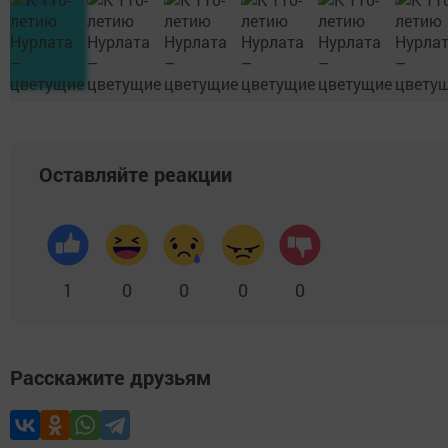
Оставляйте реакции
1
0
0
0
0
Расскажите друзьям