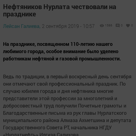
Нефтяников Нурлата чествовали на
празднике
Лейсан Галиева,
2 сентября 2019 - 10:57
1586
0
0
На празднике, посвященном 110-летию нашего
любимого города, особое внимание было уделено
работникам нефтяной и газовой промышленности.
Ведь по традиции, в первый воскресный день сентября
они отмечают свой профессиональный праздник. По
случаю юбилея города и дня нефтяника многие
представители этой профессии за многолетний и
добросовестный труд получили Почетные грамоты и
Благодарственные письма из рук главы Нурлатского
муниципального района Алмаза Ахметшина и депутата
Государственного Совета РТ, начальника НГДУ
«Нурлатнефть» Илгиза Салихова.