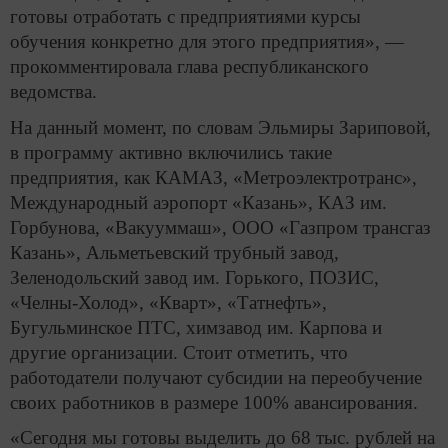
готовы отработать с предприятиями курсы
обучения конкретно для этого предприятия», —
прокомментировала глава республиканского
ведомства.
На данный момент, по словам Эльмиры Зариповой,
в программу активно включились такие
предприятия, как КАМАЗ, «Метроэлектротранс»,
Международный аэропорт «Казань», КАЗ им.
Горбунова, «Вакууммаш», ООО «Газпром трансгаз
Казань», Альметьевский трубный завод,
Зеленодольский завод им. Горького, ПОЗИС,
«Челны-Холод», «Кварт», «Татнефть»,
Бугульминское ПТС, химзавод им. Карпова и
другие организации. Стоит отметить, что
работодатели получают субсидии на переобучение
своих работников в размере 100% авансирования.
«Сегодня мы готовы выделить до 68 тыс. рублей на