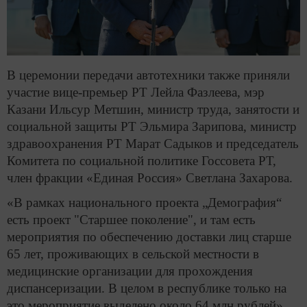
В церемонии передачи автотехники также приняли
участие вице-премьер РТ Лейла Фазлеева, мэр
Казани Ильсур Метшин, министр труда, занятости и
социальной защиты РТ Эльмира Зарипова, министр
здравоохранения РТ Марат Садыков и председатель
Комитета по социальной политике Госсовета РТ,
член фракции «Единая Россия» Светлана Захарова.
«В рамках национального проекта „Демография“
есть проект "Старшее поколение", и там есть
мероприятия по обеспечению доставки лиц старше
65 лет, проживающих в сельской местности в
медицинские организации для прохождения
диспансеризации. В целом в республике только на
это мероприятие выделено около 64 млн рублей»,