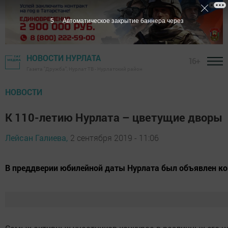
4
Автоматическое закрытие баннера через
НОВОСТИ НУРЛАТА
16+
Газета "Дружба", Нурлат ТВ - Нурлатский район
НОВОСТИ
К 110-летию Нурлата – цветущие дворы
Лейсан Галиева,
2 сентября 2019 - 11:06
В преддверии юбилейной даты Нурлата был объявлен кон