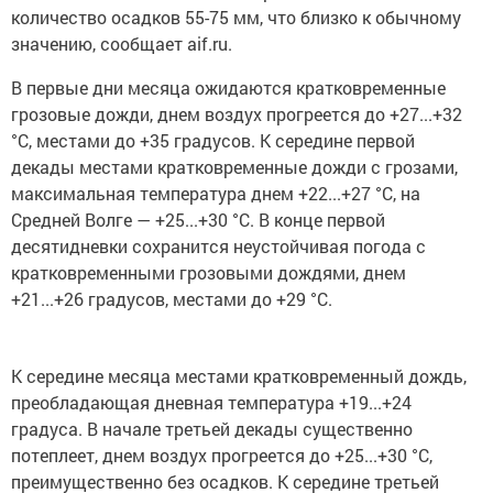
количество осадков 55-75 мм, что близко к обычному
значению, сообщает aif.ru.
В первые дни месяца ожидаются кратковременные
грозовые дожди, днем воздух прогреется до +27...+32
°С, местами до +35 градусов. К середине первой
декады местами кратковременные дожди с грозами,
максимальная температура днем +22...+27 °С, на
Средней Волге — +25...+30 °С. В конце первой
десятидневки сохранится неустойчивая погода с
кратковременными грозовыми дождями, днем
+21...+26 градусов, местами до +29 °С.
К середине месяца местами кратковременный дождь,
преобладающая дневная температура +19...+24
градуса. В начале третьей декады существенно
потеплеет, днем воздух прогреется до +25...+30 °С,
преимущественно без осадков. К середине третьей