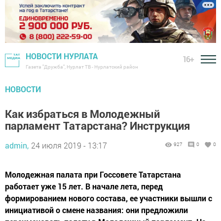
НОВОСТИ НУРЛАТА
16+
Газета "Дружба", Нурлат ТВ - Нурлатский район
НОВОСТИ
Как избраться в Молодежный
парламент Татарстана? Инструкция
admin,
24 июля 2019 - 13:17
927
0
0
Молодежная палата при Госсовете Татарстана
работает уже 15 лет. В начале лета, перед
формированием нового состава, ее участники вышли с
инициативой о смене названия: они предложили