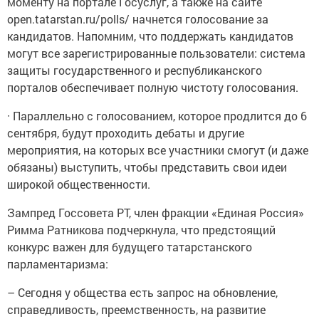
моменту на портале Госуслуг, а также на сайте
open.tatarstan.ru/polls/ начнется голосование за
кандидатов. Напомним, что поддержать кандидатов
могут все зарегистрированные пользователи: система
защиты государственного и республиканского
порталов обеспечивает полную чистоту голосования.
· Параллельно с голосованием, которое продлится до 6
сентября, будут проходить дебаты и другие
мероприятия, на которых все участники смогут (и даже
обязаны) выступить, чтобы представить свои идеи
широкой общественности.
Зампред Госсовета РТ, член фракции «Единая Россия»
Римма Ратникова подчеркнула, что предстоящий
конкурс важен для будущего татарстанского
парламентаризма:
– Сегодня у общества есть запрос на обновление,
справедливость, преемственность, на развитие