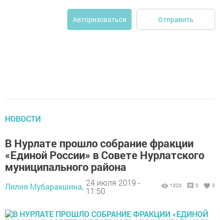
Отправить
Авторизоваться
НОВОСТИ
В Нурлате прошло собрание фракции
«Единой России» в Совете Нурлатского
муниципального района
24 июля 2019 -
Лилия Мубаракшина,
1020
0
0
11:50