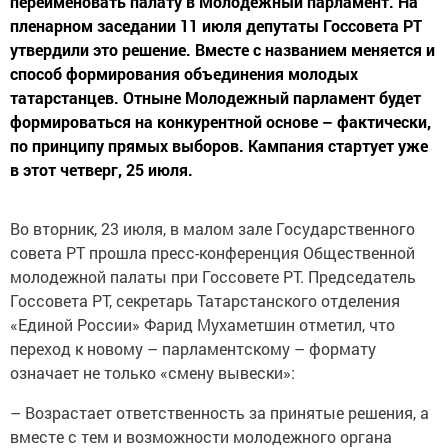
переименовать палату в Молодежный парламент. На
пленарном заседании 11 июля депутаты Госсовета РТ
утвердили это решение. Вместе с названием меняется и
способ формирования объединения молодых
татарстанцев. Отныне Молодежный парламент будет
формироваться на конкурентной основе – фактически,
по принципу прямых выборов. Кампания стартует уже
в этот четверг, 25 июля.
Во вторник, 23 июля, в малом зале Государственного
совета РТ прошла пресс-конференция Общественной
молодежной палаты при Госсовете РТ. Председатель
Госсовета РТ, секретарь Татарстанского отделения
«Единой России» Фарид Мухаметшин отметил, что
переход к новому – парламентскому – формату
означает не только «смену вывески»:
– Возрастает ответственность за принятые решения, а
вместе с тем и возможности молодежного органа