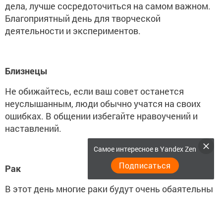
дела, лучше сосредоточиться на самом важном.
Благоприятный день для творческой
деятельности и экспериментов.
Близнецы
Не обижайтесь, если ваш совет останется
неуслышанным, люди обычно учатся на своих
ошибках. В общении избегайте нравоучений и
наставлений.
Самое интересное в Yandex Zen
Подписаться
Рак
В этот день многие раки будут очень обаятельны
и привлекательны для противоположного пола.
Хороший день для решения рабочих вопросов, а