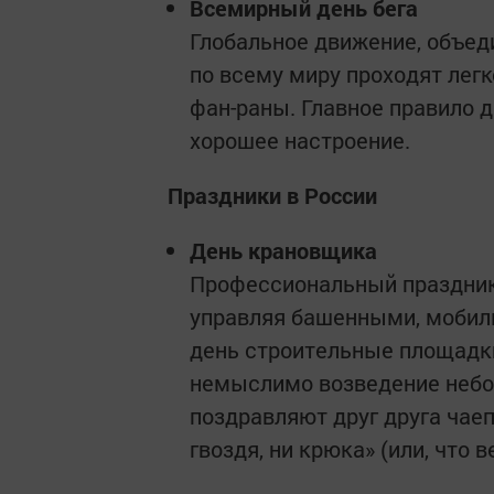
Всемирный день бега
Глобальное движение, объед
по всему миру проходят легк
фан-раны. Главное правило д
хорошее настроение.
Праздники в России
День крановщика
Профессиональный праздник
управляя башенными, мобил
день строительные площадки
немыслимо возведение небос
поздравляют друг друга чае
гвоздя, ни крюка» (или, что 