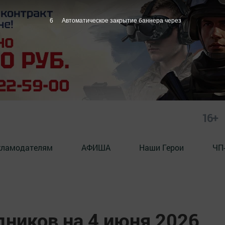
5
Автоматическое закрытие баннера через
16+
кламодателям
АФИША
Наши Герои
ЧП
дников на 4 июня 2026