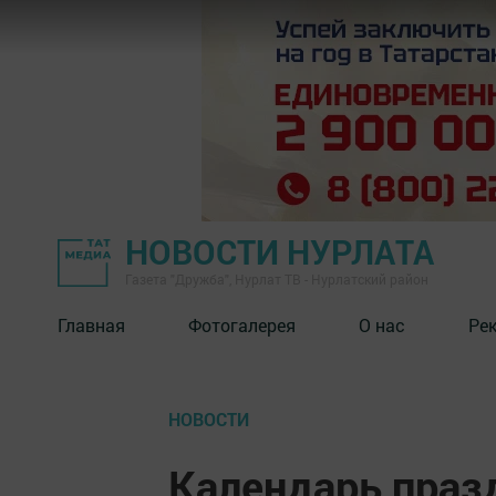
НОВОСТИ НУРЛАТА
Газета "Дружба", Нурлат ТВ - Нурлатский район
Главная
Фотогалерея
О нас
Ре
НОВОСТИ
Календарь праз