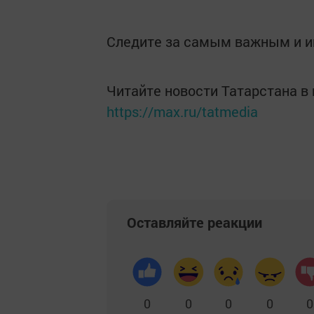
Следите за самым важным и 
Читайте новости Татарстана 
https://max.ru/tatmedia
Оставляйте реакции
0
0
0
0
0