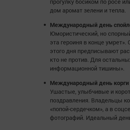
прогулку босиком по росе ил
дом аромат зелени и тепла.
Международный день спойл
Юмористический, но спорный 
эта героиня в конце умрет».
этого дня предписывают ра
кто не против. Для остальн
информационной тишины».
Международный день корги
Ушастые, улыбчивые и коро
поздравления. Владельцы ко
«попой-сердечком», а в со
фотографий. Идеальный день