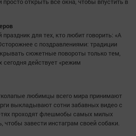
и просто открыть все окна, чтобы впустить в
еров
праздник для тех, кто любит говорить: «А
 Осторожнее с поздравлениями: традиции
скрывать сюжетные повороты только тем,
ых сегодня действует «режим
тколапые любимцы всего мира принимают
рги выкладывают сотни забавных видео с
цсетях проходят флешмобы самых милых
, чтобы завести инстаграм своей собаки.