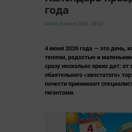
года
admin,
4 июня 2026 - 08:02
4 июня 2026 года — это день, 
теплом, радостью и маленьким
сразу несколько ярких дат: от
обаятельного «хвостатого» то
почести принимают специалис
гигантами.