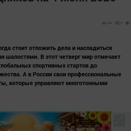
394
0
когда стоит отложить дела и насладиться
и шалостями. В этот четверг мир отмечает
 глобальных спортивных стартов до
ржества. А в России свои профессиональные
ты, которые управляют многотонными