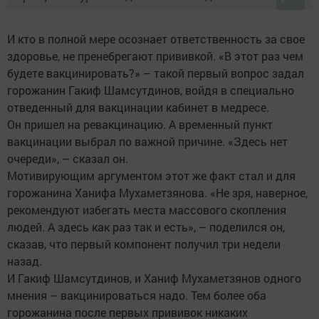
И кто в полной мере осознает ответственность за свое
здоровье, не пренебрегают прививкой. «В этот раз чем
будете вакцинировать?» – такой первый вопрос задал
горожанин Гакиф Шамсутдинов, войдя в специально
отведенный для вакцинации кабинет в медресе.
Он пришел на ревакцинацию. А временный пункт
вакцинации выбрал по важной причине. «Здесь нет
очереди», – сказал он.
Мотивирующим аргументом этот же факт стал и для
горожанина Ханифа Мухаметзянова. «Не зря, наверное,
рекомендуют избегать места массового скопления
людей. А здесь как раз так и есть», – поделился он,
сказав, что первый компонент получил три недели
назад.
И Гакиф Шамсутдинов, и Ханиф Мухаметзянов одного
мнения – вакцинироваться надо. Тем более оба
горожанина после первых прививок никаких