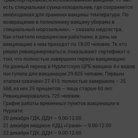
есть специальная сумка-холодильник, где сохраняется
необходимая для хранения вакцины температура. По
возвращении в поликлинику вакцину убираем в
специальный морозильник», – сказала медсестра.
Как отметили медицинские работники, в день на
вакцинацию к ним приходят по 18-20 человек. Те, кто
решил ревакцинироваться, показывают сертификат о
том, что полностью завершили первую вакцинацию.
На данный период в Нурлатскую ЦРБ вакцина 4-х видов
поступила для вакцинации 29 825 человек. Первым
этапом охвачено 27 410, полностью завершили – 25
568, из них 25 процентов – лица старше 60 лет.
Ревакцинировались 725 человек.
График работы временных пунктов вакцинации в
Нурлате:
20 декабря ГДК, ДДН – 9.00-12.00
21 декабря медресе, КДЦ «Грани» – 9.00-12.00
22 декабря ГДК, ДДН – 9.00-12.00