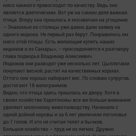
мясо намного превосходит по качеству. Ведь оно
является диетическим. Вот уж на самом деле важная
птица. Впору она пришлась и москвичам на угощение.
– Знакомые из столицы уже давно дали заявку на
одного индюка. Не первый раз берут. Понравилось им
мясо этой птицы. Есть желающие купить наших
индюков и из Самары», – присоединяется к разговору
глава подворья Владимир Алексеевич.
Индюков они разводят уже несколько лет. Цыплятами
покупают весной, растят на качественных кормах.
Оттого они хорошо набирают вес. По словам супругов,
достигают 18 килограммов.
Видно, что птица здесь пришлась ко двору. Хотя в
своем хозяйстве Харитоновы все же больше внимания
уделяют молочному животноводству. Начинали с
одной дойной коровы и за 6 лет увеличили поголовье
до 7 голов. И это не считая телят и бычков.
Большое хозяйство – труд не из легких. Дружно