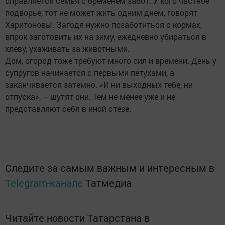
справляется семья с бременем забот. У кого частное
подворье, тот не может жить одним днем, говорят
Харитоновы. Загодя нужно позаботиться о кормах,
впрок заготовить их на зиму, ежедневно убираться в
хлеву, ухаживать за животными.
Дом, огород тоже требуют много сил и времени. День у
супругов начинается с первыми петухами, а
заканчивается затемно. «И ни выходных тебе, ни
отпуска», – шутят они. Тем не менее уже и не
представляют себя в иной стезе.
Следите за самым важным и интересным в
Telegram-канале
Татмедиа
Читайте новости Татарстана в