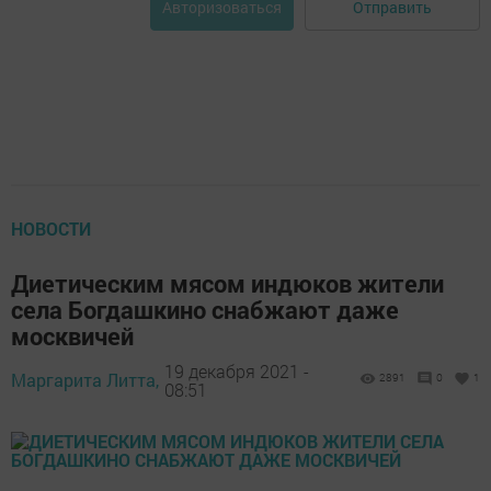
Отправить
Авторизоваться
НОВОСТИ
Диетическим мясом индюков жители
села Богдашкино снабжают даже
москвичей
19 декабря 2021 -
Маргарита Литта,
2891
0
1
08:51