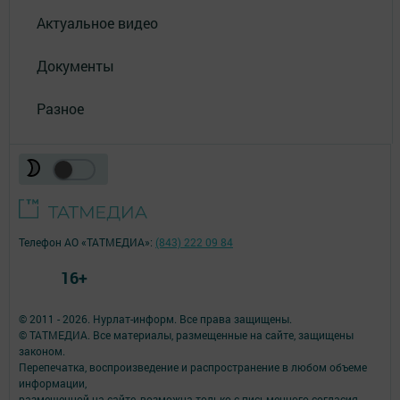
Актуальное видео
Документы
Разное
Телефон АО «ТАТМЕДИА»:
(843) 222 09 84
16+
© 2011 - 2026. Нурлат-⁠информ. Все права защищены.
© ТАТМЕДИА. Все материалы, размещенные на сайте, защищены
законом.
Перепечатка, воспроизведение и распространение в любом объеме
информации,
размещенной на сайте, возможна только с письменного согласия