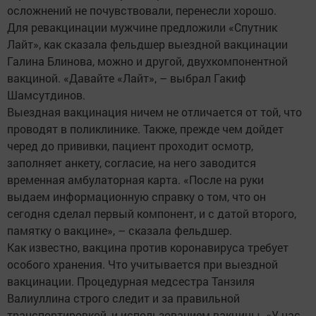
осложнений не почувствовали, перенесли хорошо.
Для ревакцинации мужчине предложили «Спутник
Лайт», как сказала фельдшер выездной вакцинации
Галина Блинова, можно и другой, двухкомпонентной
вакциной. «Давайте «Лайт», – выбрал Гакиф
Шамсутдинов.
Выездная вакцинация ничем не отличается от той, что
проводят в поликлинике. Также, прежде чем дойдет
черед до прививки, пациент проходит осмотр,
заполняет анкету, согласие, на него заводится
временная амбулаторная карта. «После на руки
выдаем информационную справку о том, что он
сегодня сделал первый компонент, и с датой второго,
памятку о вакцине», – сказала фельдшер.
Как известно, вакцина против коронавируса требует
особого хранения. Что учитывается при выездной
вакцинации. Процедурная медсестра Танзиля
Валиуллина строго следит и за правильной
транспортировкой, и использованием вакцины. «У нас