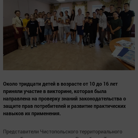
Около тридцати детей в возрасте от 10 до 16 лет
приняли участие в викторине, которая была
направлена на проверку знаний законодательства о
защите прав потребителей и развитие практических
навыков их применения.
Представители Чистопольского территориального