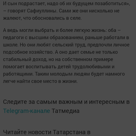
И сын подрастает, надо об их будущем позаботиться»,
– говорят Сафиуллины. Сами же они нисколько не
жалеют, что обосновались в селе.
А ведь могли выбрать и более легкую жизнь: оба –
педагоги с высшим образованием, раньше работали в
школе. Но они любят сельский труд, предпочли личное
подсобное хозяйство. А оно дает семье не только
стабильный доход, но на собственном примере
помогает воспитывать детей трудолюбивыми и
работящими. Таким молодым людям будет намного
легче найти свое место в жизни.
Следите за самым важным и интересным в
Telegram-канале
Татмедиа
Читайте новости Татарстана в