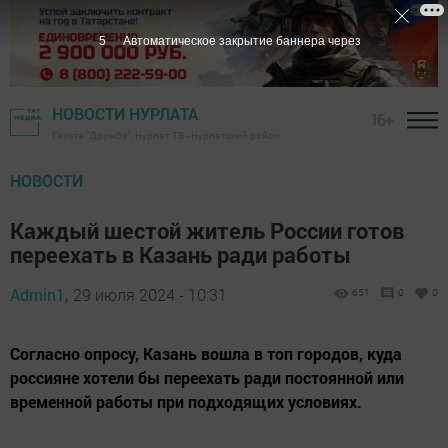
3
Автоматическое закрытие баннера через
НОВОСТИ НУРЛАТА
16+
Газета "Дружба", Нурлат ТВ - Нурлатский район
НОВОСТИ
Каждый шестой житель России готов
переехать в Казань ради работы
Admin1,
29 июля 2024 - 10:31
651
0
0
Согласно опросу, Казань вошла в топ городов, куда
россияне хотели бы переехать ради постоянной или
временной работы при подходящих условиях.