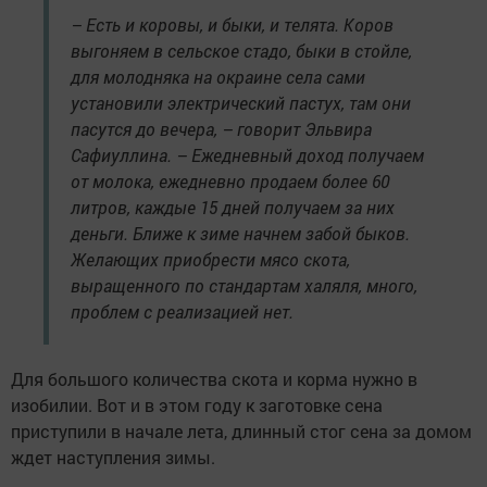
– Есть и коровы, и быки, и телята. Коров
выгоняем в сельское стадо, быки в стойле,
для молодняка на окраине села сами
установили электрический пастух, там они
пасутся до вечера, – говорит Эльвира
Сафиуллина. – Ежедневный доход получаем
от молока, ежедневно продаем более 60
литров, каждые 15 дней получаем за них
деньги. Ближе к зиме начнем забой быков.
Желающих приобрести мясо скота,
выращенного по стандартам халяля, много,
проблем с реализацией нет.
Для большого количества скота и корма нужно в
изобилии. Вот и в этом году к заготовке сена
приступили в начале лета, длинный стог сена за домом
ждет наступления зимы.