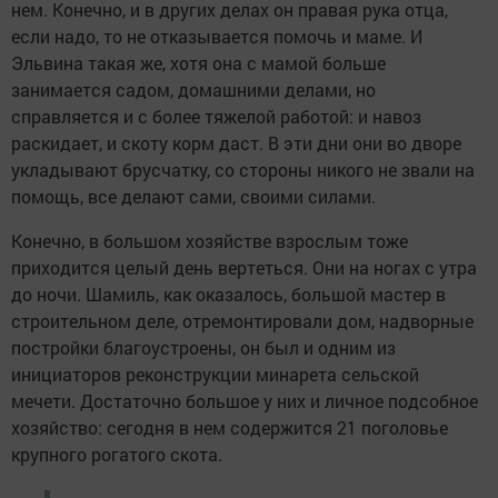
нем. Конечно, и в других делах он правая рука отца,
если надо, то не отказывается помочь и маме. И
Эльвина такая же, хотя она с мамой больше
занимается садом, домашними делами, но
справляется и с более тяжелой работой: и навоз
раскидает, и скоту корм даст. В эти дни они во дворе
укладывают брусчатку, со стороны никого не звали на
помощь, все делают сами, своими силами.
Конечно, в большом хозяйстве взрослым тоже
приходится целый день вертеться. Они на ногах с утра
до ночи. Шамиль, как оказалось, большой мастер в
строительном деле, отремонтировали дом, надворные
постройки благоустроены, он был и одним из
инициаторов реконструкции минарета сельской
мечети. Достаточно большое у них и личное подсобное
хозяйство: сегодня в нем содержится 21 поголовье
крупного рогатого скота.