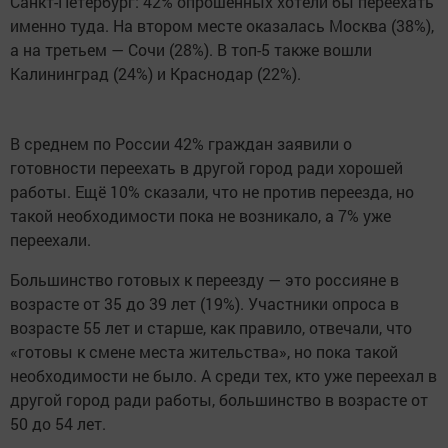
Санкт-Петербург: 42% опрошенных хотели бы переехать
именно туда. На втором месте оказалась Москва (38%),
а на третьем — Сочи (28%). В топ-5 также вошли
Калининград (24%) и Краснодар (22%).
В среднем по России 42% граждан заявили о
готовности переехать в другой город ради хорошей
работы. Ещё 10% сказали, что не против переезда, но
такой необходимости пока не возникало, а 7% уже
переехали.
Большинство готовых к переезду — это россияне в
возрасте от 35 до 39 лет (19%). Участники опроса в
возрасте 55 лет и старше, как правило, отвечали, что
«готовы к смене места жительства», но пока такой
необходимости не было. А среди тех, кто уже переехал в
другой город ради работы, большинство в возрасте от
50 до 54 лет.