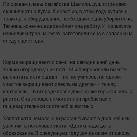
По словам главы семейства Шамиля, душистое сено
скашивают на лугах. К счастью, в этом году купили и
трактор, и оборудование, необходимое для уборки сена.
Техника, конечно, вдвое облегчила работу. И, пользуясь
изобилием трав на лугах, заготовили сена с запасом на
следующие годы.
Корма выращивают и сами: на сегодняшний день
только огородов у них пять. Мы попробовали вместе
высчитать их площади – не получилось: на одном
участке выращивают свеклу, на другом – тыкву,
картофель... В огороде возле дома даже горькая редька
растет. Она хорошо помогает при проблемах с
пищеварительной системой животных.
Хлопот хотя немало, они рассчитывают в дальнейшем
увеличить поголовье скота. «Детям надо дать
образование. В следующем году дочка окончит школу.