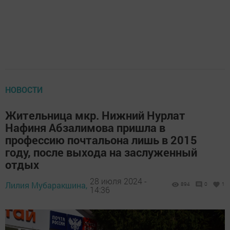
НОВОСТИ
Жительница мкр. Нижний Нурлат
Нафиня Абзалимова пришла в
профессию почтальона лишь в 2015
году, после выхода на заслуженный
отдых
28 июля 2024 -
Лилия Мубаракшина,
894
0
1
14:36