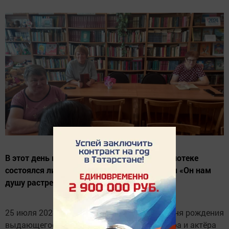
В этот день в Мамыковской сельской библиотеке
состоялся литературный час под названием «Он нам
душу растревожил».
25 июля 2024 года исполнилось 95 лет со дня рождения
выдающегося русского писателя, режиссёра и актёра