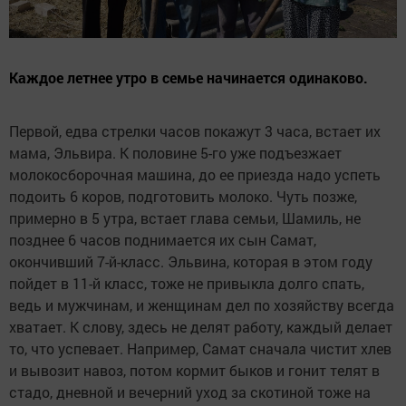
Каждое летнее утро в семье начинается одинаково.
Первой, едва стрелки часов покажут 3 часа, встает их
мама, Эльвира. К половине 5-го уже подъезжает
молокосборочная машина, до ее приезда надо успеть
подоить 6 коров, подготовить молоко. Чуть позже,
примерно в 5 утра, встает глава семьи, Шамиль, не
позднее 6 часов поднимается их сын Самат,
окончивший 7-й-класс. Эльвина, которая в этом году
пойдет в 11-й класс, тоже не привыкла долго спать,
ведь и мужчинам, и женщинам дел по хозяйству всегда
хватает. К слову, здесь не делят работу, каждый делает
то, что успевает. Например, Самат сначала чистит хлев
и вывозит навоз, потом кормит быков и гонит телят в
стадо, дневной и вечерний уход за скотиной тоже на