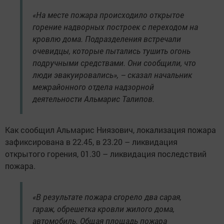
«На месте пожара происходило открытое
горение надворных построек с переходом на
кровлю дома. Подразделения встречали
очевидцы, которые пытались тушить огонь
подручными средствами. Они сообщили, что
люди эвакуировались», – сказал начальник
межрайонного отдела надзорной
деятельности Альмарис Талипов.
Как сообщил Альмарис Ниязович, локализация пожара
зафиксирована в 22.45, в 23.20 – ликвидация
открытого горения, 01.30 – ликвидация последствий
пожара.
«В результате пожара сгорело два сарая,
гараж, обрешетка кровли жилого дома,
автомобиль. Общая площадь пожара