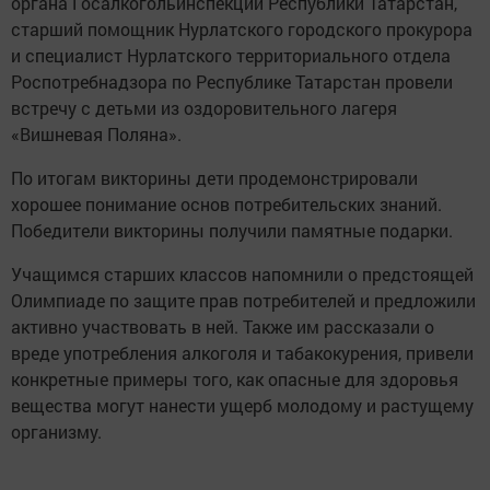
органа Госалкогольинспекции Республики Татарстан,
старший помощник Нурлатского городского прокурора
и специалист Нурлатского территориального отдела
Роспотребнадзора по Республике Татарстан провели
встречу с детьми из оздоровительного лагеря
«Вишневая Поляна».
По итогам викторины дети продемонстрировали
хорошее понимание основ потребительских знаний.
Победители викторины получили памятные подарки.
Учащимся старших классов напомнили о предстоящей
Олимпиаде по защите прав потребителей и предложили
активно участвовать в ней. Также им рассказали о
вреде употребления алкоголя и табакокурения, привели
конкретные примеры того, как опасные для здоровья
вещества могут нанести ущерб молодому и растущему
организму.