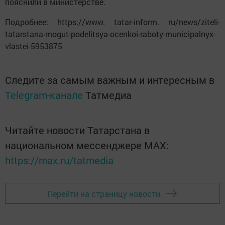
пояснили в министерстве.
Подробнее: https://www. tatar-inform. ru/news/ziteli-
tatarstana-mogut-podelitsya-ocenkoi-raboty-municipalnyx-
vlastei-5953875
Следите за самым важным и интересным в
Telegram-канале
Татмедиа
Читайте новости Татарстана в
национальном мессенджере MАХ:
https://max.ru/tatmedia
Перейти на страницу новости