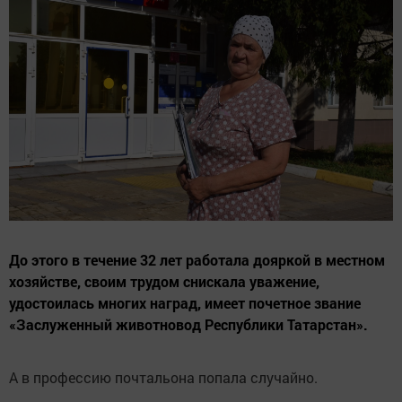
До этого в течение 32 лет работала дояркой в местном
хозяйстве, своим трудом снискала уважение,
удостоилась многих наград, имеет почетное звание
«Заслуженный животновод Республики Татарстан».
А в профессию почтальона попала случайно.