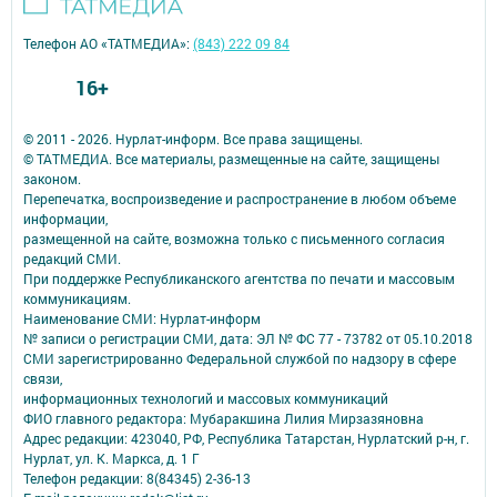
Телефон АО «ТАТМЕДИА»:
(843) 222 09 84
16+
© 2011 - 2026. Нурлат-⁠информ. Все права защищены.
© ТАТМЕДИА. Все материалы, размещенные на сайте, защищены
законом.
Перепечатка, воспроизведение и распространение в любом объеме
информации,
размещенной на сайте, возможна только с письменного согласия
редакций СМИ.
При поддержке Республиканского агентства по печати и массовым
коммуникациям.
Наименование СМИ: Нурлат-⁠информ
№ записи о регистрации СМИ, дата: ЭЛ № ФС 77 -⁠ 73782 от 05.10.2018
СМИ зарегистрированно Федеральной службой по надзору в сфере
связи,
информационных технологий и массовых коммуникаций
ФИО главного редактора: Мубаракшина Лилия Мирзазяновна
Адрес редакции: 423040, РФ, Республика Татарстан, Нурлатский р-н, г.
Нурлат, ул. К. Маркса, д. 1 Г
Телефон редакции: 8(84345) 2-36-13