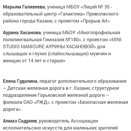
Марьям Галявеева
, ученица МБОУ «Лицей № 35 -
образовательный центр «Галактика» Приволжского
района города Казани, с проектом «Прорыв Art»
Аурина Хасанова
, ученица МБОУ «Многопрофильная
полилингвальная Гимназия №180», с проектом «MINI
STUDIO MANICURE АУРИНЫ ХАСАНОВОЙ» для
слышащих и глухих (слабослышащих) мужчин и
женщин от 14 лет и старше»
Елена Гудалина
, педагог дополнительного образования
– Детская железная дорога в г. Казани, структурное
подразделение Горьковской железной дороги –
филиала ОАО «РЖД», с проектом «Безопасная железная
дорога»
Алмаз Садриев
, руководитель Ассоциации
исполнительских искусств для маленьких зрителей