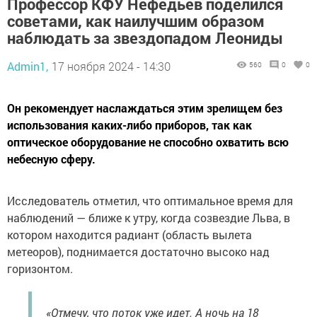
Профессор КФУ Нефедьев поделился
советами, как наилучшим образом
наблюдать за звездопадом Леониды
Admin1,
17 ноября 2024 - 14:30
560
0
0
Он рекомендует наслаждаться этим зрелищем без
использования каких-либо приборов, так как
оптическое оборудование не способно охватить всю
небесную сферу.
Исследователь отметил, что оптимальное время для
наблюдений — ближе к утру, когда созвездие Льва, в
котором находится радиант (область вылета
метеоров), поднимается достаточно высоко над
горизонтом.
«Отмечу, что поток уже идет. А ночь на 18