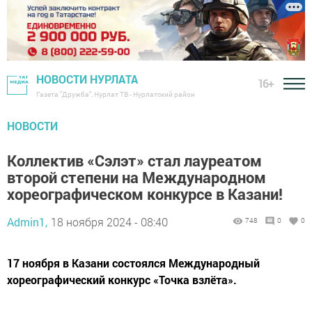
НОВОСТИ НУРЛАТА
16+
Газета "Дружба", Нурлат ТВ - Нурлатский район
НОВОСТИ
Коллектив «Сэлэт» стал лауреатом
второй степени на Международном
хореографическом конкурсе в Казани!
Admin1,
18 ноября 2024 - 08:40
748
0
0
17 ноября в Казани состоялся Международный
хореографический конкурс «Точка взлёта».