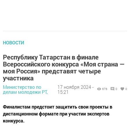
НОВОСТИ
Республику Татарстан в финале
Всероссийского конкурса «Моя страна —
моя Россия» представят четыре
участника
Министерство по
17 ноября 2024 -
676
0
0
делам молодежи РТ,
15:21
Финалистам предстоит защитить свои проекты в
дистанционном формате при участии экспертов
конкурса.