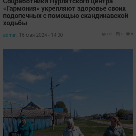
Соцработники Нурлатского центра
«Гармония» укрепляют здоровье своих
подопечных с помощью скандинавской
ходьбы
admin,
16 мая 2024 - 14:00
740
0
0