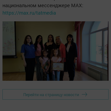
национальном мессенджере MАХ:
https://max.ru/tatmedia
Перейти на страницу новости