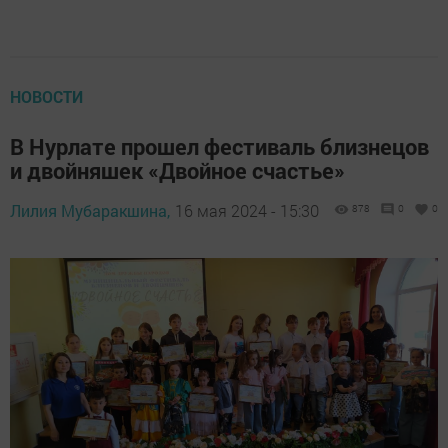
НОВОСТИ
В Нурлате прошел фестиваль близнецов
и двойняшек «Двойное счастье»
Лилия Мубаракшина,
16 мая 2024 - 15:30
878
0
0