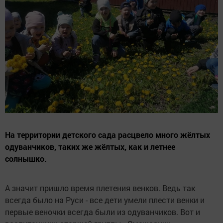
На территории детского сада расцвело много жёлтых
одуванчиков, таких же жёлтых, как и летнее
солнышко.
А значит пришло время плетения венков. Ведь так
всегда было на Руси - все дети умели плести венки и
первые веночки всегда были из одуванчиков. Вот и