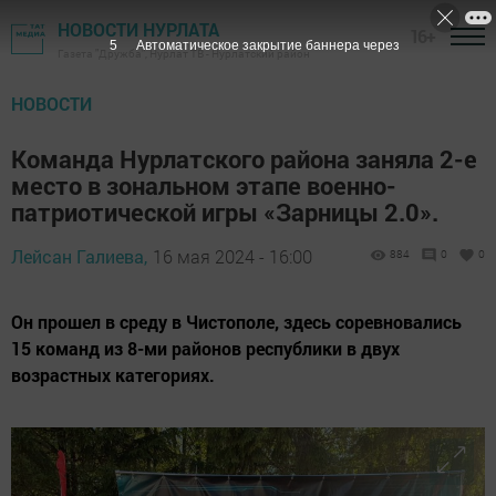
НОВОСТИ НУРЛАТА
16+
3
Автоматическое закрытие баннера через
Газета "Дружба", Нурлат ТВ - Нурлатский район
НОВОСТИ
Команда Нурлатского района заняла 2-е
место в зональном этапе военно-
патриотической игры «Зарницы 2.0».
Лейсан Галиева,
16 мая 2024 - 16:00
884
0
0
Он прошел в среду в Чистополе, здесь соревновались
15 команд из 8-ми районов республики в двух
возрастных категориях.