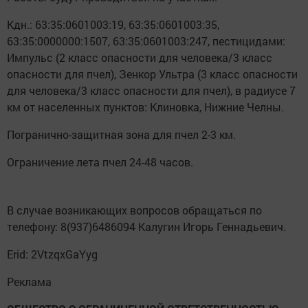
Кдн.: 63:35:0601003:19, 63:35:0601003:35,
63:35:0000000:1507, 63:35:0601003:247, пестицидами:
Импульс (2 класс опасности для человека/3 класс
опасности для пчел), Зенкор Ультра (3 класс опасности
для человека/3 класс опасности для пчел), в радиусе 7
км от населенных пунктов: Клиновка, Нижние Челны.
Погранично-защитная зона для пчел 2-3 км.
Ограничение лета пчел 24-48 часов.
В случае возникающих вопросов обращаться по
телефону: 8(937)6486094 Калугин Игорь Геннадьевич.
Erid: 2VtzqxGaYyg
Реклама