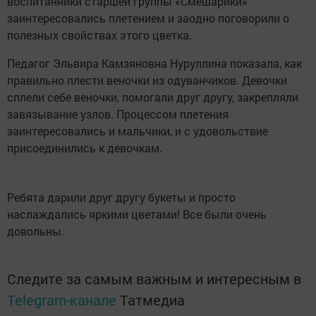
воспитанники старшей группы «Смешарики»
заинтересовались плетением и заодно поговорили о
полезных свойствах этого цветка.
Педагог Эльвира Камзяновна Нуруллина показала, как
правильно плести веночки из одуванчиков. Девочки
сплели себе веночки, помогали друг другу, закрепляли
завязывание узлов. Процессом плетения
заинтересовались и мальчики, и с удовольствие
присоединились к девочкам.
Ребята дарили друг другу букеты и просто
наслаждались яркими цветами! Все были очень
довольны.
Следите за самым важным и интересным в
Telegram-канале
Татмедиа