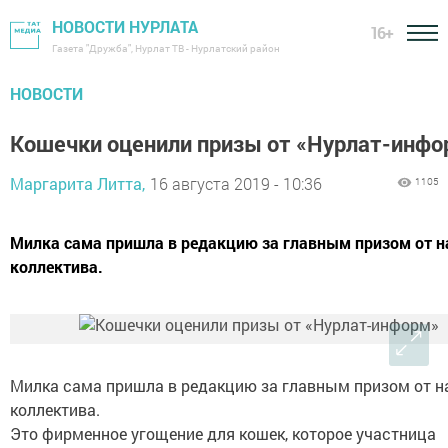
НОВОСТИ НУРЛАТА
16+
Газета "Дружба", Нурлат ТВ - Нурлатский район
НОВОСТИ
Кошечки оценили призы от «Нурлат-инфо
Маргарита Литта,
16 августа 2019 - 10:36
1105
Милка сама пришла в редакцию за главным призом от 
коллектива.
Милка сама пришла в редакцию за главным призом от н
коллектива.
Это фирменное угощение для кошек, которое участница