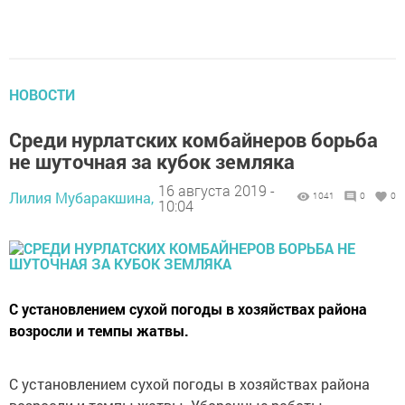
НОВОСТИ
Среди нурлатских комбайнеров борьба
не шуточная за кубок земляка
16 августа 2019 -
Лилия Мубаракшина,
1041
0
0
10:04
С установлением сухой погоды в хозяйствах района
возросли и темпы жатвы.
С установлением сухой погоды в хозяйствах района