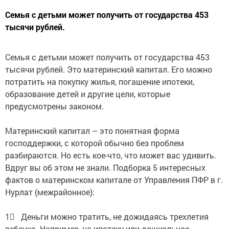
Cемья с детьми может получить от государства 453
тысячи рублей.
Cемья с детьми может получить от государства 453
тысячи рублей. Это материнский капитал. Его можно
потратить на покупку жилья, погашение ипотеки,
образование детей и другие цели, которые
предусмотрены законом.
Материнский капитал – это понятная форма
господдержки, с которой обычно без проблем
разбираются. Но есть кое-что, что может вас удивить.
Вдруг вы об этом не знали. Подборка 5 интересных
фактов о материнском капитале от Управления ПФР в г.
Нурлат (межрайонное):
1⃣ Деньги можно тратить, не дожидаясь трехлетия
ребенка. Например, на ипотеку или дошкольное