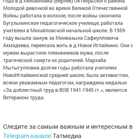
года в д.Михайловка (Берлек) Октябрьского района.
Молодой девочкой во время Великой Отечественной
Войны работала в колхозе, после войны окончила
Бугульминское педагогическое училище, работала
учителем в Михайловской начальной школе. В 1959
году вышла замуж за Минвазыха Сафиулловича
Ахмадеева, переехала жить в д.Новое Иглайкино. Они с
мужем вырастили племянников мужа, после
трагической смерти их родителей. Мархаба
Мытыгулловна долгие годы работала учителем
НовоИглайкинской средней школе, была активистом,
всеми уважаемым педагогом, награждена медалью
«За доблестный труд в ВОВ 1941-1945 гг.», является
Ветераном труда.
Следите за самым важным и интересным в
Telegram-канале
Татмедиа