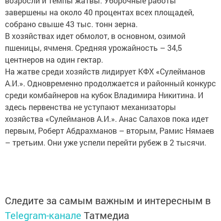
возросли и темпы жатвы. Уборочные работы
завершены на около 40 процентах всех площадей,
собрано свыше 43 тыс. тонн зерна.
В хозяйствах идет обмолот, в основном, озимой
пшеницы, ячменя. Средняя урожайность – 34,5
центнеров на один гектар.
На жатве среди хозяйств лидирует КФХ «Сулейманов
А.И.». Одновременно продолжается и районный конкурс
среди комбайнеров на кубок Владимира Никитина. И
здесь первенства не уступают механизаторы
хозяйства «Сулейманов А.И.». Анас Салахов пока идет
первым, Роберт Абдрахманов – вторым, Рамис Нямаев
– третьим. Они уже успели перейти рубеж в 2 тысячи.
Следите за самым важным и интересным в
Telegram-канале
Татмедиа