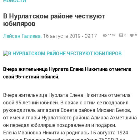
НОВОСТИ
В Нурлатском районе чествуют
юбиляров
Лейсан Галиева,
16 августа 2019 - 09:17
1102
0
0
Вчера жительница Нурлата Елена Никитина отметила
свой 95-летний юбилей.
Вчера жительница Нурлата Елена Никитина отметила
свой 95-летний юбилей. В связи с этим ее поздравил
руководитель аппарата Совета района Михаил Белов,
от имени главы Нурлатского района Алмаза Ахметшина
он передал юбилярше поздравления и подарки.
Елена Ивановна Никитина родилась 15 августа 1924
года в д.Егоркино Октябрьского района ТАССР. В их