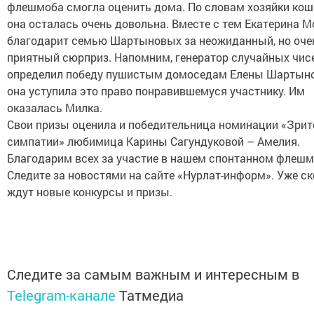
флешмоба смогла оценить дома. По словам хозяйки кош
она осталась очень довольна. Вместе с тем Екатерина 
благодарит семью Шартыновых за неожиданный, но оче
приятный сюрприз. Напомним, генератор случайных чис
определил победу пушистым домоседам Елены Шартыно
она уступила это право понравившемуся участнику. Им
оказалась Милка.
Свои призы оценила и победительница номинации «Зрит
симпатии» любимица Карины Сагундуковой – Амелия.
Благодарим всех за участие в нашем спонтанном флешм
Следите за новостями на сайте «Нурлат-информ». Уже ск
ждут новые конкурсы и призы.
Следите за самым важным и интересным в
Telegram-канале
Татмедиа