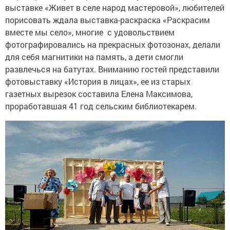
выставке «Живет в селе народ мастеровой», любителей
порисовать ждала выставка-раскраска «Раскрасим
вместе мы село», многие с удовольствием
фотографировались на прекрасных фотозонах, делали
для себя магнитики на память, а дети смогли
развлечься на батутах. Вниманию гостей представили
фотовыставку «История в лицах», ее из старых
газетных вырезок составила Елена Максимова,
проработавшая 41 год сельским библиотекарем.