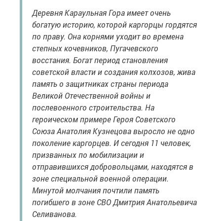
Деревня Караульная Гора имеет очень
богатую историю, которой каргорцы гордятся
по праву. Она корнями уходит во времена
степных кочевников, Пугачевского
восстания. Богат период становления
советской власти и создания колхозов, жива
память о защитниках страны периода
Великой Отечественной войны и
послевоенного строительства. На
героическом примере Героя Советского
Союза Анатолия Кузнецова выросло не одно
поколение каргорцев. И сегодня 11 человек,
призванных по мобилизации и
отправившихся добровольцами, находятся в
зоне специальной военной операции.
Минутой молчания почтили память
погибшего в зоне СВО Дмитрия Анатольевича
Селиванова.