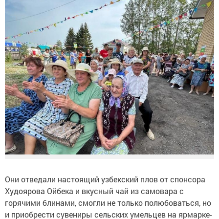
Они отведали настоящий узбекский плов от спонсора
Худоярова Ойбека и вкусный чай из самовара с
горячими блинами, смогли не только полюбоваться, но
и приобрести сувениры сельских умельцев на ярмарке-