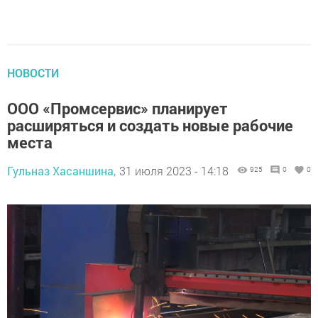
НОВОСТИ
ООО «Промсервис» планирует
расширяться и создать новые рабочие
места
Гульназ Хасаншина,
31 июля 2023 - 14:18
925
0
0