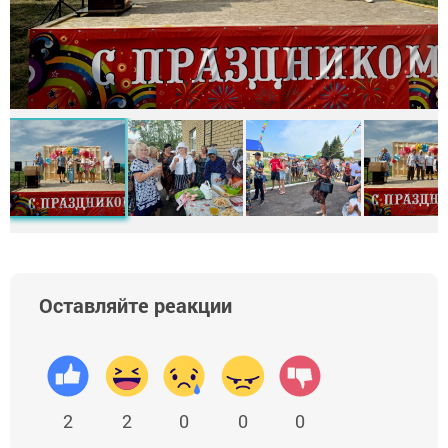
Оставляйте реакции
2
2
0
0
0