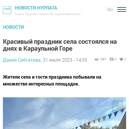
НОВОСТИ НУРЛАТА
16+
Газета "Дружба", Нурлат ТВ - Нурлатский район
НОВОСТИ
Красивый праздник села состоялся на
днях в Караульной Горе
Дания Сибгатова,
31 июля 2023 - 14:55
1667
0
2
Жители села и гости праздника побывали на
множестве интересных площадок.