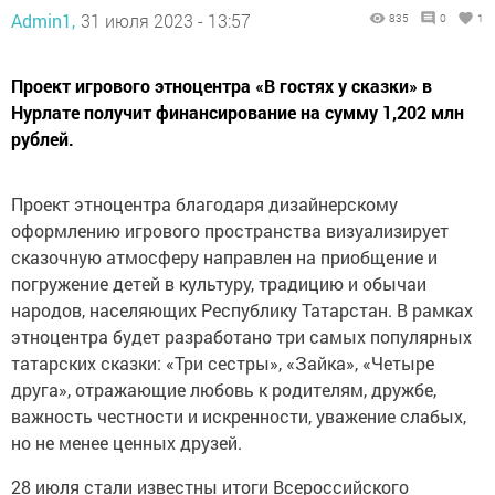
Admin1,
31 июля 2023 - 13:57
835
0
1
Проект игрового этноцентра «В гостях у сказки» в
Нурлате получит финансирование на сумму 1,202 млн
рублей.
Проект этноцентра благодаря дизайнерскому
оформлению игрового пространства визуализирует
сказочную атмосферу направлен на приобщение и
погружение детей в культуру, традицию и обычаи
народов, населяющих Республику Татарстан. В рамках
этноцентра будет разработано три самых популярных
татарских сказки: «Три сестры», «Зайка», «Четыре
друга», отражающие любовь к родителям, дружбе,
важность честности и искренности, уважение слабых,
но не менее ценных друзей.
28 июля стали известны итоги Всероссийского