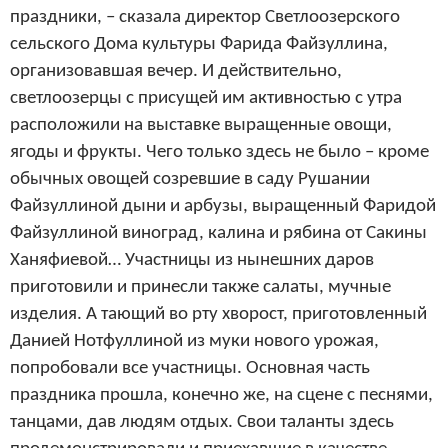
праздники, – сказала директор Светлоозерского
сельского Дома культуры Фарида Файзуллина,
организовавшая вечер. И действительно,
светлоозерцы с присущей им активностью с утра
расположили на выставке выращенные овощи,
ягоды и фрукты. Чего только здесь не было – кроме
обычных овощей созревшие в саду Рушании
Файзуллиной дыни и арбузы, выращенный Фаридой
Файзуллиной виноград, калина и рябина от Сакины
Ханяфиевой… Участницы из нынешних даров
приготовили и принесли также салаты, мучные
изделия. А тающий во рту хворост, приготовленный
Данией Нотфуллиной из муки нового урожая,
попробовали все участницы. Основная часть
праздника прошла, конечно же, на сцене с песнями,
танцами, дав людям отдых. Свои таланты здесь