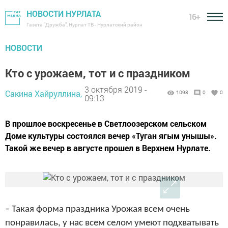
НОВОСТИ НУРЛАТА
16+
Газета "Дружба", Нурлат ТВ - Нурлатский район
НОВОСТИ
Кто с урожаем, тот и с праздником
3 октября 2019 -
Сакина Хайруллина,
1098
0
0
09:13
В прошлое воскресенье в Светлоозерском сельском
Доме культуры состоялся вечер «Туган ягым унышы».
Такой же вечер в августе прошел в Верхнем Нурлате.
– Такая форма праздника Урожая всем очень
понравилась, у нас всем селом умеют подхватывать