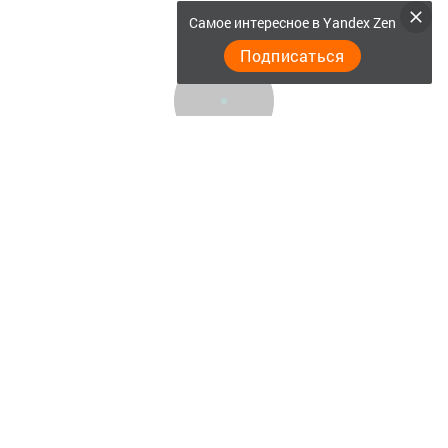
Самое интересное в Yandex Zen
Подписаться
Главная
Актуальное видео
Документы
Разное